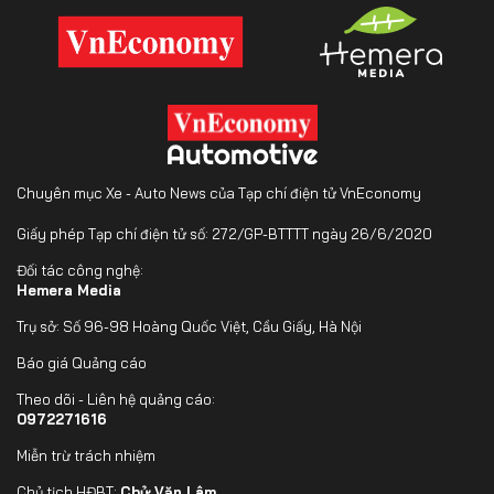
Chuyên mục Xe - Auto News của Tạp chí điện tử VnEconomy
Giấy phép Tạp chí điện tử số: 272/GP-BTTTT ngày 26/6/2020
Đối tác công nghệ:
Hemera Media
Trụ sở: Số 96-98 Hoàng Quốc Việt, Cầu Giấy, Hà Nội
Báo giá Quảng cáo
Theo dõi - Liên hệ quảng cáo:
0972271616
Miễn trừ trách nhiệm
Chủ tịch HĐBT:
Chử Văn Lâm