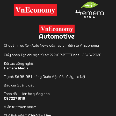
Chuyên mục Xe - Auto News của Tạp chí điện tử VnEconomy
Giấy phép Tạp chí điện tử số: 272/GP-BTTTT ngày 26/6/2020
Đối tác công nghệ:
Hemera Media
Trụ sở: Số 96-98 Hoàng Quốc Việt, Cầu Giấy, Hà Nội
Báo giá Quảng cáo
Theo dõi - Liên hệ quảng cáo:
0972271616
Miễn trừ trách nhiệm
Chủ tịch HĐBT:
Chử Văn Lâm