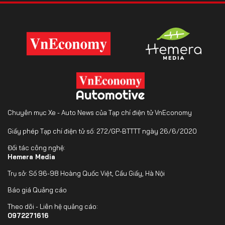
Chuyên mục Xe - Auto News của Tạp chí điện tử VnEconomy
Giấy phép Tạp chí điện tử số: 272/GP-BTTTT ngày 26/6/2020
Đối tác công nghệ:
Hemera Media
Trụ sở: Số 96-98 Hoàng Quốc Việt, Cầu Giấy, Hà Nội
Báo giá Quảng cáo
Theo dõi - Liên hệ quảng cáo:
0972271616