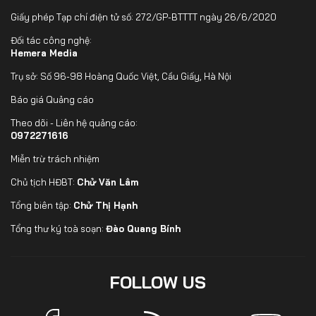
Giấy phép Tạp chí điện tử số: 272/GP-BTTTT ngày 26/6/2020
Đối tác công nghệ:
Hemera Media
Trụ sở: Số 96-98 Hoàng Quốc Việt, Cầu Giấy, Hà Nội
Báo giá Quảng cáo
Theo dõi - Liên hệ quảng cáo:
0972271616
Miễn trừ trách nhiệm
Chủ tịch HĐBT:
Chử Văn Lâm
Tổng biên tập:
Chử Thị Hạnh
Tổng thư ký toà soạn:
Đào Quang Bính
FOLLOW US