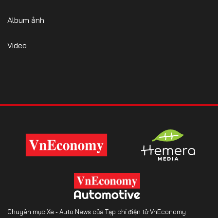
Album ảnh
Video
Chuyên mục Xe - Auto News của Tạp chí điện tử VnEconomy