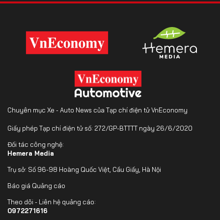
Chuyên mục Xe - Auto News của Tạp chí điện tử VnEconomy
Giấy phép Tạp chí điện tử số: 272/GP-BTTTT ngày 26/6/2020
Đối tác công nghệ:
Hemera Media
Trụ sở: Số 96-98 Hoàng Quốc Việt, Cầu Giấy, Hà Nội
Báo giá Quảng cáo
Theo dõi - Liên hệ quảng cáo:
0972271616