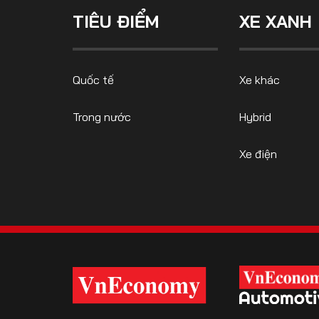
TIÊU ĐIỂM
XE XANH
FOLLOW US
Quốc tế
Xe khác
Trong nước
Hybrid
Facebook
Youtube
Xe điện