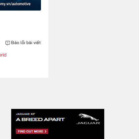
Báo lỗi bài viết
rid