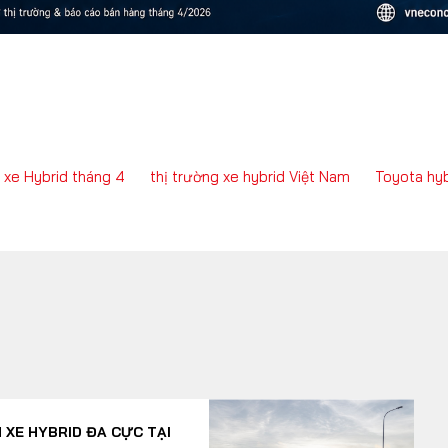
 xe Hybrid tháng 4
thị trường xe hybrid Việt Nam
Toyota hyb
 XE HYBRID ĐA CỰC TẠI