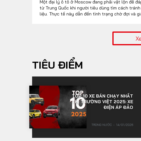
Một đại lý ô tô ở Moscow đang phải vật lộn để đ
từ Trung Quốc khi người tiêu dùng tìm cách trán
liệu. Thực tế này dẫn đến tình trạng chờ đợi và g
nước Nga.
X
TIÊU ĐIỂM
TOP 10 XE BÁN CHẠY NHẤT
THỊ TRƯỜNG VIỆT 2025: XE
ĐIỆN ÁP ĐẢO
TRONG NƯỚC
14/01/2026