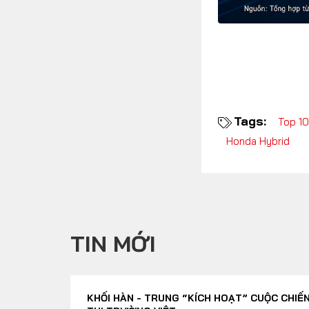
Tags:
Top 10
Honda Hybrid
TIN MỚI
KHỐI HÀN - TRUNG “KÍCH HOẠT” CUỘC CHIẾN