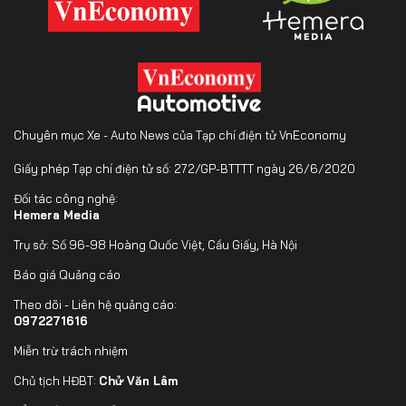
Chuyên mục Xe - Auto News của Tạp chí điện tử VnEconomy
Giấy phép Tạp chí điện tử số: 272/GP-BTTTT ngày 26/6/2020
Đối tác công nghệ:
Hemera Media
Trụ sở: Số 96-98 Hoàng Quốc Việt, Cầu Giấy, Hà Nội
Báo giá Quảng cáo
Theo dõi - Liên hệ quảng cáo:
0972271616
Miễn trừ trách nhiệm
Chủ tịch HĐBT:
Chử Văn Lâm