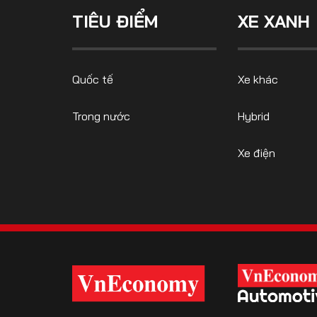
TIÊU ĐIỂM
XE XANH
FOLLOW US
Quốc tế
Xe khác
Trong nước
Hybrid
Facebook
Youtube
Xe điện