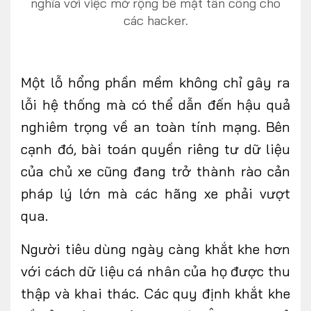
nghĩa với việc mở rộng bề mặt tấn công cho
các hacker.
Một lỗ hổng phần mềm không chỉ gây ra
lỗi hệ thống mà có thể dẫn đến hậu quả
nghiêm trọng về an toàn tính mạng. Bên
cạnh đó, bài toán quyền riêng tư dữ liệu
của
chủ xe cũng
đang trở thành rào cản
pháp lý lớn mà các hãng xe phải vượt
qua.
Người tiêu dùng ngày càng khắt khe hơn
với cách dữ liệu cá nhân của họ được thu
thập và khai thác. Các quy định khắt khe