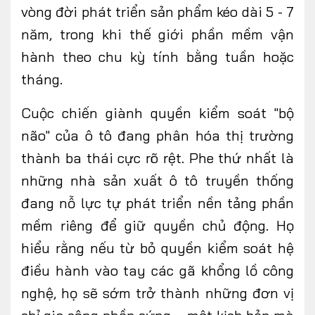
vòng đời phát triển sản phẩm kéo dài 5 - 7
năm, trong khi thế giới phần mềm vận
hành theo chu kỳ tính bằng tuần hoặc
tháng.
Cuộc chiến giành quyền kiểm soát "bộ
não" của
ô tô
đang phân hóa thị trường
thành ba thái
cực
rõ rệt. Phe thứ nhất là
những nhà sản xuất ô tô truyền thống
đang nỗ lực tự phát triển nền tảng phần
mềm riêng để giữ quyền chủ động. Họ
hiểu rằng nếu từ bỏ quyền kiểm soát hệ
điều hành vào tay các gã khổng lồ công
nghệ, họ sẽ sớm trở thành những đơn vị