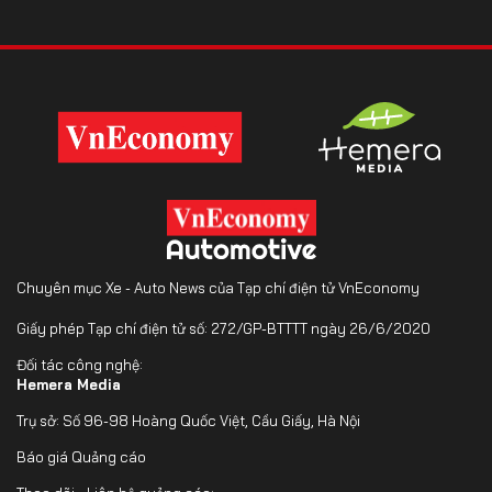
Chuyên mục Xe - Auto News của Tạp chí điện tử VnEconomy
Giấy phép Tạp chí điện tử số: 272/GP-BTTTT ngày 26/6/2020
Đối tác công nghệ:
Hemera Media
Trụ sở: Số 96-98 Hoàng Quốc Việt, Cầu Giấy, Hà Nội
Báo giá Quảng cáo