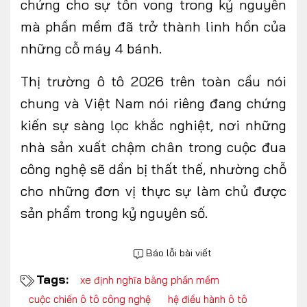
chứng cho sự tồn vong trong kỷ nguyên
mà phần mềm đã trở thành linh hồn của
những cỗ máy
4 bánh
.
Thị trường ô tô 2026 trên
toàn cầu nói
chung và Việt Nam nói riêng
đang chứng
kiến sự sàng lọc khắc nghiệt, nơi những
nhà sản xuất chậm chân trong cuộc đua
công nghệ sẽ dần bị thất
thế
, nhường chỗ
cho những đơn vị thực sự làm chủ được
sản
phẩm trong
kỷ nguyên số.
Báo lỗi bài viết
Tags:
xe định nghĩa bằng phần mềm
cuộc chiến ô tô công nghệ
hệ điều hành ô tô