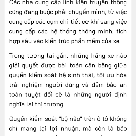
Các nhà cung cấp linh kiện truyền thống
cũng đang buộc phải chuyển mình, từ việc
cung cấp các cụm chi tiết cơ khí sang việc
cung cấp các hệ thống thông minh, tích
hợp sâu vào kiến trúc phần mềm của xe.
Trong tương lai gần, những hãng xe nào
giải quyết được bài toán cân bằng giữa
quyền kiểm soát hệ sinh thái, tối ưu hóa
trải nghiệm người dùng và đảm bảo an
toàn tuyệt đối sẽ là những người định
nghĩa lại thị trường.
Quyền kiểm soát "bộ não" trên ô tô không
chỉ mang lại lợi nhuận, mà còn là bảo