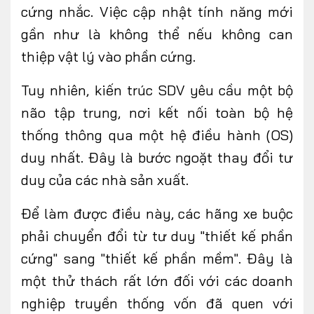
cứng nhắc. Việc cập nhật tính năng mới
gần như là không thể nếu không can
thiệp vật lý vào phần cứng.
Tuy nhiên, kiến trúc SDV yêu cầu một bộ
não tập trung, nơi kết nối toàn bộ hệ
thống thông qua một hệ điều hành (OS)
duy nhất. Đây là bước ngoặt thay đổi tư
duy của các nhà sản xuất.
Để làm được điều này, các hãng xe buộc
phải chuyển đổi từ tư duy "thiết kế phần
cứng" sang "thiết kế phần mềm". Đây là
một thử thách rất
lớn
đối với các doanh
nghiệp truyền thống vốn đã quen với