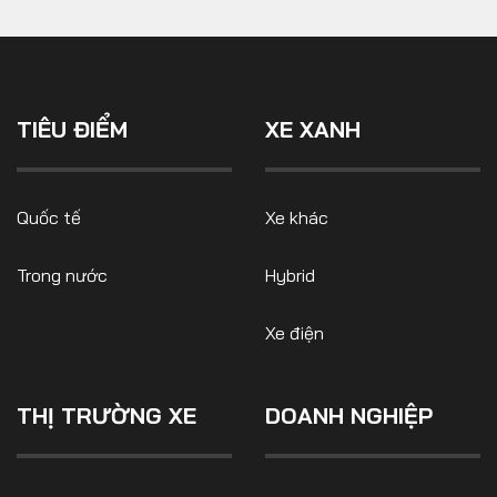
TIÊU ĐIỂM
XE XANH
Quốc tế
Xe khác
Trong nước
Hybrid
Xe điện
THỊ TRƯỜNG XE
DOANH NGHIỆP