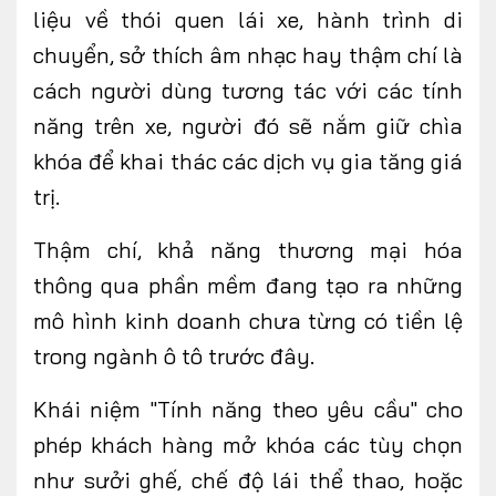
liệu về thói quen lái xe, hành trình di
chuyển, sở thích âm nhạc hay thậm chí là
cách người dùng tương tác với các tính
năng trên xe, người đó sẽ nắm giữ chìa
khóa để khai thác các dịch vụ gia tăng giá
trị.
Thậm
chí, k
hả năng thương mại hóa
thông qua phần mềm đang tạo ra những
mô hình kinh doanh chưa từng có tiền lệ
trong ngành ô tô trước đây.
Khái niệm "Tính năng theo yêu cầu" cho
phép khách hàng mở khóa các tùy chọn
như sưởi ghế, chế độ lái thể thao, hoặc