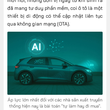
mới nổi, những đơn vị ngay từ khi sinh ra
đã mang tư duy phần mềm, coi ô tô là một
thiết bị di động có thể cập nhật liên tục
qua không gian mạng (OTA).
Áp lực lớn nhất đối với các nhà sản xuất truyền
thống hiện nay là bài toán "tự làm hay đi mua".