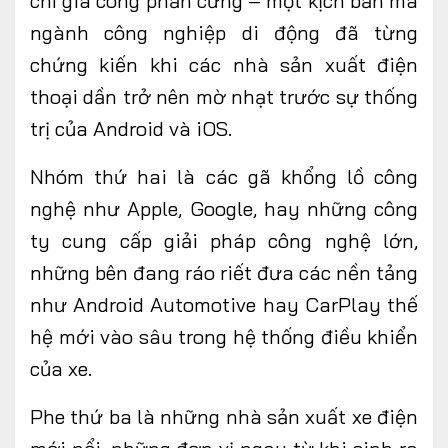
chỉ gia công phần cứng – một kịch bản mà
ngành công nghiệp di động đã từng
chứng kiến khi các nhà sản xuất điện
thoại dần trở nên mờ nhạt trước sự thống
trị của Android và iOS.
Nhóm thứ hai là các gã khổng lồ công
nghệ như Apple, Google, hay những công
ty cung cấp giải pháp công nghệ lớn,
những bên đang ráo riết đưa các nền tảng
như Android Automotive hay CarPlay thế
hệ mới vào sâu trong hệ thống điều khiển
của xe.
Phe thứ ba là những nhà sản xuất xe điện