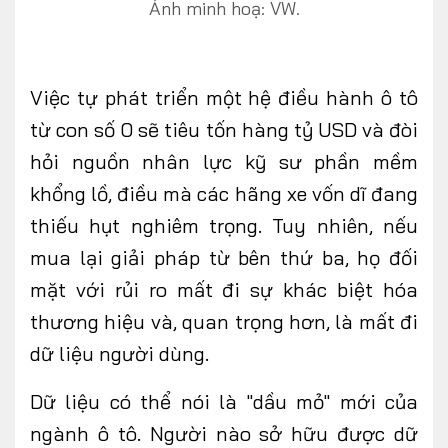
Ảnh minh hoạ: VW.
Việc tự phát triển một hệ điều hành ô tô
từ con số
0 sẽ
tiêu tốn hàng tỷ USD và đòi
hỏi nguồn nhân lực kỹ sư phần mềm
khổng lồ, điều mà các hãng xe vốn dĩ đang
thiếu hụt nghiêm trọng. Tuy nhiên, nếu
mua lại giải pháp từ bên thứ ba, họ đối
mặt với rủi ro mất đi sự khác biệt hóa
thương hiệu và, quan trọng hơn, là mất đi
dữ liệu người dùng.
Dữ liệu có
thể nói là
"dầu mỏ" mới của
ngành ô tô. Người nào sở hữu được dữ