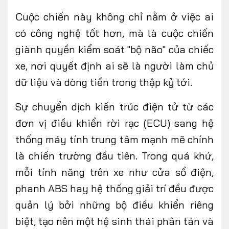
Cuộc chiến này không chỉ nằm ở việc ai
có công nghệ tốt hơn, mà là cuộc chiến
giành quyền kiểm soát "bộ não" của chiếc
xe, nơi quyết định ai sẽ là người làm chủ
dữ liệu và dòng tiền trong thập kỷ tới.
Sự chuyển dịch kiến trúc điện tử từ các
đơn vị điều khiển rời rạc (ECU) sang hệ
thống máy tính trung tâm mạnh mẽ chính
là chiến trường đầu tiên. Trong quá khứ,
mỗi tính năng trên xe như cửa sổ điện,
phanh ABS hay hệ thống giải trí đều được
quản lý bởi những bộ điều khiển riêng
biệt, tạo nên một hệ sinh thái phân tán và