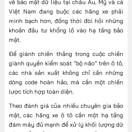
về bảo mật dữ liệu tại châu Âu, Mỹ và cả
Việt Nam đang buộc các hãng xe phải
minh bạch hơn, đồng thời đòi hỏi những
khoản đầu tư khổng lồ vào hạ tầng bảo
mật.
Để giành chiến thắng trong cuộc chiến
giành quyền kiểm soát
“
bộ não
”
trên ô tô,
các nhà sản xuất không chỉ cần những
dòng code hoàn hảo, mà cần một chiến
lược tích hợp toàn diện.
Theo
đánh giá của nhiều chuyên gia bảo
mật, các hãng xe ô tô
cần một hạ tầng
đám mây đủ mạnh để xử lý khối lượng dữ