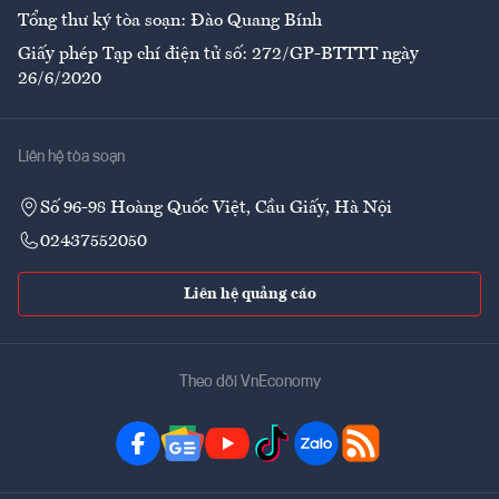
Tổng thư ký tòa soạn: Đào Quang Bính
Giấy phép Tạp chí điện tử số: 272/GP-BTTTT ngày
26/6/2020
Liên hệ tòa soạn
Số 96-98 Hoàng Quốc Việt, Cầu Giấy, Hà Nội
02437552050
Liên hệ quảng cáo
Theo dõi VnEconomy