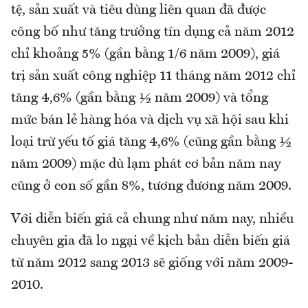
tệ, sản xuất và tiêu dùng liên quan đã được
công bố như tăng trưởng tín dụng cả năm 2012
chỉ khoảng 5% (gần bằng 1/6 năm 2009), giá
trị sản xuất công nghiệp 11 tháng năm 2012 chỉ
tăng 4,6% (gần bằng ½ năm 2009) và tổng
mức bán lẻ hàng hóa và dịch vụ xã hội sau khi
loại trừ yếu tố giá tăng 4,6% (cũng gần bằng ½
năm 2009) mặc dù lạm phát cơ bản năm nay
cũng ở con số gần 8%, tương đương năm 2009.
Với diễn biến giá cả chung như năm nay, nhiều
chuyên gia đã lo ngại về kịch bản diễn biến giá
từ năm 2012 sang 2013 sẽ giống với năm 2009-
2010.