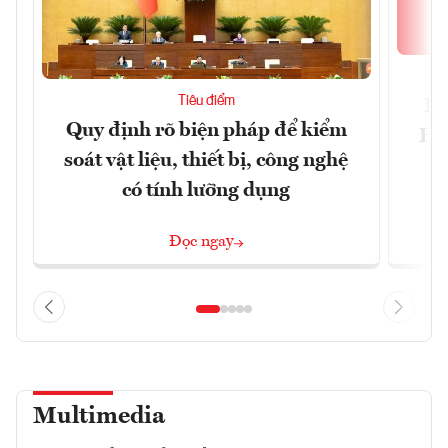
Tiêu điểm
Bộ
Quy định rõ biện pháp để kiểm
Hội
soát vật liệu, thiết bị, công nghệ
p
có tính lưỡng dụng
Đọc ngay
Multimedia