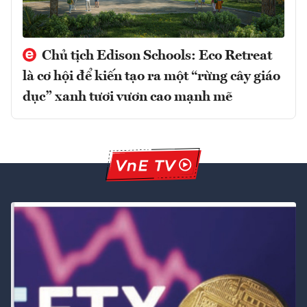
Chủ tịch Edison Schools: Eco Retreat
là cơ hội để kiến tạo ra một “rừng cây giáo
dục” xanh tươi vươn cao mạnh mẽ