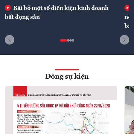
Bãi bỏ một số điều kiện kinh doanh
bất động sản
nôn
bất
Dòng sự kiện