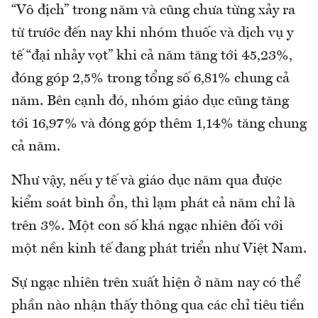
“Vô địch” trong năm và cũng chưa từng xảy ra
từ trước đến nay khi nhóm thuốc và dịch vụ y
tế “đại nhảy vọt” khi cả năm tăng tới 45,23%,
đóng góp 2,5% trong tổng số 6,81% chung cả
năm. Bên cạnh đó, nhóm giáo dục cũng tăng
tới 16,97% và đóng góp thêm 1,14% tăng chung
cả năm.
Như vậy, nếu y tế và giáo dục năm qua được
kiểm soát bình ổn, thì lạm phát cả năm chỉ là
trên 3%. Một con số khá ngạc nhiên đối với
một nền kinh tế đang phát triển như Việt Nam.
Sự ngạc nhiên trên xuất hiện ở năm nay có thể
phần nào nhận thấy thông qua các chỉ tiêu tiền