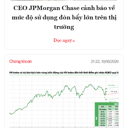
CEO JPMorgan Chase cảnh báo về
mức độ sử dụng đòn bẩy lớn trên thị
trường
Đọc ngay
Chứng khoán
21:22, 10/08/2026