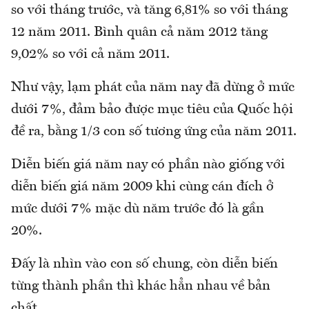
so với tháng trước, và tăng 6,81% so với tháng
12 năm 2011. Bình quân cả năm 2012 tăng
9,02% so với cả năm 2011.
Như vậy, lạm phát của năm nay đã dừng ở mức
dưới 7%, đảm bảo được mục tiêu của Quốc hội
đề ra, bằng 1/3 con số tương ứng của năm 2011.
Diễn biến giá năm nay có phần nào giống với
diễn biến giá năm 2009 khi cùng cán đích ở
mức dưới 7% mặc dù năm trước đó là gần
20%.
Đấy là nhìn vào con số chung, còn diễn biến
từng thành phần thì khác hẳn nhau về bản
chất.