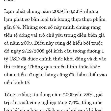
Lạm phát chung năm 2009 là 6,52% nhưng
lạm phát cơ bản loại trừ lương thực thực phẩm
gần 8%. Những con số này minh chứng rằng
tiền tệ đóng vai trò chủ yếu trong diễn biến giá
cả năm 2009. Điều này cũng dễ hiểu bởi trước
đó ngày 2/12/2008 gói kích cầu tương đương 1
tỷ USD đã được chính thức khởi động và đi vào
thị trường. Thông qua nhiều hình thức khác
nhau, tiền từ ngân hàng cũng đã thẩm thấu vào
nền kinh tế.
Tăng trưởng tín dụng năm 2009 gần 38%, giá
trị sản xuất công nghiệp tăng 7,6%, tổng mức
bán lẻ hàng hóa và dịch vụ xã hội sau khi loại