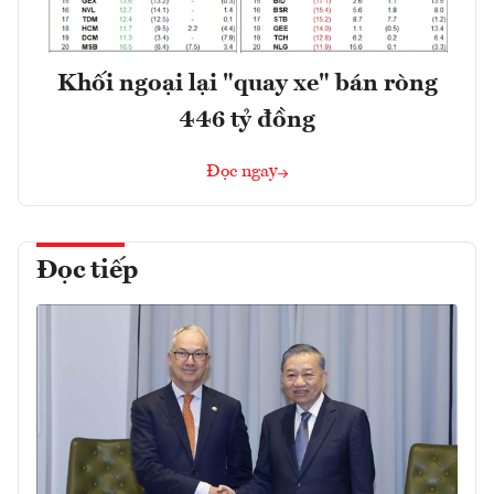
Khối ngoại lại "quay xe" bán ròng
446 tỷ đồng
Đọc ngay
Đọc tiếp