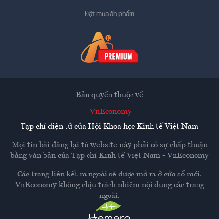
Đặt mua ấn phẩm
Bản quyền thuộc về
VnEconomy
Tạp chí điện tử của Hội Khoa học Kinh tế Việt Nam
Mọi tin bài đăng lại từ website này phải có sự chấp thuận
bằng văn bản của
Tạp chí Kinh tế Việt Nam - VnEconomy
Các trang liên kết ra ngoài sẽ được mở ra ở cửa sổ mới.
VnEconomy không chịu trách nhiệm nội dung các trang
ngoài.