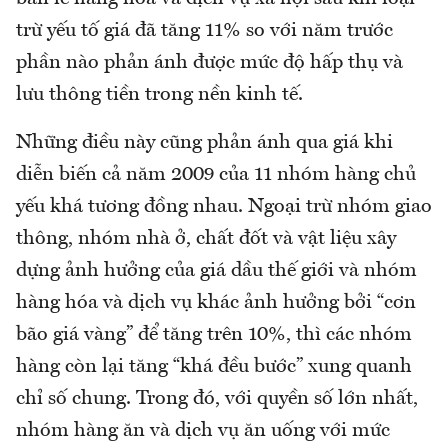
trừ yếu tố giá đã tăng 11% so với năm trước
phần nào phản ánh được mức độ hấp thụ và
lưu thông tiền trong nền kinh tế.
Những điều này cũng phản ánh qua giá khi
diễn biến cả năm 2009 của 11 nhóm hàng chủ
yếu khá tương đồng nhau. Ngoại trừ nhóm giao
thông, nhóm nhà ở, chất đốt và vật liệu xây
dựng ảnh hưởng của giá dầu thế giới và nhóm
hàng hóa và dịch vụ khác ảnh hưởng bởi “cơn
bão giá vàng” để tăng trên 10%, thì các nhóm
hàng còn lại tăng “khá đều bước” xung quanh
chỉ số chung. Trong đó, với quyền số lớn nhất,
nhóm hàng ăn và dịch vụ ăn uống với mức