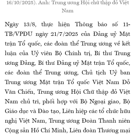
16/10/2025). Ảnh: Trung ương Hội chữ thập đỏ Việt
Nam
Ngày 13/8, thực hiện Thông báo số 11-
TB/VPĐU ngày 21/7/2025 của Đảng uỷ Mặt
trận Tổ quốc, các đoàn thể Trung ương về kết
luận của Uỷ viên Bộ Chính trị, Bí thư Trung
ương Đảng, Bí thư Đảng uỷ Mặt trận Tổ quốc,
các đoàn thể Trung ương, Chủ tịch Uỷ ban
Trung ương Mặt trận Tổ quốc Việt Nam Đỗ
Văn Chiến, Trung ương Hội Chữ thập đỏ Việt
Nam chủ trì, phối hợp với Bộ Ngoại giao, Bộ
Giáo dục và Đào tạo, Liên hiệp các tổ chức hữu
nghị Việt Nam, Trung ương Đoàn Thanh niên
Cộng sản Hồ Chí Minh, Liên đoàn Thương mại