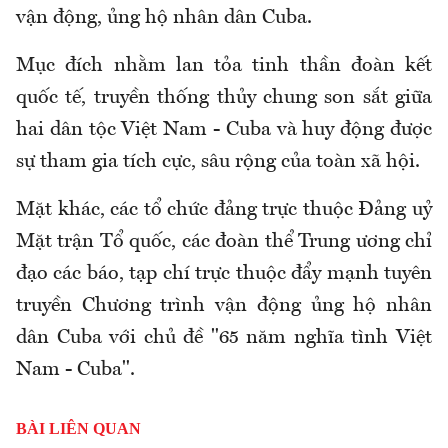
vận động, ủng hộ nhân dân Cuba.
Mục đích nhằm lan tỏa tinh thần đoàn kết
quốc tế, truyền thống thủy chung son sắt giữa
hai dân tộc Việt Nam - Cuba và huy động được
sự tham gia tích cực, sâu rộng của toàn xã hội.
Mặt khác, các tổ chức đảng trực thuộc Đảng uỷ
Mặt trận Tổ quốc, các đoàn thể Trung ương chỉ
đạo các báo, tạp chí trực thuộc đẩy mạnh tuyên
truyền Chương trình vận động ủng hộ nhân
dân Cuba với chủ đề "65 năm nghĩa tình Việt
Nam - Cuba".
BÀI LIÊN QUAN