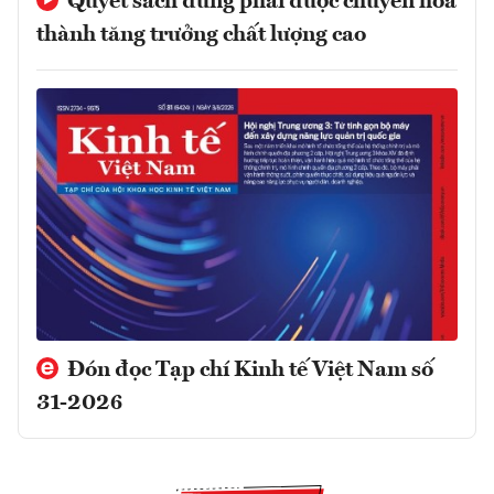
Quyết sách đúng phải được chuyển hóa
thành tăng trưởng chất lượng cao
Đón đọc Tạp chí Kinh tế Việt Nam số
31-2026