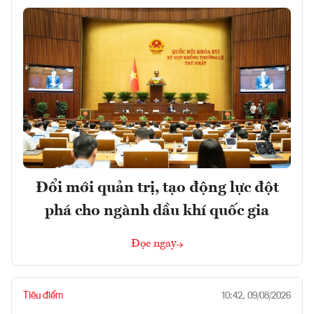
Đổi mới quản trị, tạo động lực đột
phá cho ngành dầu khí quốc gia
Đọc ngay
Tiêu điểm
10:42, 09/08/2026