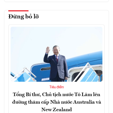
Đừng bỏ lỡ
Tiêu điểm
Tổng Bí thư, Chủ tịch nước Tô Lâm lên
đường thăm cấp Nhà nước Australia và
New Zealand