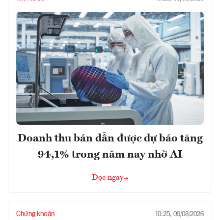
Doanh thu bán dẫn được dự báo tăng
94,1% trong năm nay nhờ AI
Đọc ngay
Chứng khoán
10:25, 09/08/2026