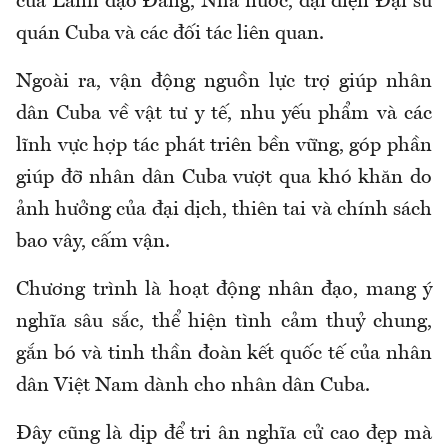
của Lãnh đạo Đảng, Nhà nước, đại diện Đại sứ
quán Cuba và các đối tác liên quan.
Ngoài ra, vận động nguồn lực trợ giúp nhân
dân Cuba về vật tư y tế, nhu yếu phẩm và các
lĩnh vực hợp tác phát triên bền vững, góp phần
giúp đỡ nhân dân Cuba vượt qua khó khăn do
ảnh hưởng của đại dịch, thiên tai và chính sách
bao vây, cấm vận.
Chương trình là hoạt động nhân đạo, mang ý
nghĩa sâu sắc, thể hiện tình cảm thuỷ chung,
gắn bó và tinh thần đoàn kết quốc tế của nhân
dân Việt Nam dành cho nhân dân Cuba.
Đây cũng là dịp để tri ân nghĩa cử cao đẹp mà