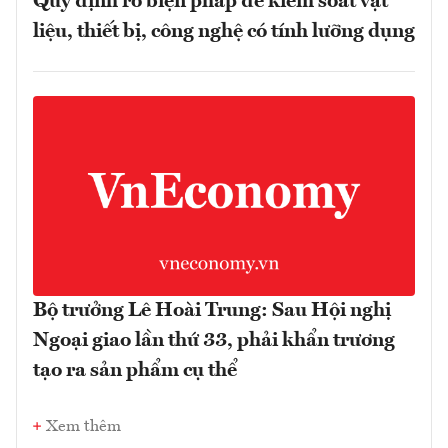
Quy định rõ biện pháp để kiểm soát vật
liệu, thiết bị, công nghệ có tính lưỡng dụng
Bộ trưởng Lê Hoài Trung: Sau Hội nghị
Ngoại giao lần thứ 33, phải khẩn trương
tạo ra sản phẩm cụ thể
Xem thêm