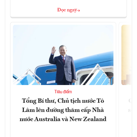
Đọc ngay
Tiêu điểm
Tổng Bí thư, Chủ tịch nước Tô
Qu
Lâm lên đường thăm cấp Nhà
soá
nước Australia và New Zealand