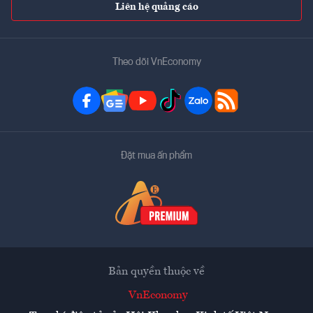
Liên hệ quảng cáo
Theo dõi VnEconomy
Đặt mua ấn phẩm
Bản quyền thuộc về
VnEconomy