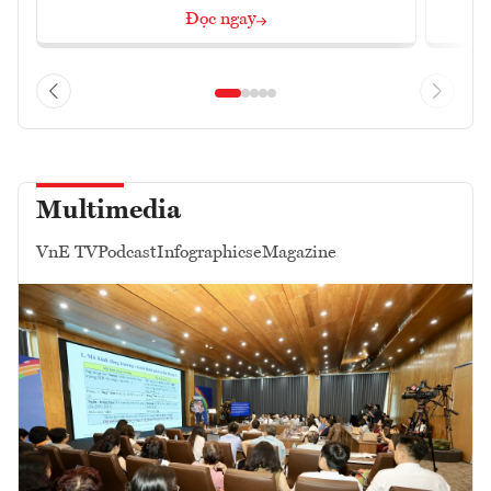
Đọc ngay
Multimedia
VnE TV
Podcast
Infographics
eMagazine