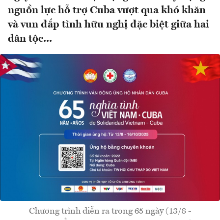
nguồn lực hỗ trợ Cuba vượt qua khó khăn
và vun đắp tình hữu nghị đặc biệt giữa hai
dân tộc...
Chương trình diễn ra trong 65 ngày (13/8 -