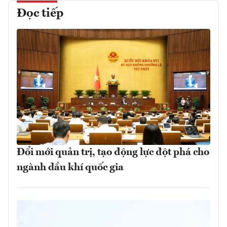
Đọc tiếp
Đổi mới quản trị, tạo động lực đột phá cho
ngành dầu khí quốc gia