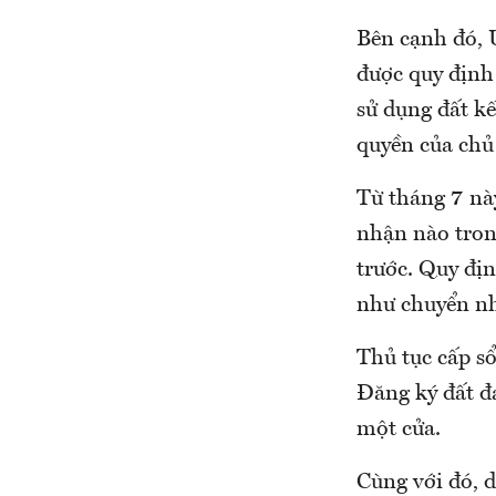
Bên cạnh đó, 
được quy định
sử dụng đất kế
quyền của chủ 
Từ tháng 7 này
nhận nào trong
trước. Quy địn
như chuyển nh
Thủ tục cấp s
Đăng ký đất đ
một cửa.
Cùng với đó, d