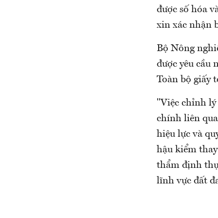
được số hóa và
xin xác nhận b
Bộ Nông nghiệ
được yêu cầu n
Toàn bộ giấy t
"Việc chỉnh lý
chính liên qua
hiệu lực và qu
hậu kiểm thay
thẩm định thự
lĩnh vực đất đ