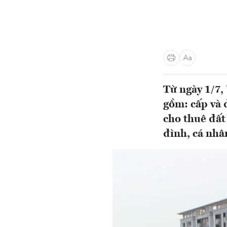
Từ ngày 1/7,
gồm: cấp và 
cho thuê đất
đình, cá nhâ