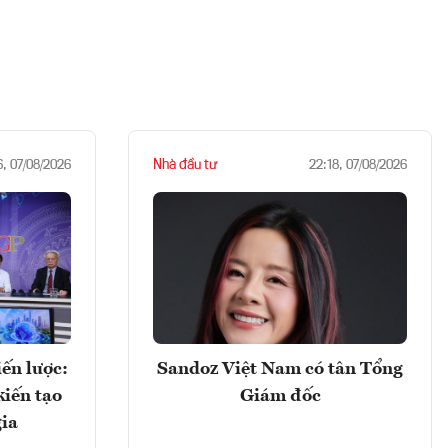
Nhà đầu tư
6, 07/08/2026
22:18, 07/08/2026
ến lược:
Sandoz Việt Nam có tân Tổng
kiến tạo
Giám đốc
gia