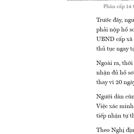
Phân cấp 14 
Trước đây, ng
phải nộp hồ s
UBND cấp xã v
thủ tục ngay tạ
Ngoài ra, thời
nhận đủ hồ sơ.
thay vì 20 ngà
Người dân cũn
Việc xác minh
tiếp nhận tự t
Theo Nghị địn