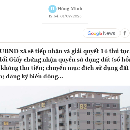
Hồng Minh
H
12:54, 01/07/2025
 UBND xã sẽ tiếp nhận và giải quyết 14 thủ tục
đổi Giấy chứng nhận quyền sử dụng đất (sổ hồn
 không thu tiền; chuyển mục đích sử dụng đất 
n; đăng ký biến động…