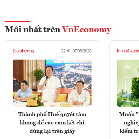
Mới nhất trên
VnEconomy
Địa phương
Kinh tế xanh
22:41, 07/08/2026
Thành phố Huế quyết tâm
Muốn "
không để các cam kết chỉ
nghiệ
dừng lại trên giấy
kiểm tr