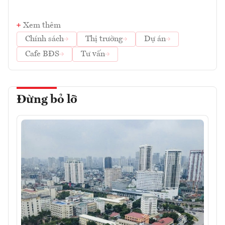
Xem thêm
Chính sách
Thị trường
Dự án
Cafe BĐS
Tư vấn
Đừng bỏ lỡ