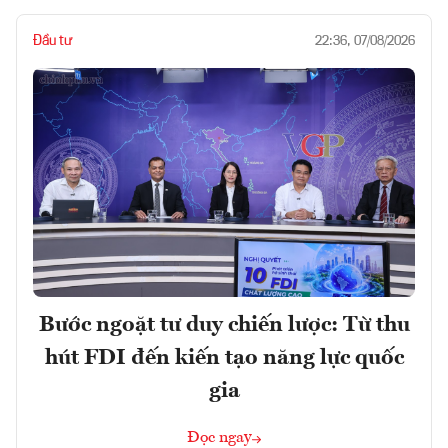
Đầu tư
22:36, 07/08/2026
Bước ngoặt tư duy chiến lược: Từ thu
hút FDI đến kiến tạo năng lực quốc
gia
Đọc ngay