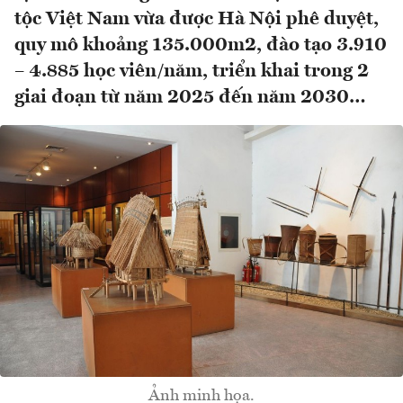
tộc Việt Nam vừa được Hà Nội phê duyệt,
quy mô khoảng 135.000m2, đào tạo 3.910
– 4.885 học viên/năm, triển khai trong 2
giai đoạn từ năm 2025 đến năm 2030…
Ảnh minh họa.