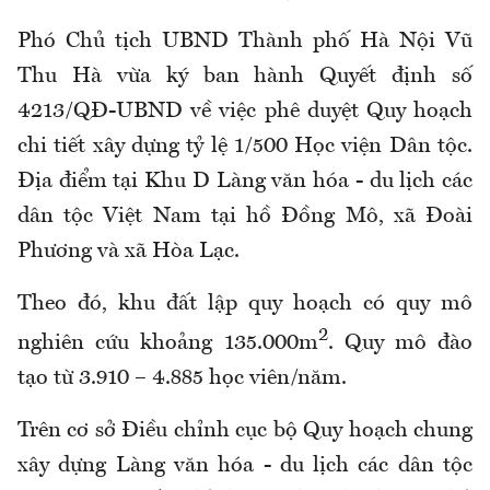
Phó Chủ tịch UBND Thành phố Hà Nội Vũ
Thu Hà vừa ký ban hành Quyết định số
4213/QĐ-UBND về việc phê duyệt Quy hoạch
chi tiết xây dựng tỷ lệ 1/500 Học viện Dân tộc.
Địa điểm tại Khu D Làng văn hóa - du lịch các
dân tộc Việt Nam tại hồ Đồng Mô, xã Đoài
Phương và xã Hòa Lạc.
Theo đó, khu đất lập quy hoạch có quy mô
2
nghiên cứu khoảng 135.000m
. Quy mô đào
tạo từ 3.910 – 4.885 học viên/năm.
Trên cơ sở Điều chỉnh cục bộ Quy hoạch chung
xây dựng Làng văn hóa - du lịch các dân tộc