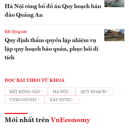
Hà Nội công bố đồ án Quy hoạch bán
đảo Quảng An
Bất động sản
Quy định thẩm quyền lập nhiệm vụ
lập quy hoạch bảo quản, phục hồi di
tích
ĐỌC BÀI THEO TỪ KHOÁ
BẤT ĐỘNG SẢN
HÀ NỘI
QUY HOẠCH
VNECONOMY
XÂY DỰNG
Mới nhất trên
VnEconomy