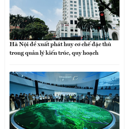
Hà Nội đề xuất phát huy cơ chế đặc thù
trong quản lý kiến trúc, quy hoạch