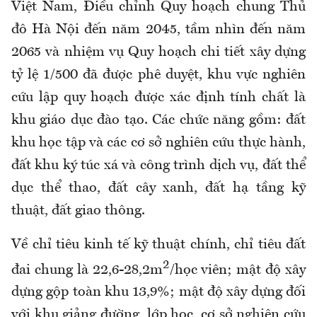
Việt Nam, Điều chỉnh Quy hoạch chung Thủ
đô Hà Nội đến năm 2045, tầm nhìn đến năm
2065 và nhiệm vụ Quy hoạch chi tiết xây dựng
tỷ lệ 1/500 đã được phê duyệt, khu vực nghiên
cứu lập quy hoạch được xác định tính chất là
khu giáo dục đào tạo. Các chức năng gồm: đất
khu học tập và các cơ sở nghiên cứu thực hành,
đất khu ký túc xá và công trình dịch vụ, đất thể
dục thể thao, đất cây xanh, đất hạ tầng kỹ
thuật, đất giao thông.
Về chỉ tiêu kinh tế kỹ thuật chính, chỉ tiêu đất
2
đai chung là 22,6-28,2m
/học viên; mật độ xây
dựng gộp toàn khu 13,9%; mật độ xây dựng đối
với khu giảng đường, lớp học, cơ sở nghiên cứu