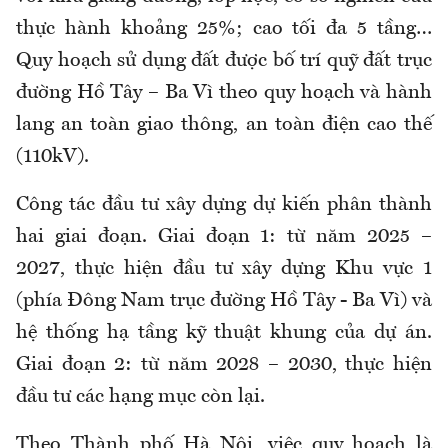
thực hành khoảng 25%; cao tối đa 5 tầng…
Quy hoạch sử dụng đất được bố trí quỹ đất trục
đường Hồ Tây – Ba Vì theo quy hoạch và hành
lang an toàn giao thông, an toàn điện cao thế
(110kV).
Công tác đầu tư xây dựng dự kiến phân thành
hai giai đoạn. Giai đoạn 1: từ năm 2025 –
2027, thực hiện đầu tư xây dựng Khu vực 1
(phía Đông Nam trục đường Hồ Tây - Ba Vì) và
hệ thống hạ tầng kỹ thuật khung của dự án.
Giai đoạn 2: từ năm 2028 – 2030, thực hiện
đầu tư các hạng mục còn lại.
Theo Thành phố Hà Nội, việc quy hoạch là