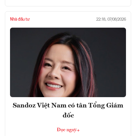
Nhà đầu tư
22:18, 07/08/2026
Sandoz Việt Nam có tân Tổng Giám
đốc
Đọc ngay