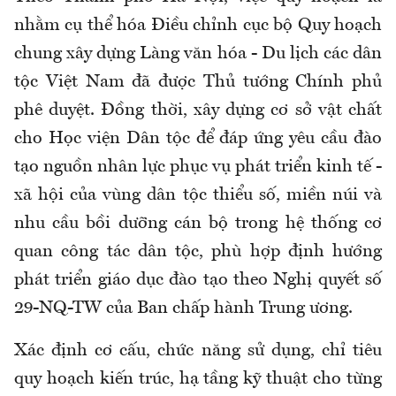
nhằm cụ thể hóa Điều chỉnh cục bộ Quy hoạch
chung xây dựng Làng văn hóa - Du lịch các dân
tộc Việt Nam đã được Thủ tướng Chính phủ
phê duyệt. Đồng thời, xây dựng cơ sở vật chất
cho Học viện Dân tộc để đáp ứng yêu cầu đào
tạo nguồn nhân lực phục vụ phát triển kinh tế -
xã hội của vùng dân tộc thiểu số, miền núi và
nhu cầu bồi dưỡng cán bộ trong hệ thống cơ
quan công tác dân tộc, phù hợp định hướng
phát triển giáo dục đào tạo theo Nghị quyết số
29-NQ-TW của Ban chấp hành Trung ương.
Xác định cơ cấu, chức năng sử dụng, chỉ tiêu
quy hoạch kiến trúc, hạ tầng kỹ thuật cho từng