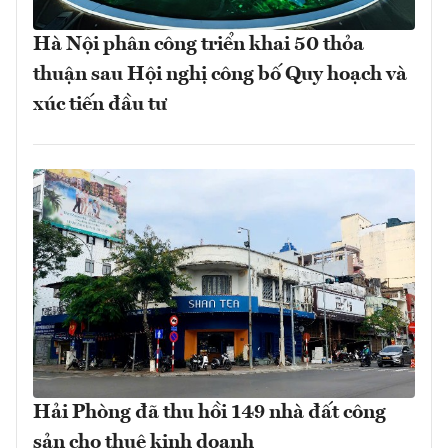
Hà Nội phân công triển khai 50 thỏa
thuận sau Hội nghị công bố Quy hoạch và
xúc tiến đầu tư
Hải Phòng đã thu hồi 149 nhà đất công
sản cho thuê kinh doanh