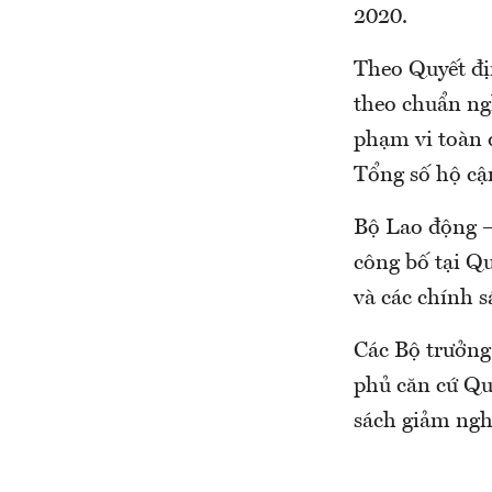
2020.
Theo Quyết đị
theo chuẩn ngh
phạm vi toàn 
Tổng số hộ cận
Bộ Lao động – 
công bố tại Quy
và các chính 
Các Bộ trưởng
phủ căn cứ Qu
sách giảm ngh