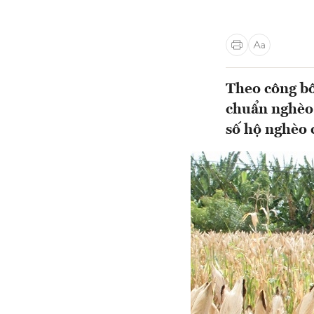
Theo công bố
chuẩn nghèo 
số hộ nghèo 