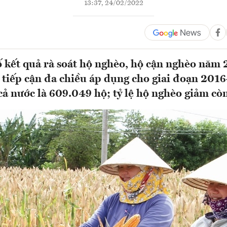
13:37, 24/02/2022
 kết quả rà soát hộ nghèo, hộ cận nghèo năm 
tiếp cận đa chiều áp dụng cho giai đoạn 201
cả nước là 609.049 hộ; tỷ lệ hộ nghèo giảm cò