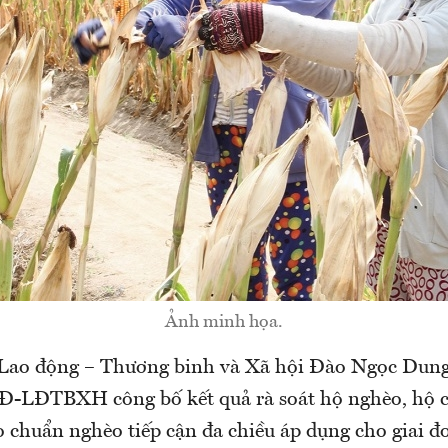
Ảnh minh họa.
Lao động – Thương binh và Xã hội Đào Ngọc Dung
Đ-LĐTBXH công bố kết quả rà soát hộ nghèo, hộ 
 chuẩn nghèo tiếp cận đa chiều áp dụng cho giai đ