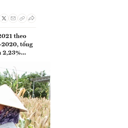
2021 theo
6-2020, tổng
n 2,23%...