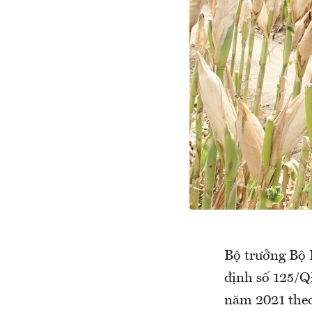
Bộ trưởng Bộ 
định số 125/Q
năm 2021 theo