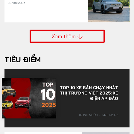
08/06/2026
Xem thêm
TIÊU ĐIỂM
TOP 10 XE BÁN CHẠY NHẤT
THỊ TRƯỜNG VIỆT 2025: XE
ĐIỆN ÁP ĐẢO
TRONG NƯỚC
14/01/2026