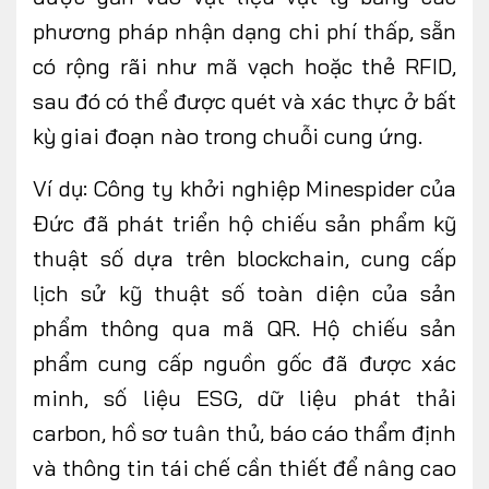
phương pháp nhận dạng chi phí thấp, sẵn
có rộng rãi như mã vạch hoặc thẻ RFID,
sau đó có thể được quét và xác thực ở bất
kỳ giai đoạn nào trong chuỗi cung ứng.
Ví dụ: Công ty khởi nghiệp Minespider của
Đức đã phát triển hộ chiếu sản phẩm kỹ
thuật số dựa trên blockchain, cung cấp
lịch sử kỹ thuật số toàn diện của sản
phẩm thông qua mã QR. Hộ chiếu sản
phẩm cung cấp nguồn gốc đã được xác
minh, số liệu ESG, dữ liệu phát thải
carbon, hồ sơ tuân thủ, báo cáo thẩm định
và thông tin tái chế cần thiết để nâng cao