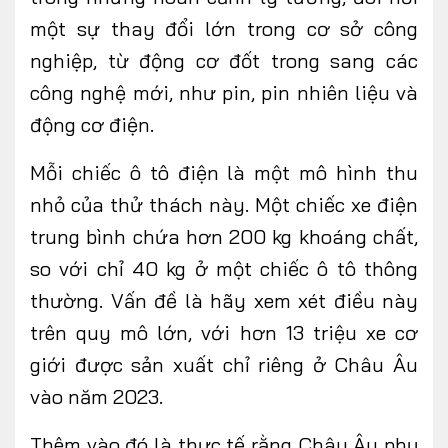
một sự thay đổi lớn trong cơ sở công
nghiệp, từ động cơ đốt trong sang các
công nghệ mới, như pin, pin nhiên liệu và
động cơ điện.
Mỗi chiếc ô tô điện là một mô hình thu
nhỏ của thử thách này. Một chiếc xe điện
trung bình chứa hơn 200 kg khoáng chất,
so với chỉ 40 kg ở một chiếc ô tô thông
thường. Vấn đề là hãy xem xét điều này
trên quy mô lớn, với hơn 13 triệu xe cơ
giới được sản xuất chỉ riêng ở Châu Âu
vào năm 2023.
Thêm vào đó là thực tế rằng Châu Âu phụ