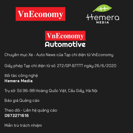
Chuyên mục Xe - Auto News của Tạp chí điện tử VnEconomy
Giấy phép Tạp chí điện tử số: 272/GP-BTTTT ngày 26/6/2020
Đối tác công nghệ:
Hemera Media
Trụ sở: Số 96-98 Hoàng Quốc Việt, Cầu Giấy, Hà Nội
Báo giá Quảng cáo
Theo dõi - Liên hệ quảng cáo:
0972271616
Miễn trừ trách nhiệm