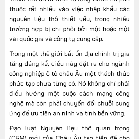
thuộc rất nhiều vào việc nhập khẩu các
nguyên liệu thô thiết yếu, trong nhiều
trường hợp bị chi phối bởi một hoặc một
vài quốc gia và công ty cung cấp.
Trong một thế giới bất ổn địa chính trị gia
tăng đáng kể, điều này đặt ra cho ngành
công nghiệp ô tô châu Âu một thách thức
phức tạp chưa từng có. Nó không chỉ phải
điều hướng một cuộc cách mạng công
nghệ mà còn phải chuyển đổi chuỗi cung
ứng để ưu tiên an ninh và tính bền vững.
Đạo luật Nguyên liệu thô quan trọng
(CRM) mới của Châu Âu tạo tiền đề cho