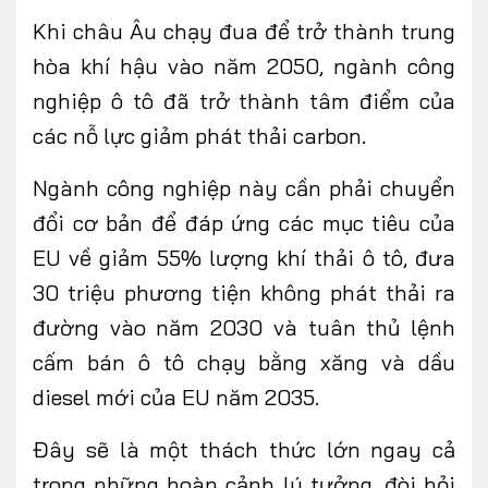
Khi châu Âu chạy đua để trở thành trung
hòa khí hậu vào năm 2050, ngành công
nghiệp ô tô đã trở thành tâm điểm của
các nỗ lực giảm phát thải carbon.
Ngành công nghiệp này cần phải chuyển
đổi cơ bản để đáp ứng các mục tiêu của
EU về giảm 55% lượng khí thải ô tô, đưa
30 triệu phương tiện không phát thải ra
đường vào năm 2030 và tuân thủ lệnh
cấm bán ô tô chạy bằng xăng và dầu
diesel mới của EU năm 2035.
Đây sẽ là một thách thức lớn ngay cả
trong những hoàn cảnh lý tưởng, đòi hỏi