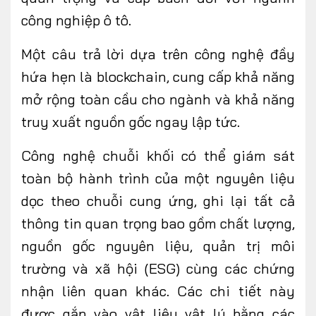
công nghiệp ô tô.
Một câu trả lời dựa trên công nghệ đầy
hứa hẹn là blockchain, cung cấp khả năng
mở rộng toàn cầu cho ngành và khả năng
truy xuất nguồn gốc ngay lập tức.
Công nghệ chuỗi khối có thể giám sát
toàn bộ hành trình của một nguyên liệu
dọc theo chuỗi cung ứng, ghi lại tất cả
thông tin quan trọng bao gồm chất lượng,
nguồn gốc nguyên liệu, quản trị môi
trường và xã hội (ESG) cùng các chứng
nhận liên quan khác. Các chi tiết này
được gắn vào vật liệu vật lý bằng các