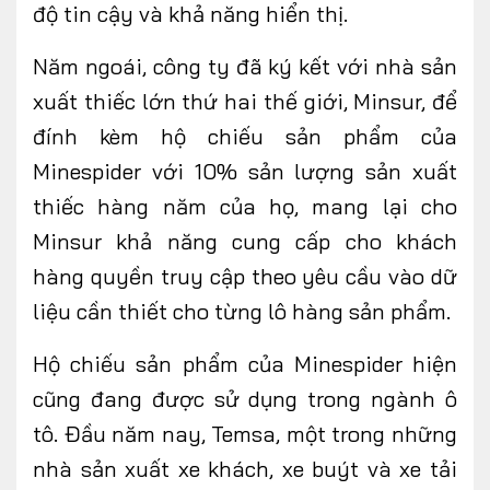
độ tin cậy và khả năng hiển thị.
Năm ngoái, công ty đã ký kết với nhà sản
xuất thiếc lớn thứ hai thế giới, Minsur, để
đính kèm hộ chiếu sản phẩm của
Minespider với 10% sản lượng sản xuất
thiếc hàng năm của họ, mang lại cho
Minsur khả năng cung cấp cho khách
hàng quyền truy cập theo yêu cầu vào dữ
liệu cần thiết cho từng lô hàng sản phẩm.
Hộ chiếu sản phẩm của Minespider hiện
cũng đang được sử dụng trong ngành ô
tô. Đầu năm nay, Temsa, một trong những
nhà sản xuất xe khách, xe buýt và xe tải