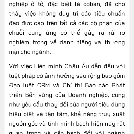
nghiệp ô tô, đặc biệt là coban, đã cho
thấy việc không duy trì các tiêu chuẩn
đạo đức cao trên tất cả các bộ phận của
chuỗi cung ứng có thể gây ra rủi ro
nghiêm trọng về danh tiếng và thương
mại cho ngành.
Với việc Liên minh Châu Âu dẫn đầu với
luật pháp có ảnh hưởng sâu rộng bao gồm
Đạo luật CRM và Chỉ thị Báo cáo Phát
triển Bền vững của Doanh nghiệp, cũng
như yêu cầu thay đổi của người tiêu dùng
hiểu biết và tận tâm, khả năng truy xuất
nguồn gốc và tính minh bạch hiện nay rất
quan trọng và cấp bách đối với ngành