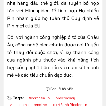
nhẹ hàng đầu thế giới, đã tuyên bố hợp
tác với Minespider để tích hợp Hộ chiếu
Pin nhằm giúp họ tuân thủ Quy định về
Pin mới của EU.
Đối với ngành công nghiệp ô tô của Châu
Âu, công nghệ blockchain được coi là yếu
tố thay đổi cuộc chơi, vì sự thành công
của ngành phụ thuộc vào khả năng tích
hợp công nghệ tiên tiến với cam kết mạnh
mẽ về các tiêu chuẩn đạo đức.
Báo lỗi bài viết
Tags:
Blockchain EV
Vneconomy
vneconomyautomotive
xe điện và Blockchain