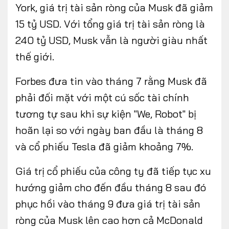
York, giá trị tài sản ròng của Musk đã giảm
15 tỷ USD. Với tổng giá trị tài sản ròng là
240 tỷ USD, Musk vẫn là người giàu nhất
thế giới.
Forbes đưa tin vào tháng 7 rằng Musk đã
phải đối mặt với một cú sốc tài chính
tương tự sau khi sự kiện "We, Robot" bị
hoãn lại so với ngày ban đầu là tháng 8
và cổ phiếu Tesla đã giảm khoảng 7%.
Giá trị cổ phiếu của công ty đã tiếp tục xu
hướng giảm cho đến đầu tháng 8 sau đó
phục hồi vào tháng 9 đưa giá trị tài sản
ròng của Musk lên cao hơn cả McDonald