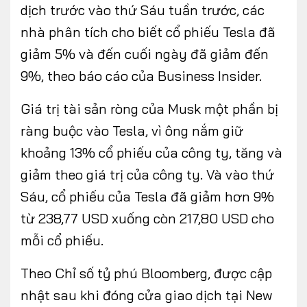
dịch trước vào thứ Sáu tuần trước, các
nhà phân tích cho biết cổ phiếu Tesla đã
giảm 5% và đến cuối ngày đã giảm đến
9%, theo báo cáo của Business Insider.
Giá trị tài sản ròng của Musk một phần bị
ràng buộc vào Tesla, vì ông nắm giữ
khoảng 13% cổ phiếu của công ty, tăng và
giảm theo giá trị của công ty. Và vào thứ
Sáu, cổ phiếu của Tesla đã giảm hơn 9%
từ 238,77 USD xuống còn 217,80 USD cho
mỗi cổ phiếu.
Theo Chỉ số tỷ phú Bloomberg, được cập
nhật sau khi đóng cửa giao dịch tại New