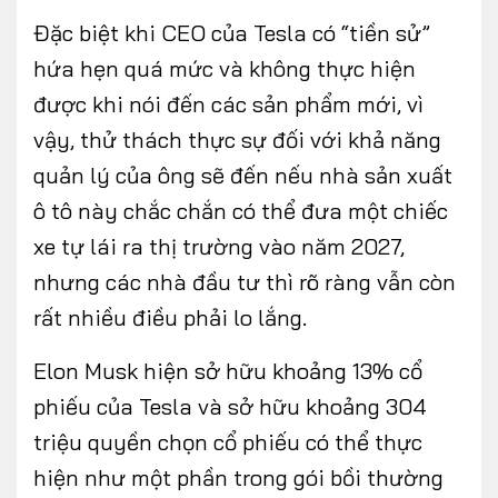
Đặc biệt khi CEO của Tesla có “tiền sử”
hứa hẹn quá mức và không thực hiện
được khi nói đến các sản phẩm mới, vì
vậy, thử thách thực sự đối với khả năng
quản lý của ông sẽ đến nếu nhà sản xuất
ô tô này chắc chắn có thể đưa một chiếc
xe tự lái ra thị trường vào năm 2027,
nhưng các nhà đầu tư thì rõ ràng vẫn còn
rất nhiều điều phải lo lắng.
Elon Musk hiện sở hữu khoảng 13% cổ
phiếu của Tesla và sở hữu khoảng 304
triệu quyền chọn cổ phiếu có thể thực
hiện như một phần trong gói bồi thường