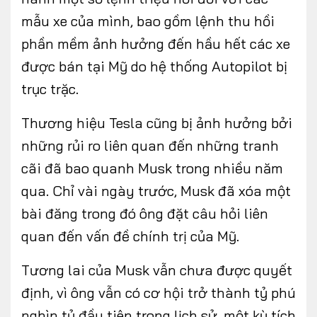
mẫu xe của mình, bao gồm lệnh thu hồi
phần mềm ảnh hưởng đến hầu hết các xe
được bán tại Mỹ do hệ thống Autopilot bị
trục trặc.
Thương hiệu Tesla cũng bị ảnh hưởng bởi
những rủi ro liên quan đến những tranh
cãi đã bao quanh Musk trong nhiều năm
qua. Chỉ vài ngày trước, Musk đã xóa một
bài đăng trong đó ông đặt câu hỏi liên
quan đến vấn đề chính trị của Mỹ.
Tương lai của Musk vẫn chưa được quyết
định, vì ông vẫn có cơ hội trở thành tỷ phú
nghìn tỷ đầu tiên trong lịch sử, một kỳ tích