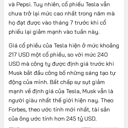
và Pepsi. Tuy nhiên, cổ phiếu Tesla vẫn
chưa trở lại mức cao nhất trong năm mà
họ đạt được vào tháng 7 trước khi cổ
phiếu lại giảm mạnh vào tuần này.
Giá cổ phiếu của Tesla hiện ở mức khoảng
217 USD một cổ phiếu, so với mức 240
USD mà công ty được định giá trước khi
Musk bắt đầu công bố những sáng tạo tự
động của mình. Bất chấp sự sụt giảm
mạnh về định giá của Tesla, Musk vẫn là
người giàu nhất thế giới hiện nay. Theo
Forbes, theo ước tính mới nhất, tài sản
của ông ước tính hơn 245 tỷ USD.