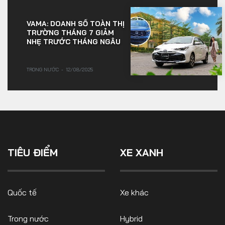
VAMA: DOANH SỐ TOÀN THỊ
TRƯỜNG THÁNG 7 GIẢM
NHẸ TRƯỚC THÁNG NGÂU
TRONG NƯỚC
12/08/2025
TIÊU ĐIỂM
XE XANH
Quốc tế
Xe khác
Trong nước
Hybrid