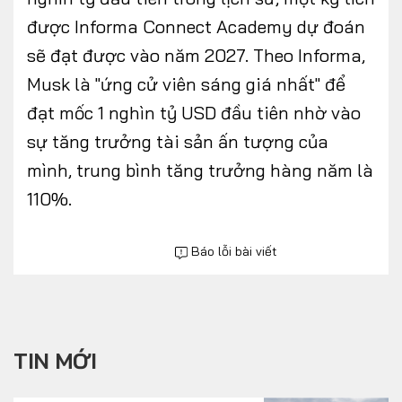
được Informa Connect Academy dự đoán
sẽ đạt được vào năm 2027. Theo Informa,
Musk là "ứng cử viên sáng giá nhất" để
đạt mốc 1 nghìn tỷ USD đầu tiên nhờ vào
sự tăng trưởng tài sản ấn tượng của
mình, trung bình tăng trưởng hàng năm là
110%.
Báo lỗi bài viết
TIN MỚI