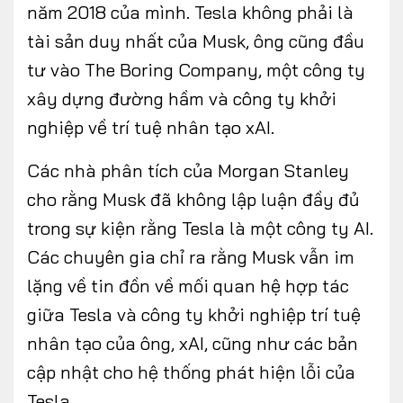
năm 2018 của mình. Tesla không phải là
tài sản duy nhất của Musk, ông cũng đầu
tư vào The Boring Company, một công ty
xây dựng đường hầm và công ty khởi
nghiệp về trí tuệ nhân tạo xAI.
Các nhà phân tích của Morgan Stanley
cho rằng Musk đã không lập luận đầy đủ
trong sự kiện rằng Tesla là một công ty AI.
Các chuyên gia chỉ ra rằng Musk vẫn im
lặng về tin đồn về mối quan hệ hợp tác
giữa Tesla và công ty khởi nghiệp trí tuệ
nhân tạo của ông, xAI, cũng như các bản
cập nhật cho hệ thống phát hiện lỗi của
Tesla.