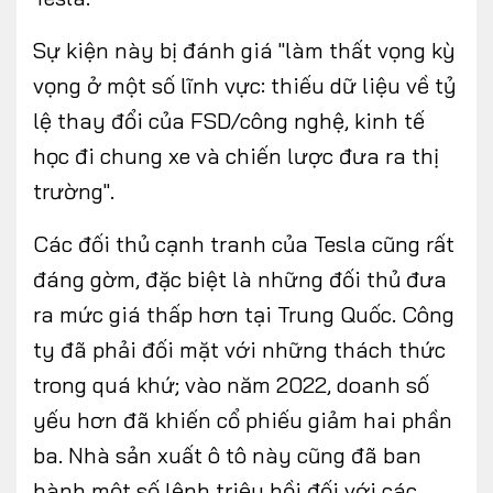
Sự kiện này bị đánh giá "làm thất vọng kỳ
vọng ở một số lĩnh vực: thiếu dữ liệu về tỷ
lệ thay đổi của FSD/công nghệ, kinh tế
học đi chung xe và chiến lược đưa ra thị
trường".
Các đối thủ cạnh tranh của Tesla cũng rất
đáng gờm, đặc biệt là những đối thủ đưa
ra mức giá thấp hơn tại Trung Quốc. Công
ty đã phải đối mặt với những thách thức
trong quá khứ; vào năm 2022, doanh số
yếu hơn đã khiến cổ phiếu giảm hai phần
ba. Nhà sản xuất ô tô này cũng đã ban
hành một số lệnh triệu hồi đối với các