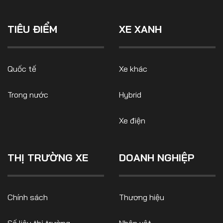
TIÊU ĐIỂM
XE XANH
Quốc tế
Xe khác
Trong nước
Hybrid
Xe điện
THỊ TRƯỜNG XE
DOANH NGHIỆP
Chính sách
Thương hiệu
Số liệu thị trường
Nhân vật