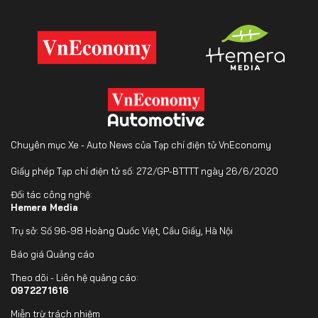
Chuyên mục Xe - Auto News của Tạp chí điện tử VnEconomy
Giấy phép Tạp chí điện tử số: 272/GP-BTTTT ngày 26/6/2020
Đối tác công nghệ:
Hemera Media
Trụ sở: Số 96-98 Hoàng Quốc Việt, Cầu Giấy, Hà Nội
Báo giá Quảng cáo
Theo dõi - Liên hệ quảng cáo:
0972271616
Miễn trừ trách nhiệm