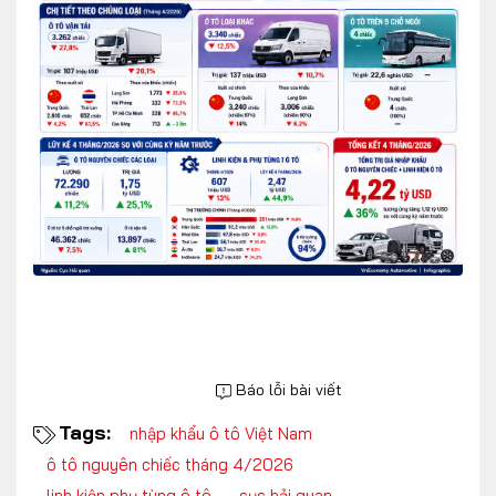
Báo lỗi bài viết
Tags:
nhập khẩu ô tô Việt Nam
ô tô nguyên chiếc tháng 4/2026
linh kiện phụ tùng ô tô
cục hải quan