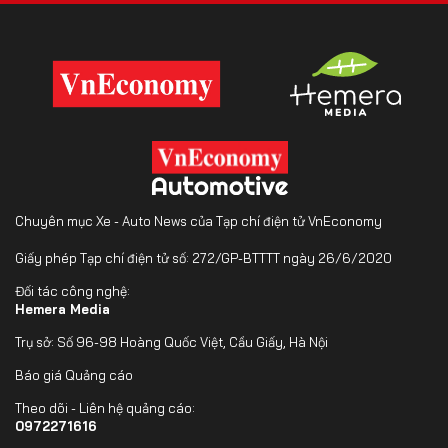
Chuyên mục Xe - Auto News của Tạp chí điện tử VnEconomy
Giấy phép Tạp chí điện tử số: 272/GP-BTTTT ngày 26/6/2020
Đối tác công nghệ:
Hemera Media
Trụ sở: Số 96-98 Hoàng Quốc Việt, Cầu Giấy, Hà Nội
Báo giá Quảng cáo
Theo dõi - Liên hệ quảng cáo:
0972271616