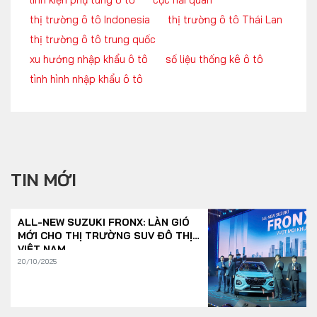
thị trường ô tô Indonesia
thị trường ô tô Thái Lan
thị trường ô tô trung quốc
xu hướng nhập khẩu ô tô
số liệu thống kê ô tô
tình hình nhập khẩu ô tô
TIN MỚI
ALL-NEW SUZUKI FRONX: LÀN GIÓ
MỚI CHO THỊ TRƯỜNG SUV ĐÔ THỊ
VIỆT NAM
20/10/2025