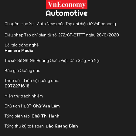
Chuyên mục Xe - Auto News của Tạp chí điện tử VnEconomy
Giấy phép Tạp chí điện tử số: 272/GP-BTTTT ngày 26/6/2020
Đối tác công nghệ:
Hemera Media
Trụ sở: Số 96-98 Hoàng Quốc Việt, Cầu Giấy, Hà Nội
Báo giá Quảng cáo
Theo dõi - Liên hệ quảng cáo:
0972271616
Miễn trừ trách nhiệm
Chủ tịch HĐBT:
Chử Văn Lâm
Tổng biên tập:
Chử Thị Hạnh
Tổng thư ký toà soạn:
Đào Quang Bính