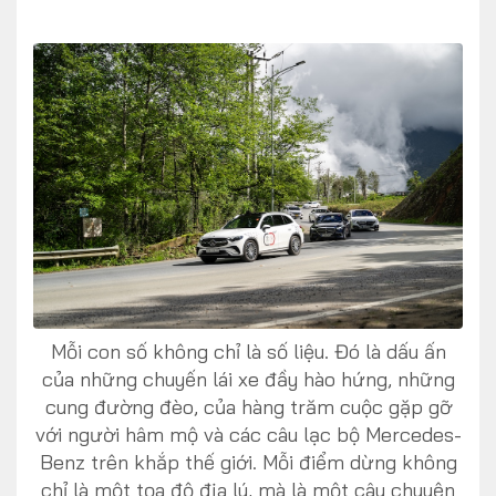
Mỗi con số không chỉ là số liệu. Đó là dấu ấn
của những chuyến lái xe đầy hào hứng, những
cung đường đèo, của hàng trăm cuộc gặp gỡ
với người hâm mộ và các câu lạc bộ Mercedes-
Benz trên khắp thế giới. Mỗi điểm dừng không
chỉ là một tọa độ địa lý, mà là một câu chuyện