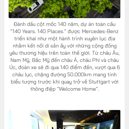
Đánh dấu cột mốc 140 năm, dự án toàn cầu
“140 Years. 140 Places.” được Mercedes-Benz
triển khai như một hành trình xuyên lục địa
nhằm kết nối di sản ấy với những cộng đồng
yêu thương hiệu trên toàn thế giới. Từ châu Âu,
Nam Mỹ, Bắc Mỹ đến châu Á, châu Phi và châu
Úc, đoàn xe sẽ đi qua 140 điểm đến, vượt qua 6
châu lục, chặng đường 50.000km mang tính
biểu tượng trước khi quay trở về Stuttgart với
thông điệp “Welcome Home”.