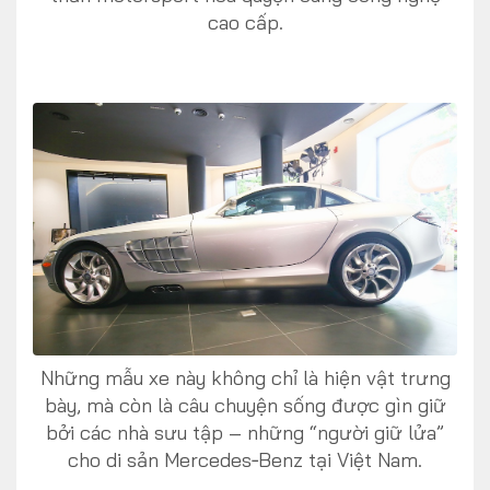
cao cấp.
Những mẫu xe này không chỉ là hiện vật trưng
bày, mà còn là câu chuyện sống được gìn giữ
bởi các nhà sưu tập – những “người giữ lửa”
cho di sản Mercedes‑Benz tại Việt Nam.