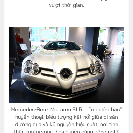
vượt thời gian.
Mercedes‑Benz McLaren SLR – “mũi tên bạc”
huyền thoại, biểu tượng kết nối giữa di sản
đường đua và kỷ nguyên hiệu suất, nơi tinh
thần motorsport hòa quyện cùng công nghệ