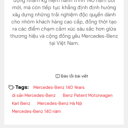
động nhằm kỷ niệm hành trình 140 năm đổi
mới, mà còn tiếp tục khẳng định định hướng
xây dựng những trải nghiệm độc quyền dành
cho nhóm khách hàng cao cấp, đồng thời tạo
ra các điểm chạm cảm xúc sâu sắc hơn giữa
thương hiệu và cộng đồng yêu Mercedes-Benz
tại Việt Nam.
Báo lỗi bài viết
Tags:
Mercedes-Benz 140 Years
di sản Mercedes-Benz
Benz Patent Motorwagen
Karl Benz
Mercedes-Benz Hà Nội
Mercedes-Benz 140 năm