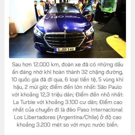
Sau hơn 12.000 km, đoàn xe đã có những dấu
ấn đáng nhớ khi hoàn thành 32 chặng đường,
10 quốc gia đã đi qua, 6 loại tiền tệ, 5 vùng khí
hậu, 2 múi giờ; điểm đến lớn nhất: São Paulo
với khoảng 12,3 triệu dân; Điểm đến nhỏ nhất:
La Turbie với khoảng 3.100 cư dân; Điểm cao
nhất của chuyến đi là đèo Paso Internacional
Los Libertadores (Argentina/Chile) ở độ cao
khoảng 3.200 mét so với mực nước biển.