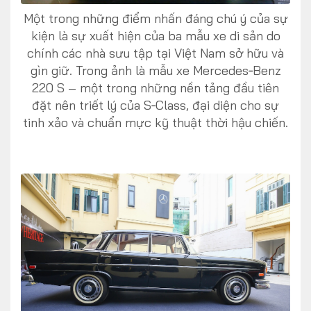
Một trong những điểm nhấn đáng chú ý của sự
kiện là sự xuất hiện của ba mẫu xe di sản do
chính các nhà sưu tập tại Việt Nam sở hữu và
gìn giữ. Trong ảnh là mẫu xe Mercedes‑Benz
220 S – một trong những nền tảng đầu tiên
đặt nên triết lý của S‑Class, đại diện cho sự
tinh xảo và chuẩn mực kỹ thuật thời hậu chiến.