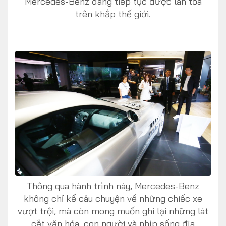
Mercedes-Benz đang tiếp tục được lan tỏa
trên khắp thế giới.
Thông qua hành trình này, Mercedes-Benz
không chỉ kể câu chuyện về những chiếc xe
vượt trội, mà còn mong muốn ghi lại những lát
cắt văn hóa, con người và nhịp sống địa