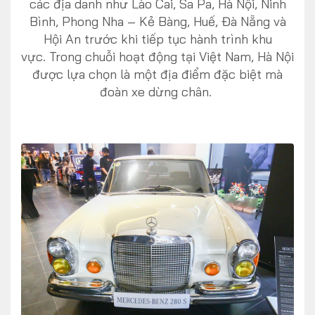
các địa danh như Lào Cai, Sa Pa, Hà Nội, Ninh
Bình, Phong Nha – Kẻ Bàng, Huế, Đà Nẵng và
Hội An trước khi tiếp tục hành trình khu
vực. Trong chuỗi hoạt động tại Việt Nam, Hà Nội
được lựa chọn là một địa điểm đặc biệt mà
đoàn xe dừng chân.