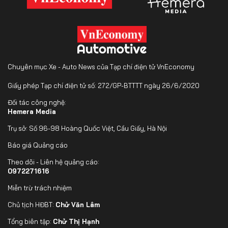
Chuyên mục Xe - Auto News của Tạp chí điện tử VnEconomy
Giấy phép Tạp chí điện tử số: 272/GP-BTTTT ngày 26/6/2020
Đối tác công nghệ:
Hemera Media
Trụ sở: Số 96-98 Hoàng Quốc Việt, Cầu Giấy, Hà Nội
Báo giá Quảng cáo
Theo dõi - Liên hệ quảng cáo:
0972271616
Miễn trừ trách nhiệm
Chủ tịch HĐBT:
Chử Văn Lâm
Tổng biên tập:
Chử Thị Hạnh