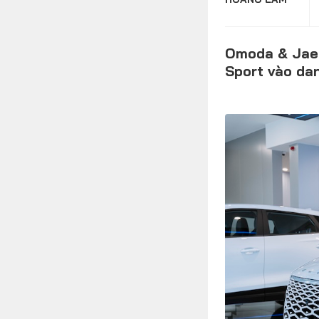
Omoda & Jaec
FOLLOW US
Sport vào da
Facebook
Youtube