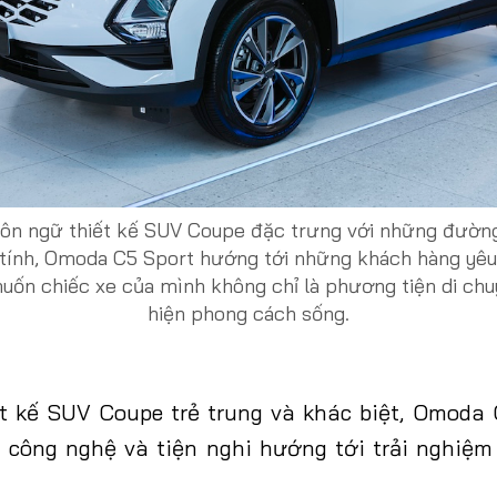
ôn ngữ thiết kế SUV Coupe đặc trưng với những đường 
á tính, Omoda C5 Sport hướng tới những khách hàng yêu
uốn chiếc xe của mình không chỉ là phương tiện di ch
hiện phong cách sống.
t kế SUV Coupe trẻ trung và khác biệt, Omoda
u công nghệ và tiện nghi hướng tới trải nghiệ