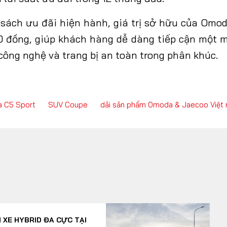
 sách ưu đãi hiện hành, giá trị sở hữu của Omod
0 đồng, giúp khách hàng dễ dàng tiếp cận một 
công nghệ và trang bị an toàn trong phân khúc.
 C5 Sport
SUV Coupe
dải sản phẩm Omoda & Jaecoo Việt
 XE HYBRID ĐA CỰC TẠI