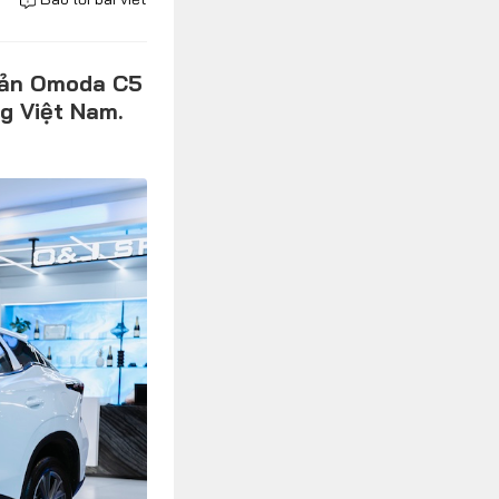
bản Omoda C5
g Việt Nam.