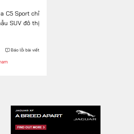
a C5 Sport chỉ
mẫu SUV đô thị
Báo lỗi bài viết
 nam