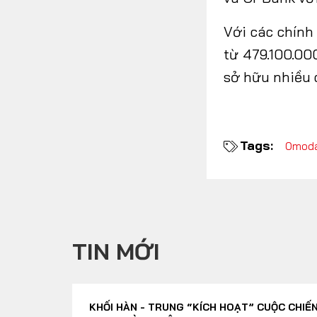
Với các chính
từ 479.100.00
sở hữu nhiều 
Tags:
Omoda
TIN MỚI
KHỐI HÀN - TRUNG “KÍCH HOẠT” CUỘC CHIẾN