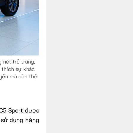
nét trẻ trung,
 thích sự khác
uyển mà còn thể
 C5 Sport được
m sử dụng hàng