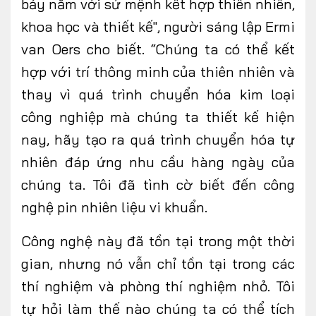
bảy năm với sứ mệnh kết hợp thiên nhiên,
khoa học và thiết kế", người sáng lập Ermi
van Oers cho biết. “Chúng ta có thể kết
hợp với trí thông minh của thiên nhiên và
thay vì quá trình chuyển hóa kim loại
công nghiệp mà chúng ta thiết kế hiện
nay, hãy tạo ra quá trình chuyển hóa tự
nhiên đáp ứng nhu cầu hàng ngày của
chúng ta. Tôi đã tình cờ biết đến công
nghệ pin nhiên liệu vi khuẩn.
Công nghệ này đã tồn tại trong một thời
gian, nhưng nó vẫn chỉ tồn tại trong các
thí nghiệm và phòng thí nghiệm nhỏ. Tôi
tự hỏi làm thế nào chúng ta có thể tích