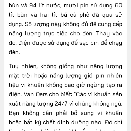
bùn và 94 lít nước, mười pin sử dụng 60
lít bùn và hai lít bã cà phê đã qua sử
dụng. Số lượng này không đủ để cung cấp
năng lượng trực tiếp cho đèn. Thay vào
đó, điện được sử dụng để sạc pin để chạy
đèn.
Tuy nhiên, không giống như năng lượng
mặt trời hoặc năng lượng gió, pin nhiên
liệu vi khuẩn không bao giờ ngừng tạo ra
điện. Van Oers cho biết: "Các vi khuẩn sản
xuất năng lượng 24/7 vì chúng không ngủ.
Bạn không cần phải bổ sung vi khuẩn
hoặc bất kỳ chất dinh dưỡng nào. Đó chỉ