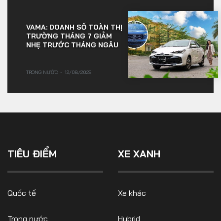
VAMA: DOANH SỐ TOÀN THỊ
TRƯỜNG THÁNG 7 GIẢM
NHẸ TRƯỚC THÁNG NGÂU
TRONG NƯỚC
12/08/2025
TIÊU ĐIỂM
XE XANH
Quốc tế
Xe khác
Trong nước
Hybrid