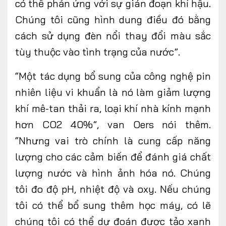
có thể phản ứng với sự gián đoạn khí hậu.
Chúng tôi cũng hình dung điều đó bằng
cách sử dụng đèn nổi thay đổi màu sắc
tùy thuộc vào tình trạng của nước”.
“Một tác dụng bổ sung của công nghệ pin
nhiên liệu vi khuẩn là nó làm giảm lượng
khí mê-tan thải ra, loại khí nhà kính mạnh
hơn CO2 40%”, van Oers nói thêm.
“Nhưng vai trò chính là cung cấp năng
lượng cho các cảm biến để đánh giá chất
lượng nước và hình ảnh hóa nó. Chúng
tôi đo độ pH, nhiệt độ và oxy. Nếu chúng
tôi có thể bổ sung thêm học máy, có lẽ
chúng tôi có thể dự đoán được tảo xanh