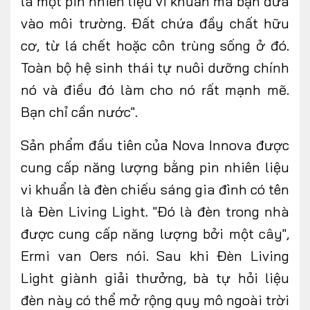
là một pin nhiên liệu vi khuẩn mà bạn đưa
vào môi trường. Đất chứa đầy chất hữu
cơ, từ lá chết hoặc côn trùng sống ở đó.
Toàn bộ hệ sinh thái tự nuôi dưỡng chính
nó và điều đó làm cho nó rất mạnh mẽ.
Bạn chỉ cần nước".
Sản phẩm đầu tiên của Nova Innova được
cung cấp năng lượng bằng pin nhiên liệu
vi khuẩn là đèn chiếu sáng gia đình có tên
là Đèn Living Light. "Đó là đèn trong nhà
được cung cấp năng lượng bởi một cây",
Ermi van Oers nói. Sau khi Đèn Living
Light giành giải thưởng, bà tự hỏi liệu
đèn này có thể mở rộng quy mô ngoài trời