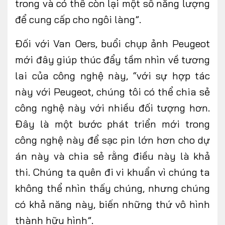
trong và có thể còn lại một số năng lượng
để cung cấp cho ngôi làng”.
Đối với Van Oers, buổi chụp ảnh Peugeot
mới đây giúp thúc đẩy tầm nhìn về tương
lai của công nghệ này, “với sự hợp tác
này với Peugeot, chúng tôi có thể chia sẻ
công nghệ này với nhiều đối tượng hơn.
Đây là một bước phát triển mới trong
công nghệ này để sạc pin lớn hơn cho dự
án này và chia sẻ rằng điều này là khả
thi. Chúng ta quên đi vi khuẩn vì chúng ta
không thể nhìn thấy chúng, nhưng chúng
có khả năng này, biến những thứ vô hình
thành hữu hình”.