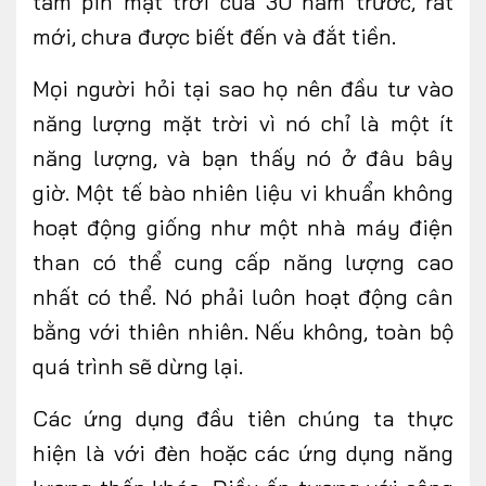
tấm pin mặt trời của 30 năm trước, rất
mới, chưa được biết đến và đắt tiền.
Mọi người hỏi tại sao họ nên đầu tư vào
năng lượng mặt trời vì nó chỉ là một ít
năng lượng, và bạn thấy nó ở đâu bây
giờ. Một tế bào nhiên liệu vi khuẩn không
hoạt động giống như một nhà máy điện
than có thể cung cấp năng lượng cao
nhất có thể. Nó phải luôn hoạt động cân
bằng với thiên nhiên. Nếu không, toàn bộ
quá trình sẽ dừng lại.
Các ứng dụng đầu tiên chúng ta thực
hiện là với đèn hoặc các ứng dụng năng