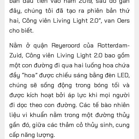
bản đầu tiên vào năm 2019, sau đó gần
đây, chúng tôi đã tạo ra phiên bản thứ
hai, Công viên Living Light 2.0”, van Oers
cho biết.
Nằm ở quận Reyeroord của Rotterdam-
Zuid, Công viên Living Light 2.0 bao gồm
một con đường đi qua hai luống hoa chứa
đầy “hoa” được chiếu sáng bằng đèn LED,
chúng sẽ sống động trong bóng tối và
được kích hoạt bởi áp lực khi mọi người
đi dọc theo con đường. Các tế bào nhiên
liệu vi khuẩn nằm trong một đường thủy
gần đó, giữa các thảm cỏ thủy sinh, cung
cấp năng lượng.