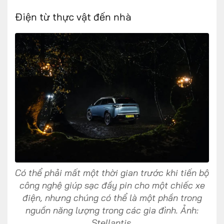
Điện từ thực vật đến nhà
Có thể phải mất một thời gian trước khi tiến bộ
công nghệ giúp sạc đầy pin cho một chiếc xe
điện, nhưng chúng có thể là một phần trong
nguồn năng lượng trong các gia đình. Ảnh:
Stellantis.