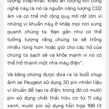
lượng thấp khác. Điều ấn tượng với công
nghệ này là nó là nguồn năng lượng CO2
âm và có thể mở rộng quy mô rất lớn vì
những vi khuẩn này ở khắp mọi nơi xung
quanh chúng ta. Bạn gần như có thể
tưởng tượng rằng chúng ta sẽ trồng
nhiều rừng hơn hoặc giữ cho các hồ của
chúng ta sạch sẽ và khỏe mạnh vì nó có
thể trở thành một nhà máy điện”.
Và bằng chứng được đưa ra là buổi chụp
ảnh xe Peugeot sử dụng 30 pin nhiên liệu
vi khuẩn để tạo ra điện, trong đó có mười
pin sử dụng chất thải hữu cơ từ 11 cây
xanh, mười pin sử dụng hỗn hợp 188 lít