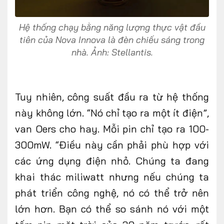
Hệ thống chạy bằng năng lượng thực vật đầu
tiên của Nova Innova là đèn chiếu sáng trong
nhà. Ảnh: Stellantis.
Tuy nhiên, công suất đầu ra từ hệ thống
này không lớn. “Nó chỉ tạo ra một ít điện”,
van Oers cho hay. Mỗi pin chỉ tạo ra 100-
300mW. “Điều này cần phải phù hợp với
các ứng dụng điện nhỏ. Chúng ta đang
khai thác miliwatt nhưng nếu chúng ta
phát triển công nghệ, nó có thể trở nên
lớn hơn. Bạn có thể so sánh nó với một