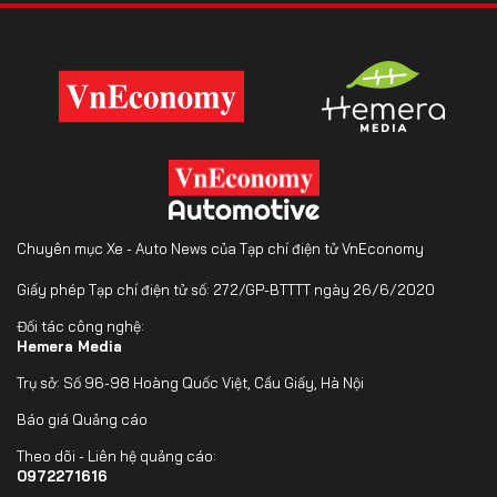
Chuyên mục Xe - Auto News của Tạp chí điện tử VnEconomy
Giấy phép Tạp chí điện tử số: 272/GP-BTTTT ngày 26/6/2020
Đối tác công nghệ:
Hemera Media
Trụ sở: Số 96-98 Hoàng Quốc Việt, Cầu Giấy, Hà Nội
Báo giá Quảng cáo
Theo dõi - Liên hệ quảng cáo:
0972271616