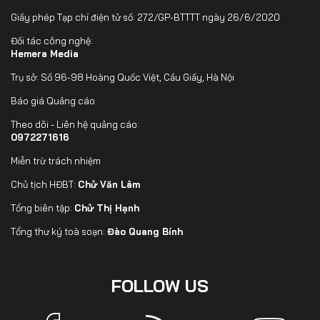
Giấy phép Tạp chí điện tử số: 272/GP-BTTTT ngày 26/6/2020
Đối tác công nghệ:
Hemera Media
Trụ sở: Số 96-98 Hoàng Quốc Việt, Cầu Giấy, Hà Nội
Báo giá Quảng cáo
Theo dõi - Liên hệ quảng cáo:
0972271616
Miễn trừ trách nhiệm
Chủ tịch HĐBT:
Chử Văn Lâm
Tổng biên tập:
Chử Thị Hạnh
Tổng thư ký toà soạn:
Đào Quang Bính
FOLLOW US