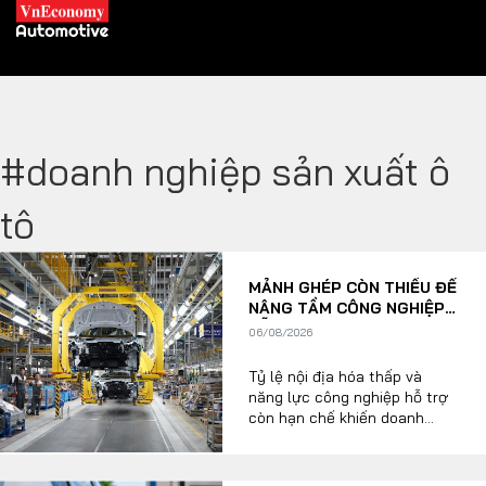
#doanh nghiệp sản xuất ô
XE XANH
tô
Xe khác
Trang chủ
MẢNH GHÉP CÒN THIẾU ĐỂ
Hybrid
Tiêu điểm
NÂNG TẦM CÔNG NGHIỆP
HỖ TRỢ Ô TÔ VIỆT NAM
Xe điện
06/08/2026
Tỷ lệ nội địa hóa thấp và
THỊ TRƯỜNG XE
DOANH NGHIỆP
năng lực công nghiệp hỗ trợ
còn hạn chế khiến doanh
nghiệp ô tô Việt Nam khó
tham gia sâu vào chuỗi cung
Chính sách
Thương hiệu
ứng toàn cầu. Theo các