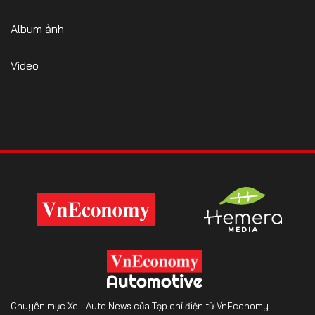
Album ảnh
Video
Chuyên mục Xe - Auto News của Tạp chí điện tử VnEconomy