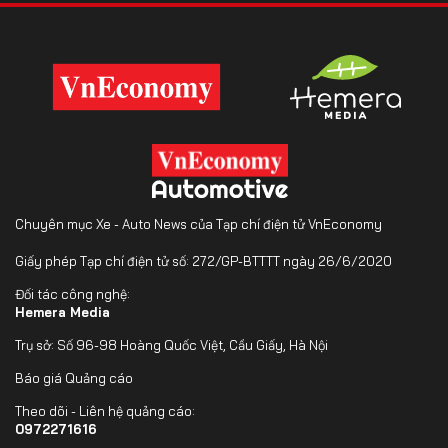
Chuyên mục Xe - Auto News của Tạp chí điện tử VnEconomy
Giấy phép Tạp chí điện tử số: 272/GP-BTTTT ngày 26/6/2020
Đối tác công nghệ:
Hemera Media
Trụ sở: Số 96-98 Hoàng Quốc Việt, Cầu Giấy, Hà Nội
Báo giá Quảng cáo
Theo dõi - Liên hệ quảng cáo:
0972271616