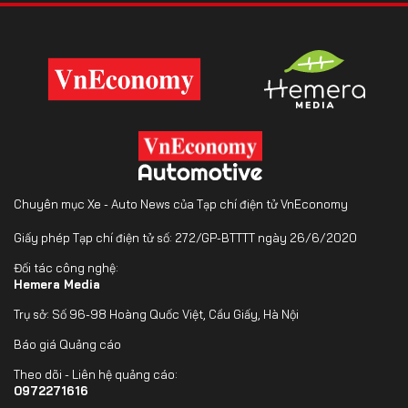
Chuyên mục Xe - Auto News của Tạp chí điện tử VnEconomy
Giấy phép Tạp chí điện tử số: 272/GP-BTTTT ngày 26/6/2020
Đối tác công nghệ:
Hemera Media
Trụ sở: Số 96-98 Hoàng Quốc Việt, Cầu Giấy, Hà Nội
Báo giá Quảng cáo
Theo dõi - Liên hệ quảng cáo:
0972271616