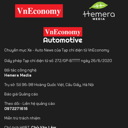
Chuyên mục Xe - Auto News của Tạp chí điện tử VnEconomy
Giấy phép Tạp chí điện tử số: 272/GP-BTTTT ngày 26/6/2020
Đối tác công nghệ:
Hemera Media
Trụ sở: Số 96-98 Hoàng Quốc Việt, Cầu Giấy, Hà Nội
Báo giá Quảng cáo
Theo dõi - Liên hệ quảng cáo:
0972271616
Miễn trừ trách nhiệm
Chủ tịch HĐBT:
Chử Văn Lâm