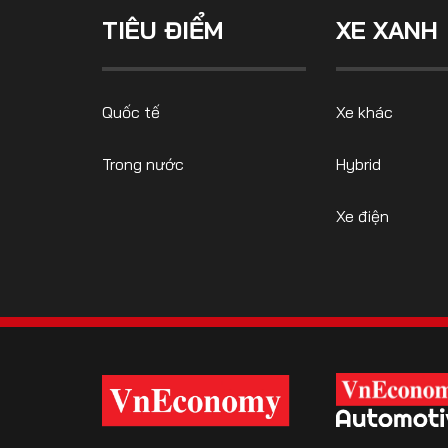
TIÊU ĐIỂM
XE XANH
FOLLOW US
Quốc tế
Xe khác
Trong nước
Hybrid
Facebook
Youtube
Xe điện