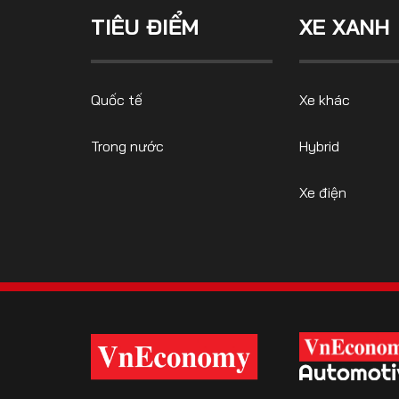
TIÊU ĐIỂM
XE XANH
FOLLOW US
Quốc tế
Xe khác
Trong nước
Hybrid
Facebook
Youtube
Xe điện