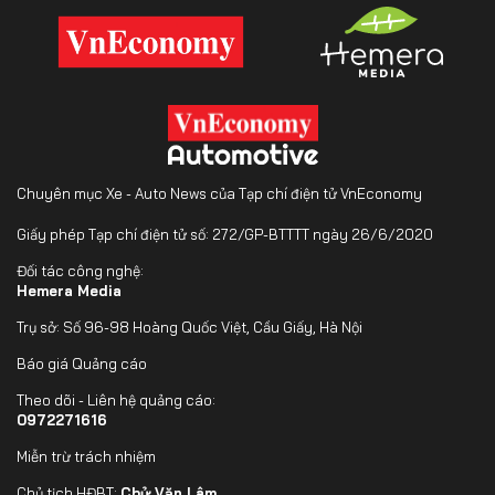
Chuyên mục Xe - Auto News của Tạp chí điện tử VnEconomy
Giấy phép Tạp chí điện tử số: 272/GP-BTTTT ngày 26/6/2020
Đối tác công nghệ:
Hemera Media
Trụ sở: Số 96-98 Hoàng Quốc Việt, Cầu Giấy, Hà Nội
Báo giá Quảng cáo
Theo dõi - Liên hệ quảng cáo:
0972271616
Miễn trừ trách nhiệm
Chủ tịch HĐBT:
Chử Văn Lâm