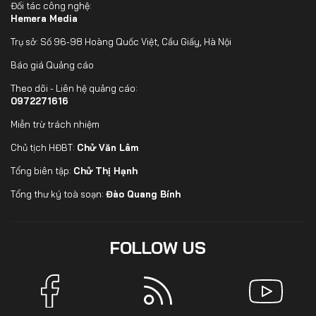
Đối tác công nghệ:
Hemera Media
Trụ sở: Số 96-98 Hoàng Quốc Việt, Cầu Giấy, Hà Nội
Báo giá Quảng cáo
Theo dõi - Liên hệ quảng cáo:
0972271616
Miễn trừ trách nhiệm
Chủ tịch HĐBT:
Chử Văn Lâm
Tổng biên tập:
Chử Thị Hạnh
Tổng thư ký toà soạn:
Đào Quang Bính
FOLLOW US