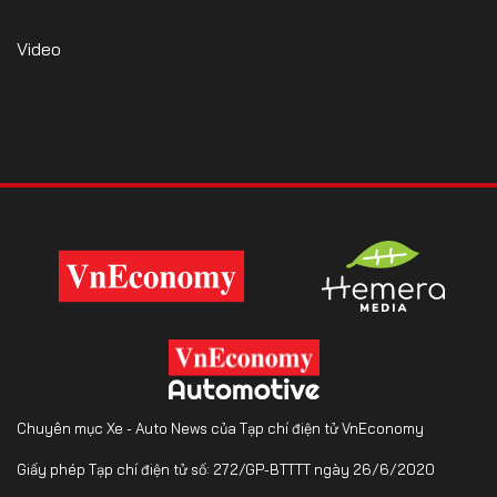
Video
Chuyên mục Xe - Auto News của Tạp chí điện tử VnEconomy
Giấy phép Tạp chí điện tử số: 272/GP-BTTTT ngày 26/6/2020