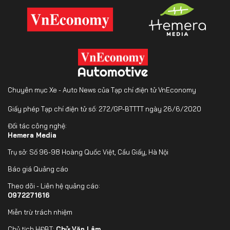
Chuyên mục Xe - Auto News của Tạp chí điện tử VnEconomy
Giấy phép Tạp chí điện tử số: 272/GP-BTTTT ngày 26/6/2020
Đối tác công nghệ:
Hemera Media
Trụ sở: Số 96-98 Hoàng Quốc Việt, Cầu Giấy, Hà Nội
Báo giá Quảng cáo
Theo dõi - Liên hệ quảng cáo:
0972271616
Miễn trừ trách nhiệm
Chủ tịch HĐBT:
Chử Văn Lâm