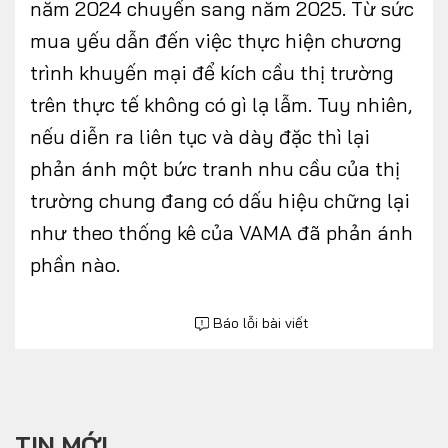
năm 2024 chuyển sang năm 2025. Từ sức
mua yếu dẫn đến việc thực hiện chương
trình khuyến mại để kích cầu thị trường
trên thực tế không có gì lạ lẫm. Tuy nhiên,
nếu diễn ra liên tục và dày đặc thì lại
phản ánh một bức tranh nhu cầu của thị
trường chung đang có dấu hiệu chững lại
như theo thống kê của VAMA đã phản ánh
phần nào.
Báo lỗi bài viết
TIN MỚI