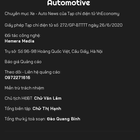
Chuyên mục Xe - Auto News của Tạp chí điện tử VnEconomy
Giấy phép Tạp chí điện tử số: 272/GP-BTTTT ngày 26/6/2020
Đối tác công nghệ:
Hemera Media
Trụ sở: Số 96-98 Hoàng Quốc Việt, Cầu Giấy, Hà Nội
Báo giá Quảng cáo
Theo dõi - Liên hệ quảng cáo:
0972271616
Miễn trừ trách nhiệm
Chủ tịch HĐBT:
Chử Văn Lâm
Tổng biên tập:
Chử Thị Hạnh
Tổng thư ký toà soạn:
Đào Quang Bính