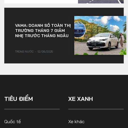
VAMA: DOANH SỐ TOÀN THỊ
TRƯỜNG THÁNG 7 GIẢM
NHẸ TRƯỚC THÁNG NGÂU
TRONG NƯỚC
12/08/2025
TIÊU ĐIỂM
XE XANH
Quốc tế
Xe khác