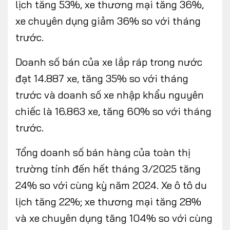
lịch tăng 53%, xe thương mại tăng 36%,
xe chuyên dụng giảm 36% so với tháng
trước.
Doanh số bán của xe lắp ráp trong nước
đạt 14.887 xe, tăng 35% so với tháng
trước và doanh số xe nhập khẩu nguyên
chiếc là 16.863 xe, tăng 60% so với tháng
trước.
Tổng doanh số bán hàng của toàn thị
trường tính đến hết tháng 3/2025 tăng
24% so với cùng kỳ năm 2024. Xe ô tô du
lịch tăng 22%; xe thương mại tăng 28%
và xe chuyên dụng tăng 104% so với cùng