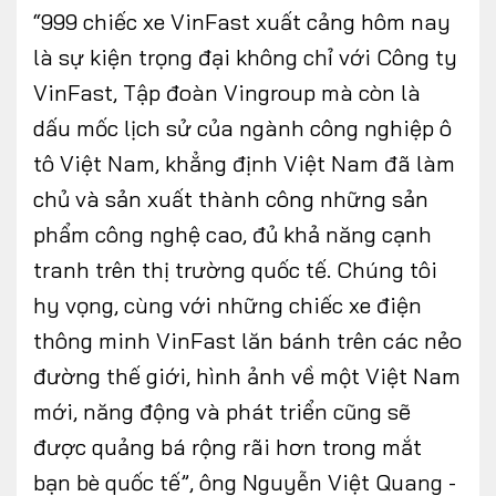
“999 chiếc xe VinFast xuất cảng hôm nay
là sự kiện trọng đại không chỉ với Công ty
VinFast, Tập đoàn Vingroup mà còn là
dấu mốc lịch sử của ngành công nghiệp ô
tô Việt Nam, khẳng định Việt Nam đã làm
chủ và sản xuất thành công những sản
phẩm công nghệ cao, đủ khả năng cạnh
tranh trên thị trường quốc tế. Chúng tôi
hy vọng, cùng với những chiếc xe điện
thông minh VinFast lăn bánh trên các nẻo
đường thế giới, hình ảnh về một Việt Nam
mới, năng động và phát triển cũng sẽ
được quảng bá rộng rãi hơn trong mắt
bạn bè quốc tế”, ông Nguyễn Việt Quang -