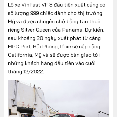
Lô xe VinFast VF 8 đầu tiên xuất cảng có
số lượng 999 chiếc dành cho thị trường
Mỹ và được chuyên chở bằng tàu thuê
riêng Silver Queen của Panama. Dự kiến,
sau khoảng 20 ngày xuất phát từ cảng
MPC Port, Hải Phòng, lô xe sẽ cập cảng
California, Mỹ và sẽ được bàn giao tới
những khách hàng đầu tiên vào cuối
tháng 12/2022.