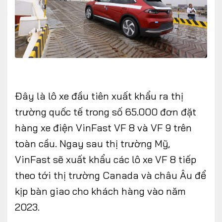
Đây là lô xe đầu tiên xuất khẩu ra thị
trường quốc tế trong số 65.000 đơn đặt
hàng xe điện VinFast VF 8 và VF 9 trên
toàn cầu. Ngay sau thị trường Mỹ,
VinFast sẽ xuất khẩu các lô xe VF 8 tiếp
theo tới thị trường Canada và châu Âu để
kịp bàn giao cho khách hàng vào năm
2023.