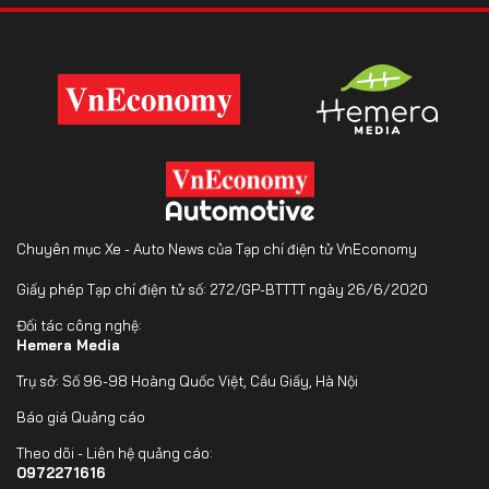
Chuyên mục Xe - Auto News của Tạp chí điện tử VnEconomy
Giấy phép Tạp chí điện tử số: 272/GP-BTTTT ngày 26/6/2020
Đối tác công nghệ:
Hemera Media
Trụ sở: Số 96-98 Hoàng Quốc Việt, Cầu Giấy, Hà Nội
Báo giá Quảng cáo
Theo dõi - Liên hệ quảng cáo:
0972271616