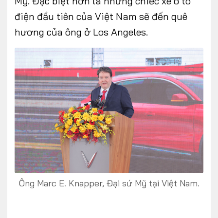
Mỹ. Đặc biệt hơn là những chiếc xe ô tô
điện đầu tiên của Việt Nam sẽ đến quê
hương của ông ở Los Angeles.
Ông Marc E. Knapper, Đại sứ Mỹ tại Việt Nam.