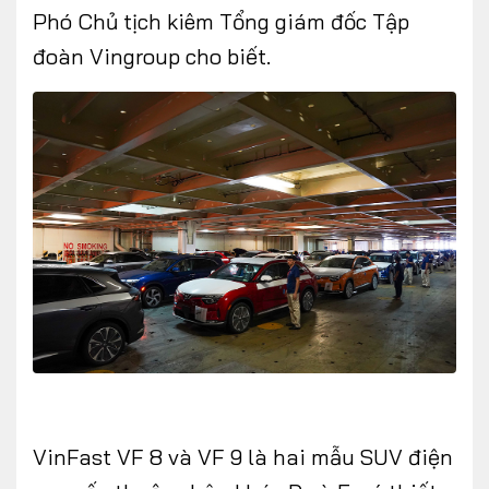
Phó Chủ tịch kiêm Tổng giám đốc Tập
đoàn Vingroup cho biết.
VinFast VF 8 và VF 9 là hai mẫu SUV điện