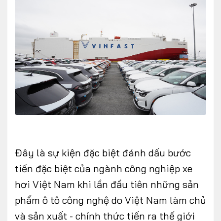
FOLLOW US
Facebook
Youtube
CONTACT US
0972271616
Đây là sự kiện đặc biệt đánh dấu bước
ngocvu.vneconomy@gmail.com
tiến đặc biệt của ngành công nghiệp xe
hơi Việt Nam khi lần đầu tiên những sản
phẩm ô tô công nghệ do Việt Nam làm chủ
và sản xuất - chính thức tiến ra thế giới