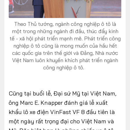
Theo Thủ tướng, ngành công nghiệp ô tô là
một trong những ngành đi đầu, thúc đẩy kinh
tế - xã hội phát triển mạnh mẽ. Phát triển công
nghiệp ô tô cũng là mong muốn của hầu hết
các quốc gia trên thế giới và Đảng, Nhà nước
Việt Nam luôn khuyến khích phát triển ngành
công nghiệp ô tô.
Cũng tại buổi lễ, Đại sứ Mỹ tại Việt Nam,
ông Marc E. Knapper đánh giá lễ xuất
khẩu lô xe điện VinFast VF 8 đầu tiên là
một ngày rất trọng đại cho Việt Nam và