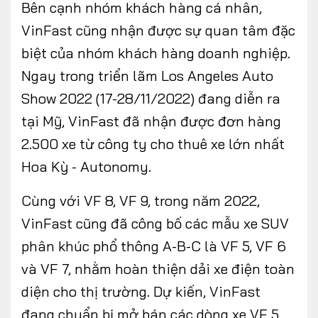
Bên cạnh nhóm khách hàng cá nhân,
VinFast cũng nhận được sự quan tâm đặc
biệt của nhóm khách hàng doanh nghiệp.
Ngay trong triển lãm Los Angeles Auto
Show 2022 (17-28/11/2022) đang diễn ra
tại Mỹ, VinFast đã nhận được đơn hàng
2.500 xe từ công ty cho thuê xe lớn nhất
Hoa Kỳ - Autonomy.
Cùng với VF 8, VF 9, trong năm 2022,
VinFast cũng đã công bố các mẫu xe SUV
phân khúc phổ thông A-B-C là VF 5, VF 6
và VF 7, nhằm hoàn thiện dải xe điện toàn
diện cho thị trường. Dự kiến, VinFast
đang chuẩn bị mở bán các dòng xe VF 5,