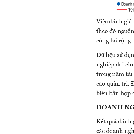
Việc đánh giá 
theo đó nguồn 
công bố rộng r
Dữ liệu sử dụn
nghiệp đại ch
trong năm tài
cáo quản trị, 
biên bản họp 
DOANH NG
Kết quả đánh 
các doanh ngh