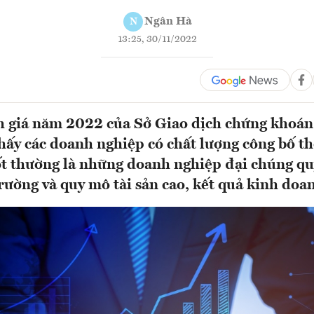
Ngân Hà
N
13:25, 30/11/2022
h giá năm 2022 của Sở Giao dịch chứng khoá
ấy các doanh nghiệp có chất lượng công bố th
t thường là những doanh nghiệp đại chúng qu
rường và quy mô tài sản cao, kết quả kinh doan