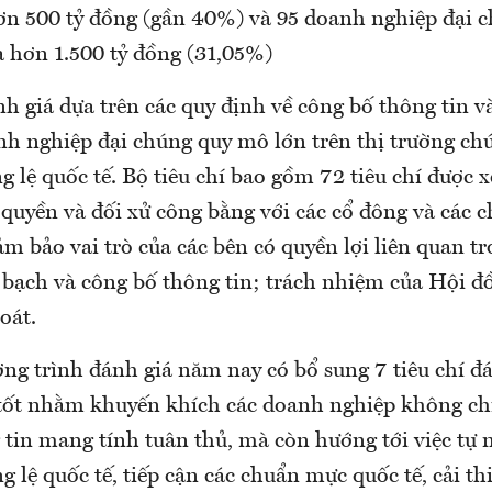
ơn 500 tỷ đồng (gần 40%) và 95 doanh nghiệp đại 
a hơn 1.500 tỷ đồng (31,05%)
nh giá dựa trên các quy định về công bố thông tin v
anh nghiệp đại chúng quy mô lớn trên thị trường c
 lệ quốc tế. Bộ tiêu chí bao gồm 72 tiêu chí được 
 quyền và đối xử công bằng với các cổ đông và các 
m bảo vai trò của các bên có quyền lợi liên quan tr
 bạch và công bố thông tin; trách nhiệm của Hội đ
oát.
ơng trình đánh giá năm nay có bổ sung 7 tiêu chí đ
 tốt nhằm khuyến khích các doanh nghiệp không ch
 tin mang tính tuân thủ, mà còn hướng tới việc tự 
g lệ quốc tế, tiếp cận các chuẩn mực quốc tế, cải th