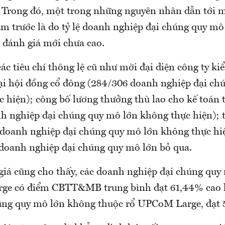
 Trong đó, một trong những nguyên nhân dẫn tới 
ăm trước là do tỷ lệ doanh nghiệp đại chúng quy mô
í đánh giá mới chưa cao.
ác tiêu chí thông lệ cũ như mời đại diện công ty k
ại hội đồng cổ đông (284/306 doanh nghiệp đại ch
c hiện); công bố lương thưởng thù lao cho kế toán 
h nghiệp đại chúng quy mô lớn không thực hiện); t
doanh nghiệp đại chúng quy mô lớn không thực hi
 doanh nghiệp đại chúng quy mô lớn bỏ qua.
giá cũng cho thấy, các doanh nghiệp đại chúng quy
ge có điểm CBTT&MB trung bình đạt 61,44% cao 
úng quy mô lớn không thuộc rổ UPCoM Large, đạt 