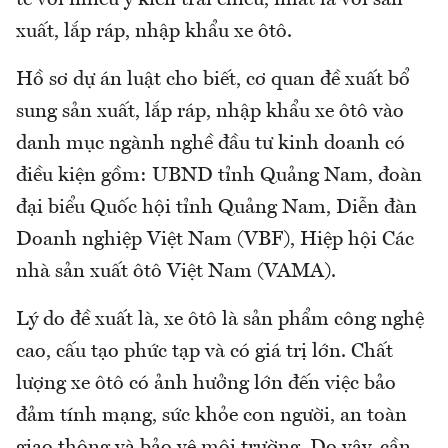
xuất, lắp ráp, nhập khẩu xe ôtô.
Hồ sơ dự án luật cho biết, cơ quan đề xuất bổ
sung sản xuất, lắp ráp, nhập khẩu xe ôtô vào
danh mục ngành nghề đầu tư kinh doanh có
điều kiện gồm: UBND tỉnh Quảng Nam, đoàn
đại biểu Quốc hội tỉnh Quảng Nam, Diễn đàn
Doanh nghiệp Việt Nam (VBF), Hiệp hội Các
nhà sản xuất ôtô Việt Nam (VAMA).
Lý do đề xuất là, xe ôtô là sản phẩm công nghệ
cao, cấu tạo phức tạp và có giá trị lớn. Chất
lượng xe ôtô có ảnh hưởng lớn đến việc bảo
đảm tính mạng, sức khỏe con người, an toàn
giao thông và bảo vệ môi trường. Do vậy, cần