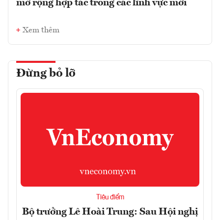
mở rộng hợp tác trong các lĩnh vực mới
Xem thêm
Đừng bỏ lỡ
Tiêu điểm
Bộ trưởng Lê Hoài Trung: Sau Hội nghị