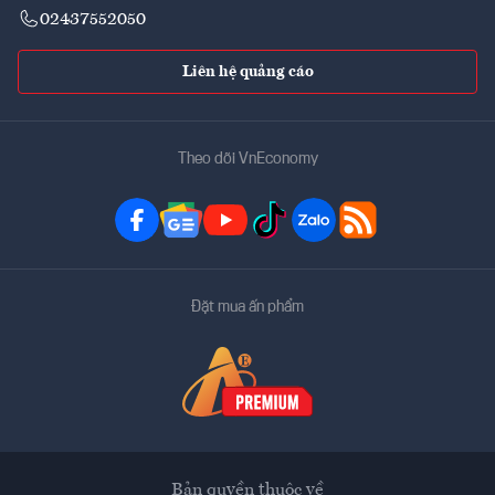
02437552050
Liên hệ quảng cáo
Theo dõi VnEconomy
Đặt mua ấn phẩm
Bản quyền thuộc về