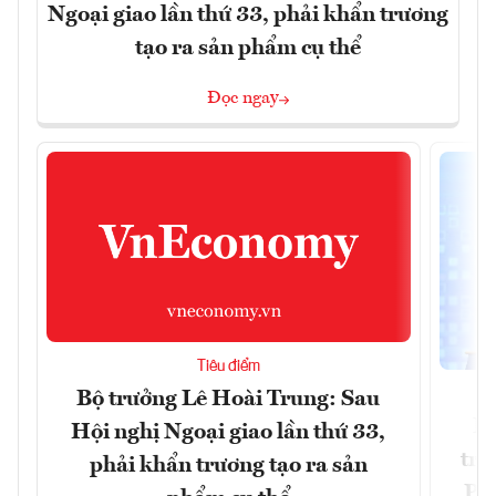
Ngoại giao lần thứ 33, phải khẩn trương
tạo ra sản phẩm cụ thể
Đọc ngay
Tiêu điểm
Bộ trưởng Lê Hoài Trung: Sau
Ph
Hội nghị Ngoại giao lần thứ 33,
trự
phải khẩn trương tạo ra sản
Phi