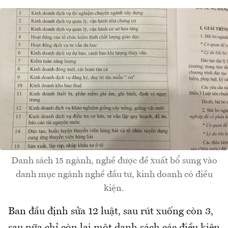
Danh sách 15 ngành, nghề được đề xuất bổ sung vào
danh mục ngành nghề đầu tư, kinh doanh có điều
kiện.
Ban đầu định sửa 12 luật, sau rút xuống còn 3,
sau nữa chỉ còn lại một danh sách các điều kiện