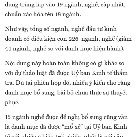
dung trùng lặp vào 19 ngành, nghề, cập nhật,
chuẩn xác hóa tên 18 ngành.
Như vậy, tổng số ngành, nghề đầu tư kinh
doanh có điều kiện còn 226 ngành, nghề (giảm
41 ngành, nghề so với danh mục hiện hành).
Nội dung này hoàn toàn không có gì khác so
với dự thảo luật đã được Uỷ ban Kinh tế thẩm
tra. Dù tại phiên họp đó, nhiều ý kiến cho rằng
danh mục bổ sung, bãi bỏ chưa thực sự thuyết
phục.
15 ngành nghề được đề nghị bổ sung cũng vẫn
là danh mục đã được “mổ xẻ” tại Uỷ ban Kinh
tế với nhiều ý kiến trái chiều, nhất là với sản