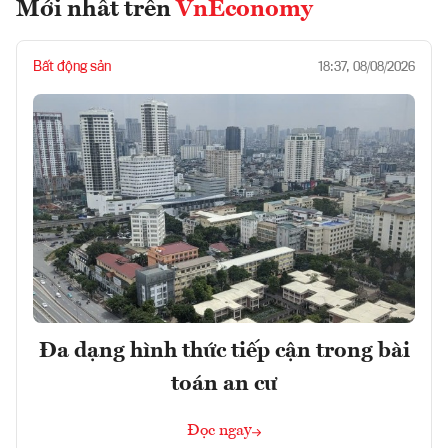
Mới nhất trên
VnEconomy
Bất động sản
18:37, 08/08/2026
Đa dạng hình thức tiếp cận trong bài
toán an cư
Đọc ngay