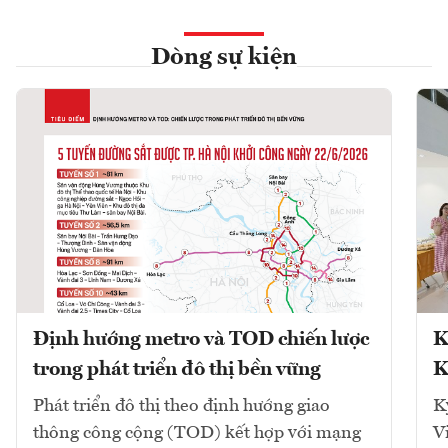
Dòng sự kiện
Định hướng metro và TOD chiến lược
K
trong phát triển đô thị bền vững
K
Phát triển đô thị theo định hướng giao
K
thông công cộng (TOD) kết hợp với mạng
V