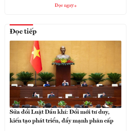
Đọc ngay
Đọc tiếp
Sửa đổi Luật Dầu khí: Đổi mới tư duy,
kiến tạo phát triển, đẩy mạnh phân cấp