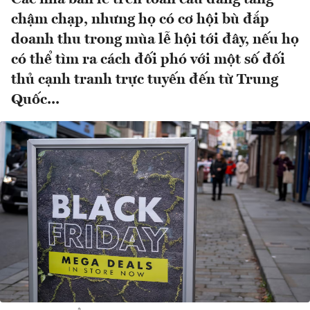
chậm chạp, nhưng họ có cơ hội bù đắp
doanh thu trong mùa lễ hội tới đây, nếu họ
có thể tìm ra cách đối phó với một số đối
thủ cạnh tranh trực tuyến đến từ Trung
Quốc...