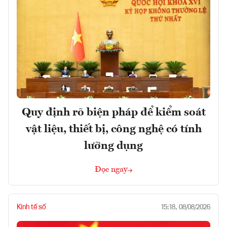
Quy định rõ biện pháp để kiểm soát
vật liệu, thiết bị, công nghệ có tính
lưỡng dụng
Đọc ngay
Kinh tế số
15:18, 08/08/2026