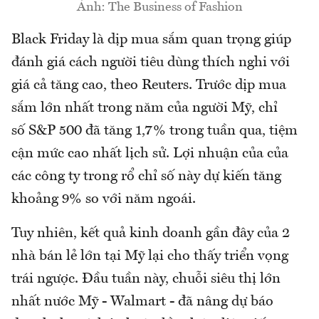
Ảnh: The Business of Fashion
Black Friday là dịp mua sắm quan trọng giúp
đánh giá cách người tiêu dùng thích nghi với
giá cả tăng cao, theo Reuters. Trước dịp mua
sắm lớn nhất trong năm của người Mỹ, chỉ
số S&P 500 đã tăng 1,7% trong tuần qua, tiệm
cận mức cao nhất lịch sử. Lợi nhuận của của
các công ty trong rổ chỉ số này dự kiến tăng
khoảng 9% so với năm ngoái.
Tuy nhiên, kết quả kinh doanh gần đây của 2
nhà bán lẻ lớn tại Mỹ lại cho thấy triển vọng
trái ngược. Đầu tuần này, chuỗi siêu thị lớn
nhất nước Mỹ - Walmart - đã nâng dự báo