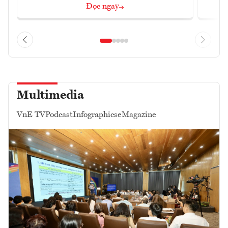
Đọc ngay
Multimedia
VnE TV
Podcast
Infographics
eMagazine