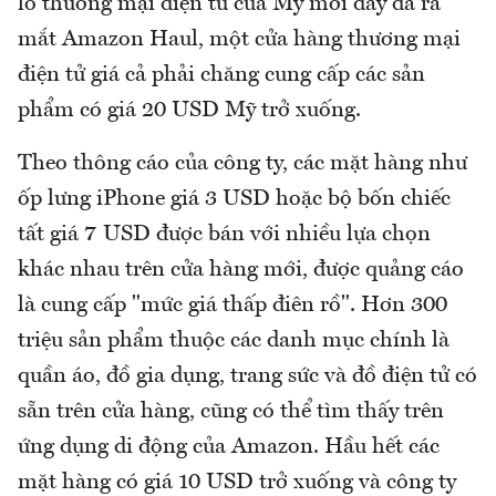
lồ thương mại điện tử của Mỹ mới đây đã ra
mắt Amazon Haul, một cửa hàng thương mại
điện tử giá cả phải chăng cung cấp các sản
phẩm có giá 20 USD Mỹ trở xuống.
Theo thông cáo của công ty, các mặt hàng như
ốp lưng iPhone giá 3 USD hoặc bộ bốn chiếc
tất giá 7 USD được bán với nhiều lựa chọn
khác nhau trên cửa hàng mới, được quảng cáo
là cung cấp "mức giá thấp điên rồ". Hơn 300
triệu sản phẩm thuộc các danh mục chính là
quần áo, đồ gia dụng, trang sức và đồ điện tử có
sẵn trên cửa hàng, cũng có thể tìm thấy trên
ứng dụng di động của Amazon. Hầu hết các
mặt hàng có giá 10 USD trở xuống và công ty