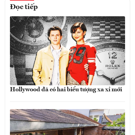
Đọc tiếp
Hollywood đã có hai biểu tượng xa xỉ mới