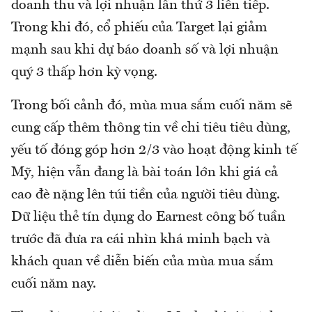
doanh thu và lợi nhuận lần thứ 3 liên tiếp.
Trong khi đó, cổ phiếu của Target lại giảm
mạnh sau khi dự báo doanh số và lợi nhuận
quý 3 thấp hơn kỳ vọng.
Trong bối cảnh đó, mùa mua sắm cuối năm sẽ
cung cấp thêm thông tin về chi tiêu tiêu dùng,
yếu tố đóng góp hơn 2/3 vào hoạt động kinh tế
Mỹ, hiện vẫn đang là bài toán lớn khi giá cả
cao đè nặng lên túi tiền của người tiêu dùng.
Dữ liệu thẻ tín dụng do Earnest công bố tuần
trước đã đưa ra cái nhìn khá minh bạch và
khách quan về diễn biến của mùa mua sắm
cuối năm nay.