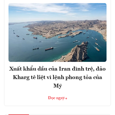
Xuất khẩu dầu của Iran đình trệ, đảo
Kharg tê liệt vì lệnh phong tỏa của
Mỹ
Đọc ngay