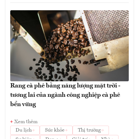
Rang cà phê bằng năng lượng mặt trời -
tương lai của ngành công nghiệp cà phê
bền vững
Xem thêm
Du lịch
Sức khỏe
Thị trường