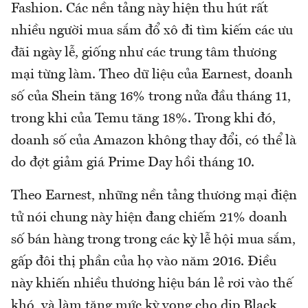
Fashion. Các nền tảng này hiện thu hút rất
nhiều người mua sắm đổ xô đi tìm kiếm các ưu
đãi ngày lễ, giống như các trung tâm thương
mại từng làm. Theo dữ liệu của Earnest, doanh
số của Shein tăng 16% trong nửa đầu tháng 11,
trong khi của Temu tăng 18%. Trong khi đó,
doanh số của Amazon không thay đổi, có thể là
do đợt giảm giá Prime Day hồi tháng 10.
Theo Earnest, những nền tảng thương mại điện
tử nói chung này hiện đang chiếm 21% doanh
số bán hàng trong trong các kỳ lễ hội mua sắm,
gấp đôi thị phần của họ vào năm 2016. Điều
này khiến nhiều thương hiệu bán lẻ rơi vào thế
khó, và làm tăng mức kỳ vọng cho dịp Black