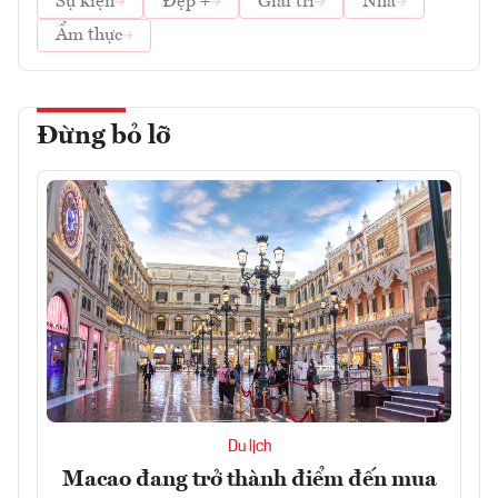
Sự kiện
Đẹp +
Giải trí
Nhà
Ẩm thực
Đừng bỏ lỡ
Du lịch
Macao đang trở thành điểm đến mua