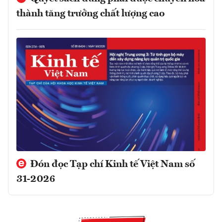
thành tăng trưởng chất lượng cao
Đón đọc Tạp chí Kinh tế Việt Nam số
31-2026