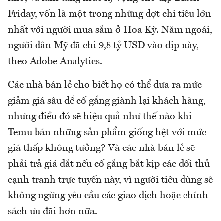
Friday, vốn là một trong những đợt chi tiêu lớn
nhất với người mua sắm ở Hoa Kỳ. Năm ngoái,
người dân Mỹ đã chi 9,8 tỷ USD vào dịp này,
theo Adobe Analytics.
Các nhà bán lẻ cho biết họ có thể đưa ra mức
giảm giá sâu để cố gắng giành lại khách hàng,
nhưng điều đó sẽ hiệu quả như thế nào khi
Temu bán những sản phẩm giống hệt với mức
giá thấp không tưởng? Và các nhà bán lẻ sẽ
phải trả giá đắt nếu cố gắng bắt kịp các đối thủ
cạnh tranh trực tuyến này, vì người tiêu dùng sẽ
không ngừng yêu cầu các giao dịch hoặc chính
sách ưu đãi hơn nữa.