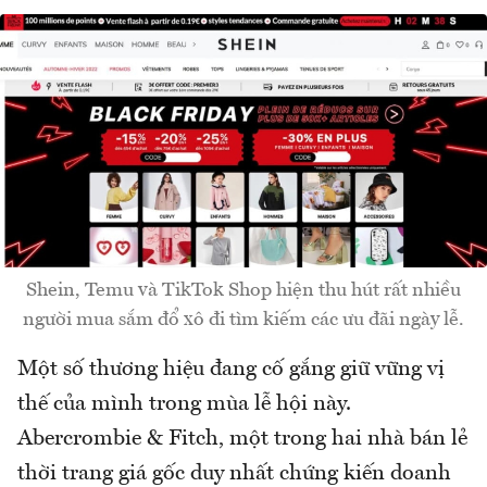
Shein, Temu và TikTok Shop hiện thu hút rất nhiều
người mua sắm đổ xô đi tìm kiếm các ưu đãi ngày lễ.
Một số thương hiệu đang cố gắng giữ vững vị
thế của mình trong mùa lễ hội này.
Abercrombie & Fitch, một trong hai nhà bán lẻ
thời trang giá gốc duy nhất chứng kiến ​​doanh