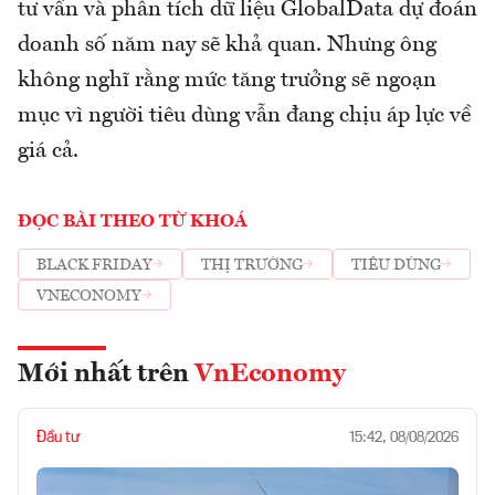
tư vấn và phân tích dữ liệu GlobalData dự đoán
doanh số năm nay sẽ khả quan. Nhưng ông
không nghĩ rằng mức tăng trưởng sẽ ngoạn
mục vì người tiêu dùng vẫn đang chịu áp lực về
giá cả.
ĐỌC BÀI THEO TỪ KHOÁ
BLACK FRIDAY
THỊ TRƯỜNG
TIÊU DÙNG
VNECONOMY
Mới nhất trên
VnEconomy
Đầu tư
15:42, 08/08/2026