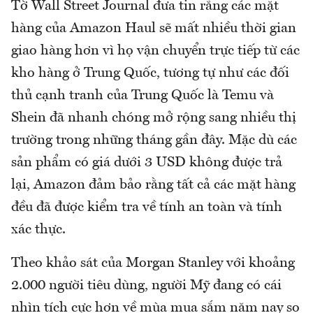
Tờ Wall Street Journal đưa tin rằng các mặt
hàng của Amazon Haul sẽ mất nhiều thời gian
giao hàng hơn vì họ vận chuyển trực tiếp từ các
kho hàng ở Trung Quốc, tương tự như các đối
thủ cạnh tranh của Trung Quốc là Temu và
Shein đã nhanh chóng mở rộng sang nhiều thị
trường trong những tháng gần đây. Mặc dù các
sản phẩm có giá dưới 3 USD không được trả
lại, Amazon đảm bảo rằng tất cả các mặt hàng
đều đã được kiểm tra về tính an toàn và tính
xác thực.
Theo khảo sát của Morgan Stanley với khoảng
2.000 người tiêu dùng, người Mỹ đang có cái
nhìn tích cực hơn về mùa mua sắm năm nay so