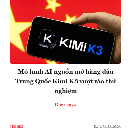
Mô hình AI nguồn mở hàng đầu
Trung Quốc Kimi K3 vượt rào thử
nghiệm
Đọc ngay
Thế giới
15:17, 08/08/2026