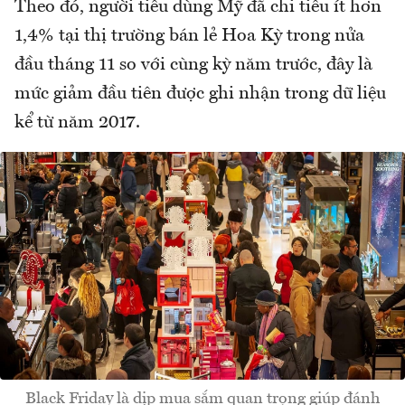
Theo đó, người tiêu dùng Mỹ đã chi tiêu ít hơn
1,4% tại thị trường bán lẻ Hoa Kỳ trong nửa
đầu tháng 11 so với cùng kỳ năm trước, đây là
mức giảm đầu tiên được ghi nhận trong dữ liệu
kể từ năm 2017.
Black Friday là dịp mua sắm quan trọng giúp đánh