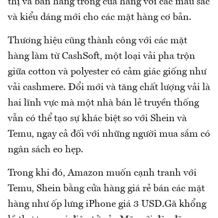
thị và bán hàng trong cửa hàng với các màu sắc
và kiểu dáng mới cho các mặt hàng cơ bản.
Thương hiệu cũng thành công với các mặt
hàng làm từ CashSoft, một loại vải pha trộn
giữa cotton và polyester có cảm giác giống như
vải cashmere. Đổi mới và tăng chất lượng vải là
hai lĩnh vực mà một nhà bán lẻ truyền thống
vẫn có thể tạo sự khác biệt so với Shein và
Temu, ngay cả đối với những người mua sắm có
ngân sách eo hẹp.
Trong khi đó, Amazon muốn cạnh tranh với
Temu, Shein bằng cửa hàng giá rẻ bán các mặt
hàng như ốp lưng iPhone giá 3 USD.Gã khổng