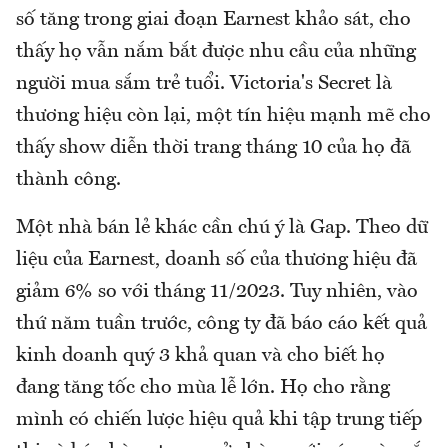
số tăng trong giai đoạn Earnest khảo sát, cho
thấy họ vẫn nắm bắt được nhu cầu của những
người mua sắm trẻ tuổi. Victoria's Secret là
thương hiệu còn lại, một tín hiệu mạnh mẽ cho
thấy show diễn thời trang tháng 10 của họ đã
thành công.
Một nhà bán lẻ khác cần chú ý là Gap. Theo dữ
liệu của Earnest, doanh số của thương hiệu đã
giảm 6% so với tháng 11/2023. Tuy nhiên, vào
thứ năm tuần trước, công ty đã báo cáo kết quả
kinh doanh quý 3 khả quan và cho biết họ
đang tăng tốc cho mùa lễ lớn. Họ cho rằng
mình có chiến lược hiệu quả khi tập trung tiếp