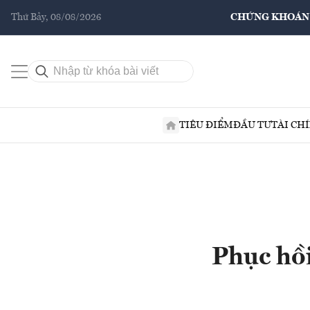
Thứ Bảy, 08/08/2026
CHỨNG KHOÁN
TIÊU ĐIỂM
ĐẦU TƯ
TÀI CH
Phục hồi