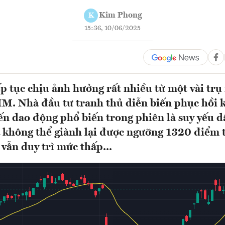
Kim Phong
K
15:36, 10/06/2025
p tục chịu ảnh hưởng rất nhiều từ một vài tr
HM. Nhà đầu tư tranh thủ diễn biến phục hồi k
iến dao động phổ biến trong phiên là suy yếu d
không thể giành lại được ngưỡng 1320 điểm 
vẫn duy trì mức thấp...