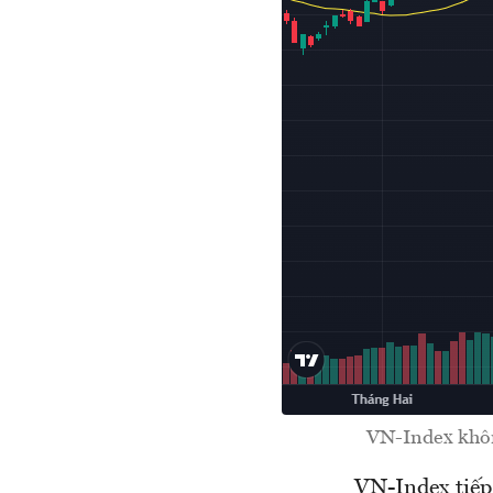
VN-Index không
VN-Index tiếp