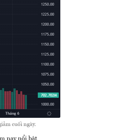
giảm cuối ngày.
ôm nay nổi bật