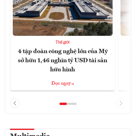
Thế giới
4 tập đoàn công nghệ lớn của Mỹ
Ca
sở hữu 1,46 nghìn tỷ USD tài sản
hữu hình
Đọc ngay