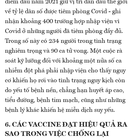
điểm đầu năm 2021 giữ vị trí dẫn đầu thế giới
về tỷ lệ dân số được tiêm phòng Covid - ghi
nhận khoảng 400 trường hợp nhập viện vì
Covid ở những người đã tiêm phòng đầy đủ.
Trong số này có 234 người trong tình trạng
nghiêm trọng và 90 ca tử vong. Một cuộc rà
soát kỹ lưỡng đối với khoảng một nửa số ca
nhiễm đột phá phải nhập viện cho thấy nguy
cơ khiến họ rơi vào tình trạng nguy kịch còn
do yếu tố bệnh nền, chẳng hạn huyết áp cao,
tiểu đường, bệnh tim mạch, cũng như những
bệnh lý khác khiến hệ miễn dịch suy yếu.
6. CÁC VACCINE ĐẠT HIỆU QUẢ RA
SAO TRONG VIỆC CHỐNG LẠI