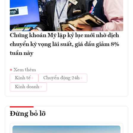
Chứng khoán Mỹ lập kỷ lục mới nhờ dịch
chuyển kỳ vọng lãi suất, giá dầu giảm 8%
tuần này
Xem thêm
Kinh tế
Chuyển động 24h
Kinh doanh
Đừng bỏ lỡ