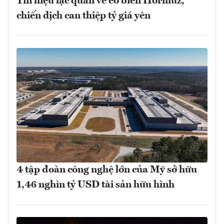
Tín hiệu lạc quan về eo biển Hormuz,
chiến dịch can thiệp tỷ giá yên
4 tập đoàn công nghệ lớn của Mỹ sở hữu
1,46 nghìn tỷ USD tài sản hữu hình