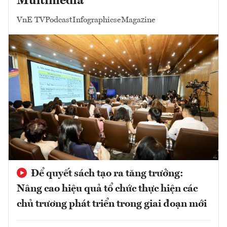
Multimedia
VnE TV
Podcast
Infographics
eMagazine
Để quyết sách tạo ra tăng trưởng:
Nâng cao hiệu quả tổ chức thực hiện các
chủ trương phát triển trong giai đoạn mới