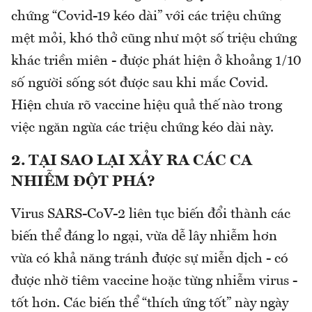
chứng “Covid-19 kéo dài” với các triệu chứng
mệt mỏi, khó thở cũng như một số triệu chứng
khác triền miên - được phát hiện ở khoảng 1/10
số người sống sót được sau khi mắc Covid.
Hiện chưa rõ vaccine hiệu quả thế nào trong
việc ngăn ngừa các triệu chứng kéo dài này.
2. TẠI SAO LẠI XẢY RA CÁC CA
NHIỄM ĐỘT PHÁ?
Virus SARS-CoV-2 liên tục biến đổi thành các
biến thể đáng lo ngại, vừa dễ lây nhiễm hơn
vừa có khả năng tránh được sự miễn dịch - có
được nhờ tiêm vaccine hoặc từng nhiễm virus -
tốt hơn. Các biến thể “thích ứng tốt” này ngày