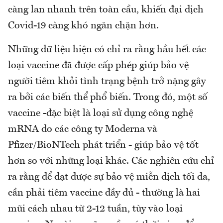
càng lan nhanh trên toàn cầu, khiến đại dịch
Covid-19 càng khó ngăn chặn hơn.
Những dữ liệu hiện có chỉ ra rằng hầu hết các
loại vaccine đã được cấp phép giúp bảo vệ
người tiêm khỏi tình trạng bệnh trở nặng gây
ra bởi các biến thể phổ biến. Trong đó, một số
vaccine -đặc biệt là loại sử dụng công nghệ
mRNA do các công ty Moderna và
Pfizer/BioNTech phát triển - giúp bảo vệ tốt
hơn so với những loại khác. Các nghiên cứu chỉ
ra rằng để đạt được sự bảo vệ miễn dịch tối đa,
cần phải tiêm vaccine đầy đủ - thường là hai
mũi cách nhau từ 2-12 tuần, tùy vào loại