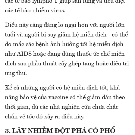
các tế bào lympho T giúp săn lùng và tiêu diệt
các tế bào nhiễm virus.
Điều này càng đáng lo ngại hơn với người lớn
tuổi và người bị suy giảm hệ miễn dịch - có thể
do mắc các bệnh ảnh hưởng tới hệ miễn dịch
như AIDS hoặc đang dùng thuốc ức chế miễn
dịch sau phẫu thuật cấy ghép tạng hoặc điều trị
ung thư.
Kể cả những người có hệ miễn dịch tốt, khả
năng bảo vệ của vaccine có thể giảm dần theo
thời gian, dù các nhà nghiên cứu chưa chắc
chắn về tốc độ xảy ra điều này.
3. LÂY NHIỄM ĐỘT PHÁ CÓ PHỔ