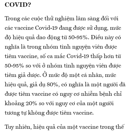
COVID?
Trong các cuộc thử nghiệm lâm sàng đối với
các vaccine Covid-19 đang được sử dụng, mức
độ hiệu quả dao động từ 50-95%. Điều này có
nghĩa là trong nhóm tình nguyện viên được
tiêm vaccine, số ca mắc Covid-19 thấp hơn từ
50-95% so với ở nhóm tình nguyện viên được
tiêm giả dược. Ở mức độ một cá nhân, mức
hiệu quả, giả dụ 80%, có nghĩa là một người đã
được tiêm vaccine có nguy cơ nhiễm bệnh chỉ
khoảng 20% so với nguy cơ của một người
tương tự không được tiêm vaccine.
Tuy nhiên, hiệu quả của một vaccine trong thế