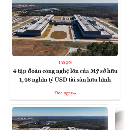
Thế giới
4 tập đoàn công nghệ lớn của Mỹ sở hữu
1,46 nghìn tỷ USD tài sản hữu hình
Đọc ngay