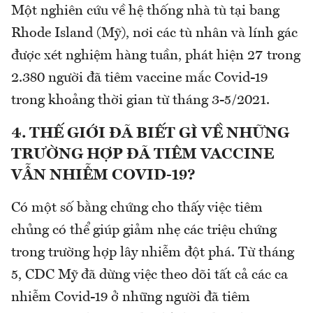
Một nghiên cứu về hệ thống nhà tù tại bang
Rhode Island (Mỹ), nơi các tù nhân và lính gác
được xét nghiệm hàng tuần, phát hiện 27 trong
2.380 người đã tiêm vaccine mắc Covid-19
trong khoảng thời gian từ tháng 3-5/2021.
4. THẾ GIỚI ĐÃ BIẾT GÌ VỀ NHỮNG
TRƯỜNG HỢP ĐÃ TIÊM VACCINE
VẪN NHIỄM COVID-19?
Có một số bằng chứng cho thấy việc tiêm
chủng có thể giúp giảm nhẹ các triệu chứng
trong trường hợp lây nhiễm đột phá. Từ tháng
5, CDC Mỹ đã dừng việc theo dõi tất cả các ca
nhiễm Covid-19 ở những người đã tiêm