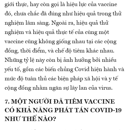
giới thực, hay còn gọi là hiệu lực của vaccine
đó, chưa chắc đã đúng như hiệu quả trong thử
nghiệm lâm sàng. Ngoài ra, hiệu quả thử
nghiệm và hiệu quả thực tế của cùng một
vaccine cũng không giống nhau tại các cộng
đồng, thời điểm, và chế độ tiêm khác nhau.
Những tỷ lệ này còn bị ảnh hưởng bởi nhiều
yếu tố, gồm các biến chủng Covid hiện hành và
mức độ tuân thủ các biện pháp xã hội và y tế
cộng đồng nhằm ngăn sự lây lan của virus.
7. MỘT NGƯỜI ĐÃ TIÊM VACCINE
CÓ KHẢ NĂNG PHÁT TÁN COVID-19
NHƯ THẾ NÀO?