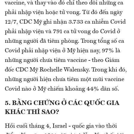
vaccine, và thay vào đó chỉ theo dõi những ca
phải nhập viện hoặc tử vong. Từ đó đến ngày
12/7, CDC Mỹ ghi nhận 3.733 ca nhiễm Covid
phải nhập viện và 791 ca tử vong do Covid ở
những người đã tiêm phòng. Trong tổng số ca
Covid phải nhập viện ở Mỹ hiện nay, 97% là
những người chưa tiêm vaccine - theo Giám
đốc CDC Mỹ Rochelle Walensky. Trong khi đó,
những người hiện chưa tiêm một mũi vaccine
Covid nào ở Mỹ chiếm khoảng 44% dân số.
5. BẰNG CHỨNG Ở CÁC QUỐC GIA
KHÁC THÌ SAO?
Hồi cuối tháng 4, Israel - quốc gia vào thời