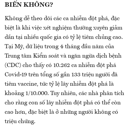
BIẾN KHÔNG?
Không dễ theo dõi các ca nhiễm đột phá, đặc
biệt là khi việc xét nghiệm thường xuyên giảm
dần tại nhiều quốc gia có tỷ lệ tiêm chủng cao.
Tại Mỹ, dữ liệu trong 4 tháng đầu năm của
Trung tâm Kiểm soát và ngăn ngừa dịch bệnh
(CDC) cho thấy có 10.262 ca nhiễm đột phá
Covid-19 trên tổng số gần 133 triệu người đã
tiêm vaccine, tức tỷ lệ lây nhiễm đột phá là
khoảng 1/10.000. Tuy nhiên, các nhà phân tích
cho rằng con số lây nhiễm đột phá có thể còn
cao hơn, đặc biệt là ở những người không có
triệu chứng.