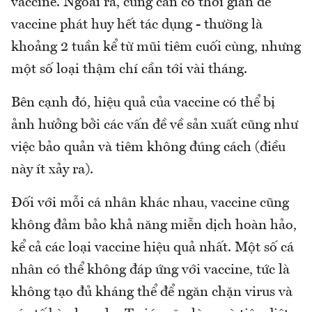
vaccine. Ngoài ra, cũng cần có thời gian để
vaccine phát huy hết tác dụng - thường là
khoảng 2 tuần kể từ mũi tiêm cuối cùng, nhưng
một số loại thậm chí cần tới vài tháng.
Bên cạnh đó, hiệu quả của vaccine có thể bị
ảnh hưởng bởi các vấn đề về sản xuất cũng như
việc bảo quản và tiêm không đúng cách (điều
này ít xảy ra).
Đối với mỗi cá nhân khác nhau, vaccine cũng
không đảm bảo khả năng miễn dịch hoàn hảo,
kể cả các loại vaccine hiệu quả nhất. Một số cá
nhân có thể không đáp ứng với vaccine, tức là
không tạo đủ kháng thể để ngăn chặn virus và