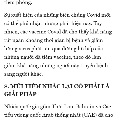
tiêm phòng.
Sự xuất hiện của những biến chủng Covid mới
có thể phủ nhận những phát hiện này. Tuy
nhiên, các vaccine Covid đã cho thấy khả năng
rút ngắn khoảng thời gian bị bệnh và giảm
lượng virus phát tán qua đường hô hấp của
những người đã tiêm vaccine, theo đó làm
giảm khả năng những người này truyền bệnh
sang người khác.
8. MŨI TIÊM NHẮC LẠI CÓ PHẢI LÀ
GIẢI PHÁP
Nhiều quốc gia gồm Thái Lan, Bahrain và Các
tiểu vương quốc Arab thống nhất (UAE) đã cho