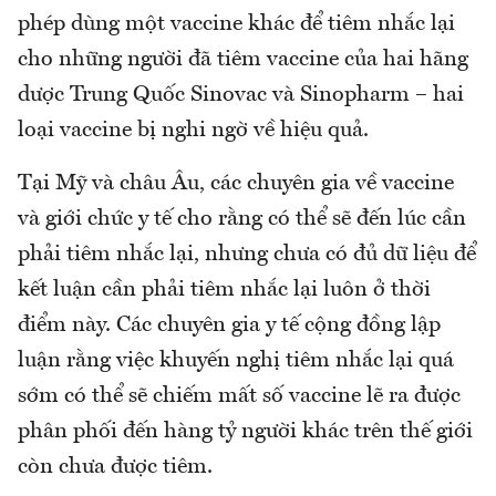
phép dùng một vaccine khác để tiêm nhắc lại
cho những người đã tiêm vaccine của hai hãng
dược Trung Quốc Sinovac và Sinopharm – hai
loại vaccine bị nghi ngờ về hiệu quả.
Tại Mỹ và châu Âu, các chuyên gia về vaccine
và giới chức y tế cho rằng có thể sẽ đến lúc cần
phải tiêm nhắc lại, nhưng chưa có đủ dữ liệu để
kết luận cần phải tiêm nhắc lại luôn ở thời
điểm này. Các chuyên gia y tế cộng đồng lập
luận rằng việc khuyến nghị tiêm nhắc lại quá
sớm có thể sẽ chiếm mất số vaccine lẽ ra được
phân phối đến hàng tỷ người khác trên thế giới
còn chưa được tiêm.