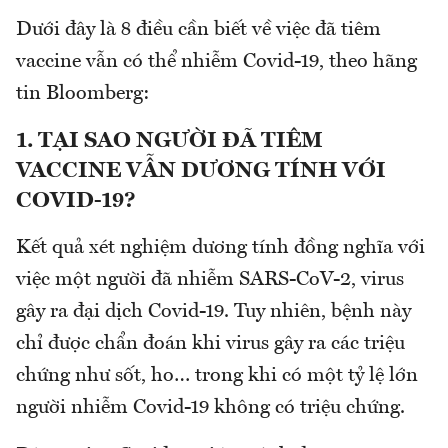
Dưới đây là 8 điều cần biết về việc đã tiêm
vaccine vẫn có thể nhiễm Covid-19, theo hãng
tin Bloomberg:
1. TẠI SAO NGƯỜI ĐÃ TIÊM
VACCINE VẪN DƯƠNG TÍNH VỚI
COVID-19?
Kết quả xét nghiệm dương tính đồng nghĩa với
việc một người đã nhiễm SARS-CoV-2, virus
gây ra đại dịch Covid-19. Tuy nhiên, bệnh này
chỉ được chẩn đoán khi virus gây ra các triệu
chứng như sốt, ho… trong khi có một tỷ lệ lớn
người nhiễm Covid-19 không có triệu chứng.