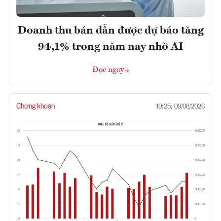
Doanh thu bán dẫn được dự báo tăng
94,1% trong năm nay nhờ AI
Đọc ngay
Chứng khoán
10:25, 09/08/2026