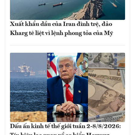
Xuất khẩu dầu của Iran đình trệ, đảo
Kharg tê liệt vì lệnh phong tỏa của Mỹ
Dấu ấn kinh tế thế giới tuần 2-8/8/2026: