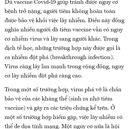
Dù vaccine Covid-19 giúp tránh được nguy cơ
bệnh trở nặng, người tiêm không hoàn toàn
được bảo vệ khỏi việc lây nhiễm. Điều này đồng
nghĩa nhiều người đã tiêm vaccine vẫn có nguy
cơ nhiễm virus và lây sang người khác. Trong
dịch tễ học, những trường hợp này được gọi là
ca nhiễm đột phá (breakthrough infection).
Virus càng lây lan mạnh trong cộng đồng, nguy
cơ lây nhiễm đột phá càng cao.
Trong một số trường hợp, virus phá vỡ lá chắn
bảo vệ của các kháng thể (sinh ra nhờ tiêm
vaccine) và gây ra các triệu chứng kể trên. Ở
một số trường hợp hiếm gặp, việc lây nhiễm có
thể đe dọa tính mạng. Một nguy cơ nữa là hội