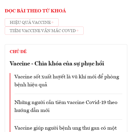
ĐỌC BÀI THEO TỪ KHOÁ
HIỆU QUẢ VACCINE
TIÊM VACCINE VẪN MẮC COVID
CHỦ ĐỀ
Vaccine - Chìa khóa của sự phục hồi
Vaccine sốt xuất huyết là vũ khí mới để phòng
bệnh hiệu quả
Những người cần tiêm vaccine Covid-19 theo
hướng dẫn mới
Vaccine giúp người bệnh ung thư gan có một