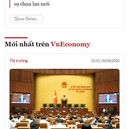
sự chọn lựa mới
Xem thêm
Mới nhất trên
VnEconomy
Thị trường
12:03, 09/08/2026