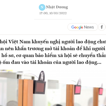
Nhật Dương
N
17:00, 10/03/2022
hội Việt Nam khuyến nghị người lao động chưa
n nên khẩn trương mở tài khoản để khi người 
 hồ sơ, cơ quan bảo hiểm xã hội sẽ chuyển thẳ
 ốm đau vào tài khoản của người lao động…