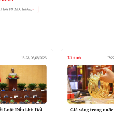
Ừ KHOÁ
xã hội F0 được hưởng
Tài chính
18:23, 08/08/2026
17:2
i Luật Dầu khí: Đổi
Giá vàng trong nước 