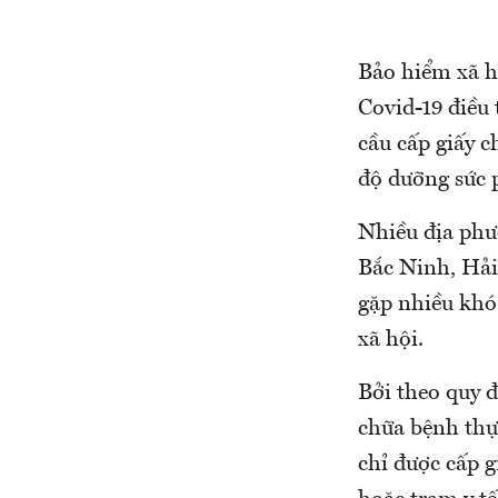
Bảo hiểm xã h
Covid-19 điều 
cầu cấp giấy 
độ dưỡng sức 
Nhiều địa phư
Bắc Ninh, Hải 
gặp nhiều khó
xã hội.
Bởi theo quy 
chữa bệnh thực
chỉ được cấp 