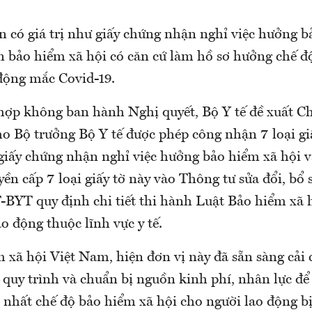
ên có giá trị như giấy chứng nhận nghỉ việc hưởng 
an bảo hiểm xã hội có căn cứ làm hồ sơ hưởng chế đ
 động mắc Covid-19.
hợp không ban hành Nghị quyết, Bộ Y tế đề xuất C
o Bộ trưởng Bộ Y tế được phép công nhận 7 loại giấ
 giấy chứng nhận nghỉ việc hưởng bảo hiểm xã hội 
ền cấp 7 loại giấy tờ này vào Thông tư sửa đổi, bổ
-BYT quy định chi tiết thi hành Luật Bảo hiểm xã 
ao động thuộc lĩnh vực y tế.
 xã hội Việt Nam, hiện đơn vị này đã sẵn sàng cải
 quy trình và chuẩn bị nguồn kinh phí, nhân lực để
 nhất chế độ bảo hiểm xã hội cho người lao động b