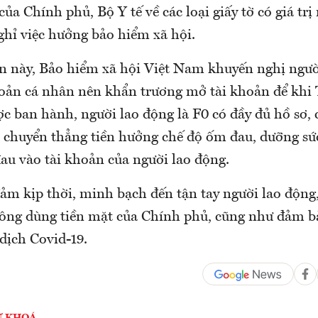
ủa Chính phủ, Bộ Y tế về các loại giấy tờ có giá trị
hỉ việc hưởng bảo hiểm xã hội.
an này, Bảo hiểm xã hội Việt Nam khuyến nghị ngườ
hoản cá nhân nên khẩn trương mở tài khoản để khi
c ban hành, người lao động là F0 có đầy đủ hồ sơ,
ẽ chuyển thẳng tiền hưởng chế độ ốm đau, dưỡng sứ
au vào tài khoản của người lao động.
đảm kịp thời, minh bạch đến tận tay người lao động
ông dùng tiền mặt của Chính phủ, cũng như đảm bả
dịch Covid-19.