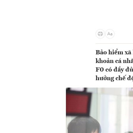
Bảo hiểm xã 
khoản cá nhâ
F0 có đầy đủ
hưởng chế độ