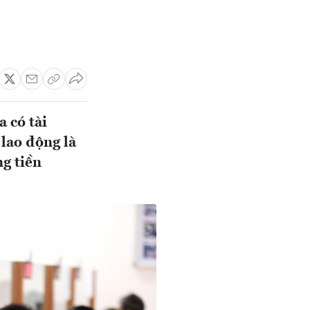
 có tài
lao động là
ng tiền