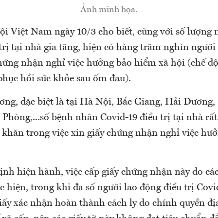
Ảnh minh họa.
ội Việt Nam ngày 10/3 cho biết, cùng với số lượng
trị tại nhà gia tăng, hiện có hàng trăm nghìn ngườ
chứng nhận nghỉ việc hưởng bảo hiểm xã hội (chế đ
phục hồi sức khỏe sau ốm đau).
ơng, đặc biệt là tại Hà Nội, Bắc Giang, Hải Dương,
Phòng,...số bệnh nhân Covid-19 điều trị tại nhà rấ
 khăn trong việc xin giấy chứng nhận nghỉ việc hư
định hiện hành, việc cấp giấy chứng nhận này do cá
 hiện, trong khi đa số người lao động điều trị Covi
giấy xác nhận hoàn thành cách ly do chính quyền đị