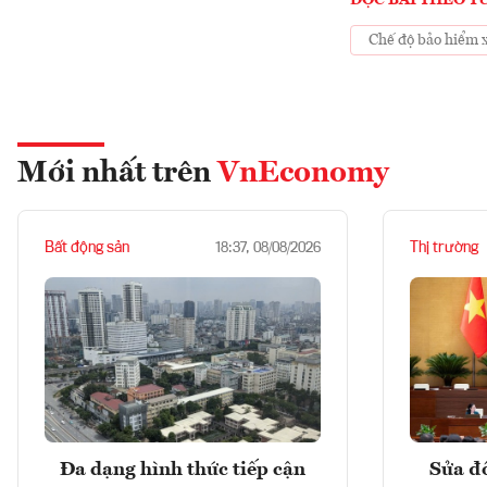
ĐỌC BÀI THEO T
Chế độ bảo hiểm 
Mới nhất trên
VnEconomy
Bất động sản
Thị trường
18:37, 08/08/2026
Đa dạng hình thức tiếp cận
Sửa đổ