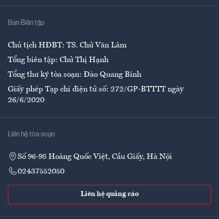
Nhà
Ban Biên tập
Ẩm thực
Chủ tịch HĐBT: TS. Chử Văn Lâm
Tổng biên tập: Chử Thị Hạnh
Tổng thư ký tòa soạn: Đào Quang Bính
Giấy phép Tạp chí điện tử số: 272/GP-BTTTT ngày
26/6/2020
Liên hệ tòa soạn
Số 96-98 Hoàng Quốc Việt, Cầu Giấy, Hà Nội
02437552050
Liên hệ quảng cáo