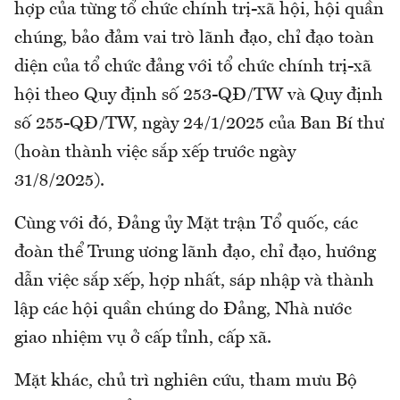
hợp của từng tổ chức chính trị-xã hội, hội quần
chúng, bảo đảm vai trò lãnh đạo, chỉ đạo toàn
diện của tổ chức đảng với tổ chức chính trị-xã
hội theo Quy định số 253-QĐ/TW và Quy định
số 255-QĐ/TW, ngày 24/1/2025 của Ban Bí thư
(hoàn thành việc sắp xếp trước ngày
31/8/2025).
Cùng với đó, Đảng ủy Mặt trận Tổ quốc, các
đoàn thể Trung ương lãnh đạo, chỉ đạo, hướng
dẫn việc sắp xếp, hợp nhất, sáp nhập và thành
lập các hội quần chúng do Đảng, Nhà nước
giao nhiệm vụ ở cấp tỉnh, cấp xã.
Mặt khác, chủ trì nghiên cứu, tham mưu Bộ