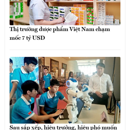
Thị trường dược phẩm Việt Nam chạm
mốc 7 tỷ USD
Sau sắp xếp, hiệu trưởng, hiệu phó muốn