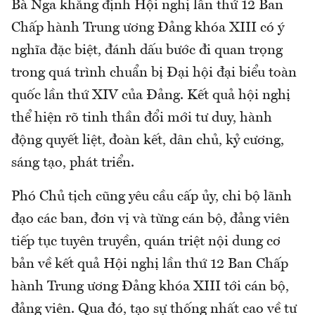
Bà Nga khẳng định Hội nghị lần thứ 12 Ban
Chấp hành Trung ương Đảng khóa XIII có ý
nghĩa đặc biệt, đánh dấu bước đi quan trọng
trong quá trình chuẩn bị Đại hội đại biểu toàn
quốc lần thứ XIV của Đảng. Kết quả hội nghị
thể hiện rõ tinh thần đổi mới tư duy, hành
động quyết liệt, đoàn kết, dân chủ, kỷ cương,
sáng tạo, phát triển.
Phó Chủ tịch cũng yêu cầu cấp ủy, chi bộ lãnh
đạo các ban, đơn vị và từng cán bộ, đảng viên
tiếp tục tuyên truyền, quán triệt nội dung cơ
bản về kết quả Hội nghị lần thứ 12 Ban Chấp
hành Trung ương Đảng khóa XIII tới cán bộ,
đảng viên. Qua đó, tạo sự thống nhất cao về tư