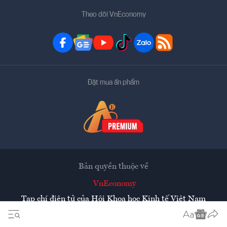
Theo dõi VnEconomy
Đặt mua ấn phẩm
Bản quyền thuộc về
VnEconomy
Tạp chí điện tử của Hội Khoa học Kinh tế Việt Nam
Mọi tin bài đăng lại từ website này phải có sự chấp thuận