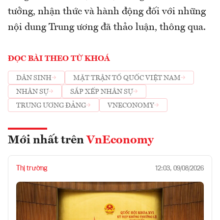
tưởng, nhận thức và hành động đối với những
nội dung Trung ương đã thảo luận, thông qua.
ĐỌC BÀI THEO TỪ KHOÁ
DÂN SINH
MẶT TRẬN TỔ QUỐC VIỆT NAM
NHÂN SỰ
SẮP XẾP NHÂN SỰ
TRUNG ƯƠNG ĐẢNG
VNECONOMY
Mới nhất trên
VnEconomy
Thị trường
12:03, 09/08/2026