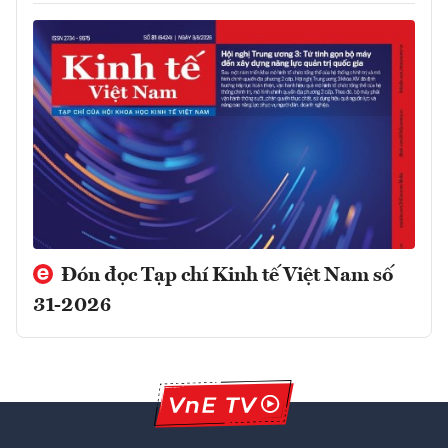
Đón đọc Tạp chí Kinh tế Việt Nam số
31-2026