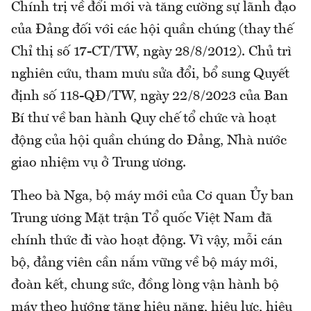
Chính trị về đổi mới và tăng cường sự lãnh đạo
của Đảng đối với các hội quần chúng (thay thế
Chỉ thị số 17-CT/TW, ngày 28/8/2012). Chủ trì
nghiên cứu, tham mưu sửa đổi, bổ sung Quyết
định số 118-QĐ/TW, ngày 22/8/2023 của Ban
Bí thư về ban hành Quy chế tổ chức và hoạt
động của hội quần chúng do Đảng, Nhà nước
giao nhiệm vụ ở Trung ương.
Theo bà Nga, bộ máy mới của Cơ quan Ủy ban
Trung ương Mặt trận Tổ quốc Việt Nam đã
chính thức đi vào hoạt động. Vì vậy, mỗi cán
bộ, đảng viên cần nắm vững về bộ máy mới,
đoàn kết, chung sức, đồng lòng vận hành bộ
máy theo hướng tăng hiệu năng, hiệu lực, hiệu