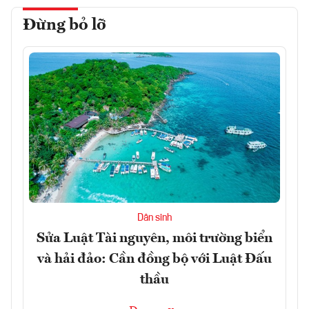
Đừng bỏ lỡ
Dân sinh
Sửa Luật Tài nguyên, môi trường biển
và hải đảo: Cần đồng bộ với Luật Đấu
thầu