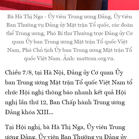
Bà Hà Thị Nga - Ủy viên Trung ương Đảng, Ủy viên
Ban Thường vụ Đảng ủy Mặt trận Tổ quốc, các đoàn
thể Trung ương, Phó Bí thư Thường trực Đảng ủy Cơ
quan Ủy ban Trung ương Mặt trận Tổ quốc Việt
Nam, Phó Chủ tịch Ủy ban Trung ương Mặt trận Tổ
quốc Việt Nam. Ảnh: mattran.org.vn.
Chiều 7/8, tại Hà Nội, Đảng ủy Cơ quan Ủy
ban Trung ương Mặt trận Tổ quốc Việt Nam tổ
chức Hội nghị thông báo nhanh kết quả Hội
nghị lần thứ 12, Ban Chấp hành Trung ương
Đảng khóa XIII...
Tại Hội nghị, bà Hà Thị Nga, Ủy viên Trung
ương Đảng, Ủy viên Ban Thường vụ Đảng ủy