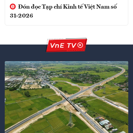
Đón đọc Tạp chí Kinh tế Việt Nam số
31-2026