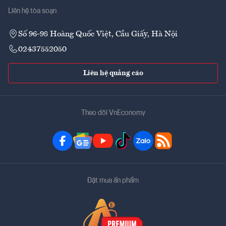
Liên hệ tòa soạn
Số 96-98 Hoàng Quốc Việt, Cầu Giấy, Hà Nội
02437552050
Liên hệ quảng cáo
Theo dõi VnEconomy
Đặt mua ấn phẩm