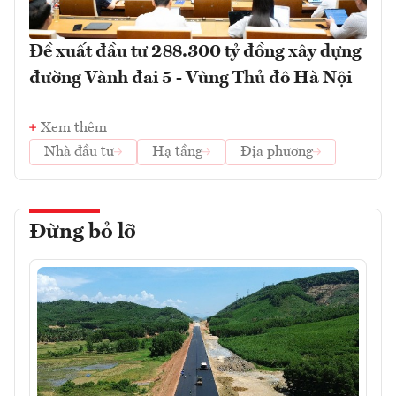
Đề xuất đầu tư 288.300 tỷ đồng xây dựng
đường Vành đai 5 - Vùng Thủ đô Hà Nội
Xem thêm
Nhà đầu tư
Hạ tầng
Địa phương
Đừng bỏ lỡ