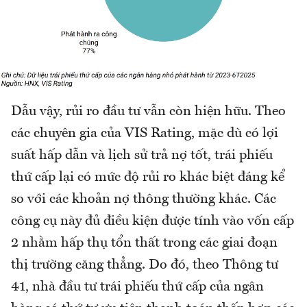
Dẫu vậy, rủi ro đầu tư vẫn còn hiện hữu. Theo
các chuyên gia của VIS Rating, mặc dù có lợi
suất hấp dẫn và lịch sử trả nợ tốt, trái phiếu
thứ cấp lại có mức độ rủi ro khác biệt đáng kể
so với các khoản nợ thông thường khác. Các
công cụ này đủ điều kiện được tính vào vốn cấp
2 nhằm hấp thụ tổn thất trong các giai đoạn
thị trường căng thẳng. Do đó, theo Thông tư
41, nhà đầu tư trái phiếu thứ cấp của ngân