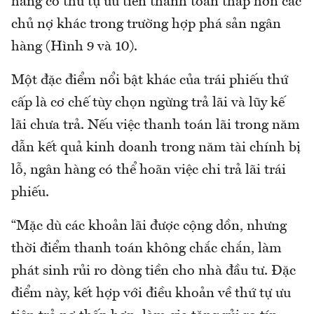
hàng có thứ tự ưu tiên thanh toán thấp hơn các
chủ nợ khác trong trường hợp phá sản ngân
hàng (Hình 9 và 10).
Một đặc điểm nổi bật khác của trái phiếu thứ
cấp là cơ chế tùy chọn ngừng trả lãi và lũy kế
lãi chưa trả. Nếu việc thanh toán lãi trong năm
dẫn kết quả kinh doanh trong năm tài chính bị
lỗ, ngân hàng có thể hoãn việc chi trả lãi trái
phiếu.
“Mặc dù các khoản lãi được cộng dồn, nhưng
thời điểm thanh toán không chắc chắn, làm
phát sinh rủi ro dòng tiền cho nhà đầu tư. Đặc
điểm này, kết hợp với điều khoản về thứ tự ưu