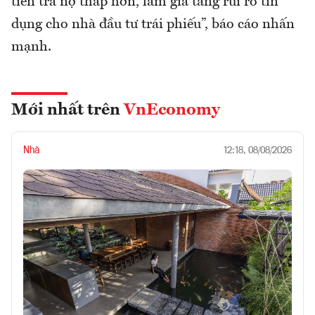
tiên trả nợ thấp hơn, làm gia tăng rủi ro tín
dụng cho nhà đầu tư trái phiếu”, báo cáo nhấn
mạnh.
Mới nhất trên
VnEconomy
Nhà
12:18, 08/08/2026