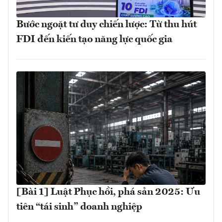
Bước ngoặt tư duy chiến lược: Từ thu hút
FDI đến kiến tạo năng lực quốc gia
[Bài 1] Luật Phục hồi, phá sản 2025: Ưu
tiên “tái sinh” doanh nghiệp