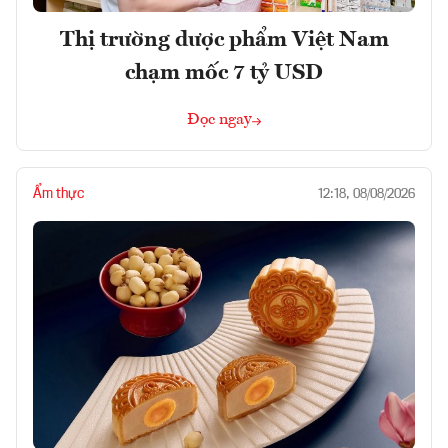
Thị trường dược phẩm Việt Nam
chạm mốc 7 tỷ USD
Đọc ngay
Ẩm thực
12:18, 08/08/2026