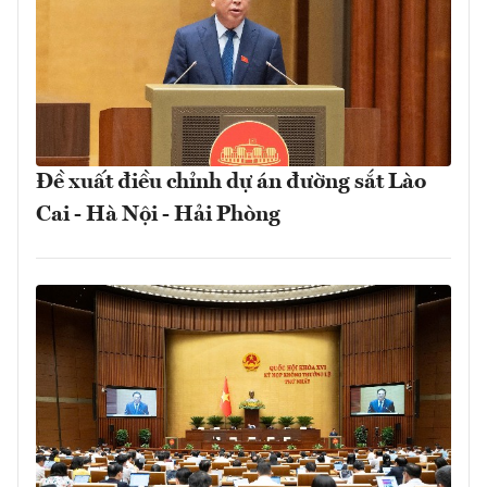
Đề xuất điều chỉnh dự án đường sắt Lào
Cai - Hà Nội - Hải Phòng