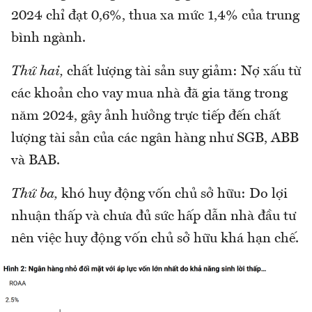
2024 chỉ đạt 0,6%, thua xa mức 1,4% của trung
bình ngành.
Thứ hai,
chất lượng tài sản suy giảm: Nợ xấu từ
các khoản cho vay mua nhà đã gia tăng trong
năm 2024, gây ảnh hưởng trực tiếp đến chất
lượng tài sản của các ngân hàng như SGB, ABB
và BAB.
Thứ ba,
khó huy động vốn chủ sở hữu: Do lợi
nhuận thấp và chưa đủ sức hấp dẫn nhà đầu tư
nên việc huy động vốn chủ sở hữu khá hạn chế.