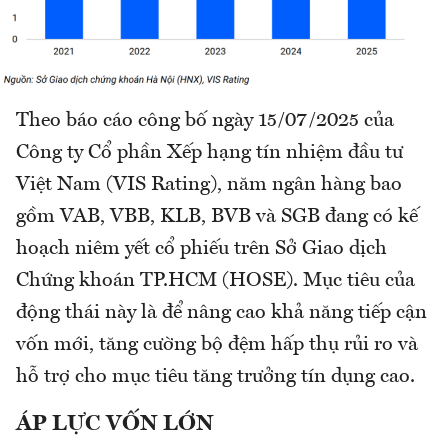
Theo báo cáo công bố ngày 15/07/2025 của
Công ty Cổ phần Xếp hạng tín nhiệm đầu tư
Việt Nam (VIS Rating), năm ngân hàng bao
gồm VAB, VBB, KLB, BVB và SGB đang có kế
hoạch niêm yết cổ phiếu trên Sở Giao dịch
Chứng khoán TP.HCM (HOSE). Mục tiêu của
động thái này là để nâng cao khả năng tiếp cận
vốn mới, tăng cường bộ đệm hấp thụ rủi ro và
hỗ trợ cho mục tiêu tăng trưởng tín dụng cao.
ÁP LỰC VỐN LỚN