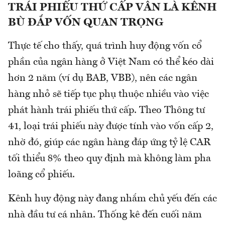
TRÁI PHIẾU THỨ CẤP VẪN LÀ KÊNH
BÙ ĐẮP VỐN QUAN TRỌNG
Thực tế cho thấy, quá trình huy động vốn cổ
phần của ngân hàng ở Việt Nam có thể kéo dài
hơn 2 năm (ví dụ BAB, VBB), nên các ngân
hàng nhỏ sẽ tiếp tục phụ thuộc nhiều vào việc
phát hành trái phiếu thứ cấp. Theo Thông tư
41, loại trái phiếu này được tính vào vốn cấp 2,
nhờ đó, giúp các ngân hàng đáp ứng tỷ lệ CAR
tối thiểu 8% theo quy định mà không làm pha
loãng cổ phiếu.
Kênh huy động này đang nhắm chủ yếu đến các
nhà đầu tư cá nhân. Thống kê đến cuối năm