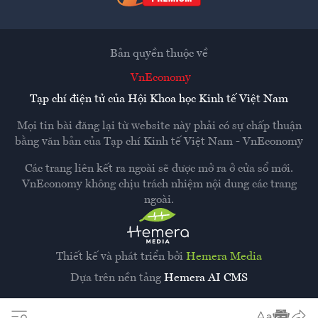
Bản quyền thuộc về
VnEconomy
Tạp chí điện tử của Hội Khoa học Kinh tế Việt Nam
Mọi tin bài đăng lại từ website này phải có sự chấp thuận
bằng văn bản của
Tạp chí Kinh tế Việt Nam - VnEconomy
Các trang liên kết ra ngoài sẽ được mở ra ở cửa sổ mới.
VnEconomy không chịu trách nhiệm nội dung các trang
ngoài.
Thiết kế và phát triển bởi
Hemera Media
Dựa trên nền tảng
Hemera AI CMS