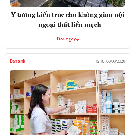
Ý tưởng kiến trúc cho không gian nội
- ngoại thất liền mạch
Đọc ngay
Dân sinh
12:18, 08/08/2026