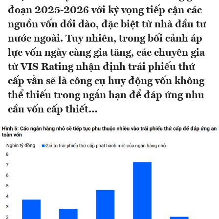
đoạn 2025-2026 với kỳ vọng tiếp cận các
nguồn vốn dồi dào, đặc biệt từ nhà đầu tư
nước ngoài. Tuy nhiên, trong bối cảnh áp
lực vốn ngày càng gia tăng, các chuyên gia
từ VIS Rating nhận định trái phiếu thứ
cấp vẫn sẽ là công cụ huy động vốn không
thể thiếu trong ngắn hạn để đáp ứng nhu
cầu vốn cấp thiết…