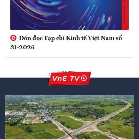
Đón đọc Tạp chí Kinh tế Việt Nam số
31-2026