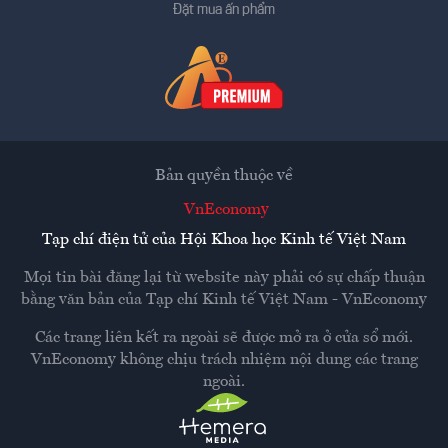
Đặt mua ấn phẩm
Bản quyền thuộc về
VnEconomy
Tạp chí điện tử của Hội Khoa học Kinh tế Việt Nam
Mọi tin bài đăng lại từ website này phải có sự chấp thuận
bằng văn bản của
Tạp chí Kinh tế Việt Nam - VnEconomy
Các trang liên kết ra ngoài sẽ được mở ra ở cửa sổ mới.
VnEconomy không chịu trách nhiệm nội dung các trang
ngoài.