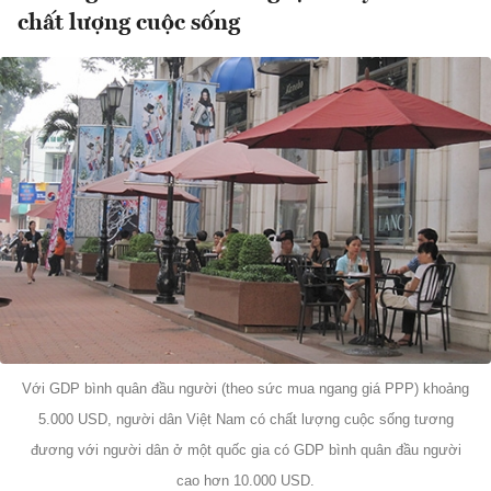
chất lượng cuộc sống
Với GDP bình quân đầu người (theo sức mua ngang giá PPP) khoảng
5.000 USD, người dân Việt Nam có chất lượng cuộc sống tương
đương với người dân ở một quốc gia có GDP bình quân đầu người
cao hơn 10.000 USD.