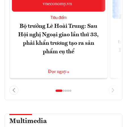
Tiêu điểm
Bộ trưởng Lê Hoài Trung: Sau
Ph
Hội nghị Ngoại giao lần thứ 33,
trự
phải khẩn trương tạo ra sản
Phi
phẩm cụ thể
Đ
Đọc ngay
Multimedia