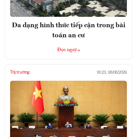
Đa dạng hình thức tiếp cận trong bài
toán an cư
Đọc ngay
Thị trường
18:23, 08/08/2026