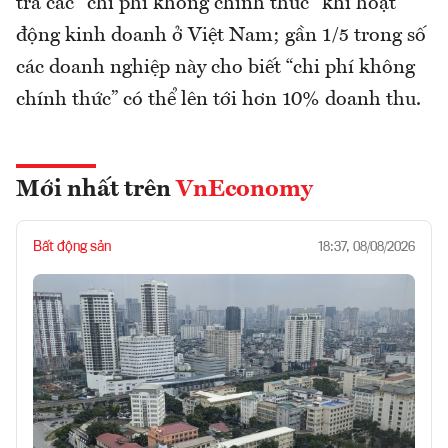
trả các "chi phí không chính thức" khi hoạt
động kinh doanh ở Việt Nam; gần 1/5 trong số
các doanh nghiệp này cho biết “chi phí không
chính thức” có thể lên tới hơn 10% doanh thu.
Mới nhất trên
VnEconomy
Bất động sản
18:37, 08/08/2026