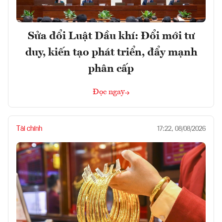
Sửa đổi Luật Dầu khí: Đổi mới tư
duy, kiến tạo phát triển, đẩy mạnh
phân cấp
Đọc ngay
Tài chính
17:22, 08/08/2026