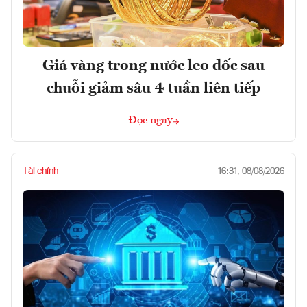
Giá vàng trong nước leo dốc sau
chuỗi giảm sâu 4 tuần liên tiếp
Đọc ngay
Tài chính
16:31, 08/08/2026