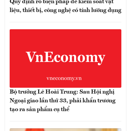
Quy định rõ biện pháp để kiểm soát vật
liệu, thiết bị, công nghệ có tính lưỡng dụng
Bộ trưởng Lê Hoài Trung: Sau Hội nghị
Ngoại giao lần thứ 33, phải khẩn trương
tạo ra sản phẩm cụ thể