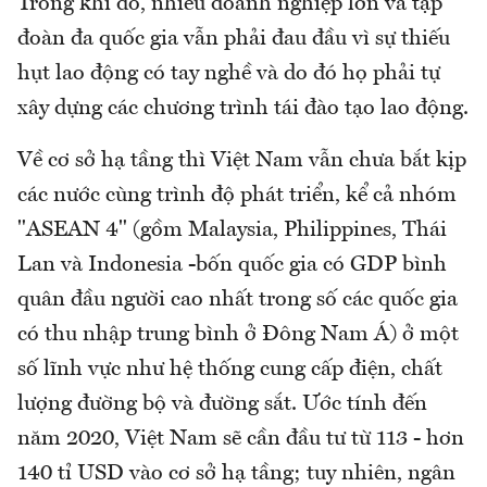
Trong khi đó, nhiều doanh nghiệp lớn và tập
đoàn đa quốc gia vẫn phải đau đầu vì sự thiếu
hụt lao động có tay nghề và do đó họ phải tự
xây dựng các chương trình tái đào tạo lao động.
Về cơ sở hạ tầng thì Việt Nam vẫn chưa bắt kịp
các nước cùng trình độ phát triển, kể cả nhóm
"ASEAN 4" (gồm Malaysia, Philippines, Thái
Lan và Indonesia -bốn quốc gia có GDP bình
quân đầu người cao nhất trong số các quốc gia
có thu nhập trung bình ở Đông Nam Á) ở một
số lĩnh vực như hệ thống cung cấp điện, chất
lượng đường bộ và đường sắt. Ước tính đến
năm 2020, Việt Nam sẽ cần đầu tư từ 113 - hơn
140 tỉ USD vào cơ sở hạ tầng; tuy nhiên, ngân