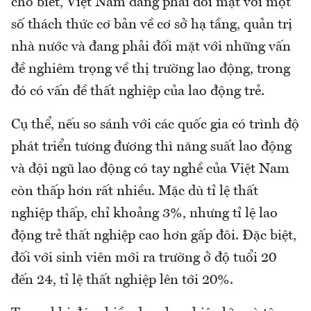
cho biết, Việt Nam đang phải đối mặt với một
số thách thức cơ bản về cơ sở hạ tầng, quản trị
nhà nước và đang phải đối mặt với những vấn
đề nghiêm trọng về thị trường lao động, trong
đó có vấn đề thất nghiệp của lao động trẻ.
Cụ thể, nếu so sánh với các quốc gia có trình độ
phát triển tương đương thì năng suất lao động
và đội ngũ lao động có tay nghề của Việt Nam
còn thấp hơn rất nhiều. Mặc dù tỉ lệ thất
nghiệp thấp, chỉ khoảng 3%, nhưng tỉ lệ lao
động trẻ thất nghiệp cao hơn gấp đôi. Đặc biệt,
đối với sinh viên mới ra trường ở độ tuổi 20
đến 24, tỉ lệ thất nghiệp lên tới 20%.