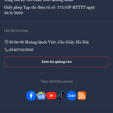
Tổng thư ký tòa soạn: Đào Quang Bính
Giấy phép Tạp chí điện tử số: 272/GP-BTTTT ngày
26/6/2020
Liên hệ tòa soạn
Số 96-98 Hoàng Quốc Việt, Cầu Giấy, Hà Nội
02437552050
Liên hệ quảng cáo
Theo dõi VnEconomy