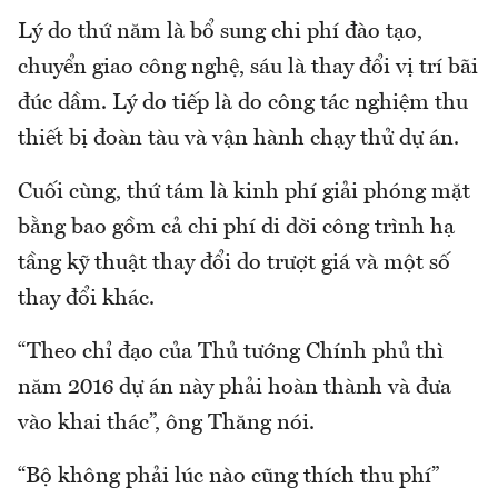
Lý do thứ năm là bổ sung chi phí đào tạo,
chuyển giao công nghệ, sáu là thay đổi vị trí bãi
đúc dầm. Lý do tiếp là do công tác nghiệm thu
thiết bị đoàn tàu và vận hành chạy thử dự án.
Cuối cùng, thứ tám là kinh phí giải phóng mặt
bằng bao gồm cả chi phí di dời công trình hạ
tầng kỹ thuật thay đổi do trượt giá và một số
thay đổi khác.
“Theo chỉ đạo của Thủ tướng Chính phủ thì
năm 2016 dự án này phải hoàn thành và đưa
vào khai thác”, ông Thăng nói.
“Bộ không phải lúc nào cũng thích thu phí”