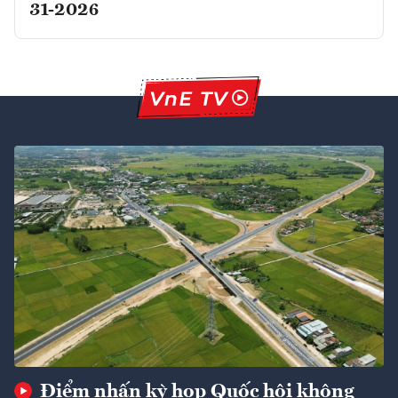
31-2026
Điểm nhấn kỳ họp Quốc hội không