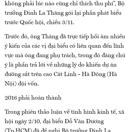
không phải lúc nào cũng chỉ thích thu phí”, Bộ
trưởng Đinh La Thăng gói lại phần phát biểu
trước Quốc hội, chiều 3/11.
Trước đó, ông Thăng đã trực tiếp hồi âm nhiều
ý kiến của các vị đại biểu có liên quan đến lĩnh
vực mà ông đang phụ trách, trong đó đáng chú
ý là phần trả lời về những lý do khiến dự án
đường sắt trên cao Cát Linh - Hà Đông (Hà
Nội) đội vốn.
2016 phải hoàn thành
Trong phiên thảo luận về tình hình kinh tế, xã
hội ngày 2/10, đại biểu Đỗ Văn Đương
(Tp.HCM) đã đề nghị Bộ trưởng Đinh La