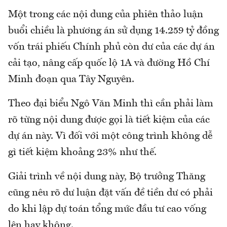
Một trong các nội dung của phiên thảo luận
buổi chiều là phương án sử dụng 14.259 tỷ đồng
vốn trái phiếu Chính phủ còn dư của các dự án
cải tạo, nâng cấp quốc lộ 1A và đường Hồ Chí
Minh đoạn qua Tây Nguyên.
Theo đại biểu Ngô Văn Minh thì cần phải làm
rõ từng nội dung được gọi là tiết kiệm của các
dự án này. Vì đối với một công trình không dễ
gì tiết kiệm khoảng 23% như thế.
Giải trình về nội dung này, Bộ trưởng Thăng
cũng nêu rõ dư luận đặt vấn đề tiền dư có phải
do khi lập dự toán tổng mức đầu tư cao vống
lên hay không.