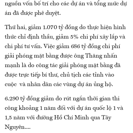
nguồn vốn bố trí cho các dự án và tổng mức dự
án đã được phê duyệt.
Thứ hai, giảm 1.070 tỷ đồng do thực hiện hình
thức chỉ định thầu, giảm 5% chi phí xây lắp và
chi phí tư vấn. Việc giảm 686 tỷ đồng chi phí
giải phóng mặt bằng được ông Thăng nhấn
mạnh là do công tác giải phóng mặt bằng đã
được trực tiếp bí thư, chủ tịch các tỉnh vào
cuộc và nhân dân các vùng dự án ủng hộ.
6.290 tỷ đồng giảm do rút ngắn thời gian thi
công khoảng 1 năm đối với dự án quốc lộ 1 và
1,5 năm với đường Hồ Chí Minh qua Tây
Nguyên....