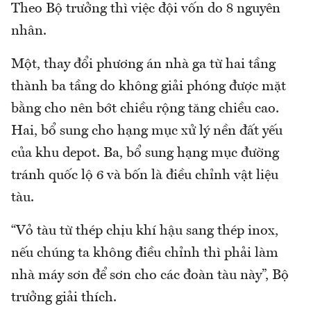
Theo Bộ trưởng thì việc đội vốn do 8 nguyên
nhân.
Một, thay đổi phương án nhà ga từ hai tầng
thành ba tầng do không giải phóng được mặt
bằng cho nên bớt chiều rộng tăng chiều cao.
Hai, bổ sung cho hạng mục xử lý nền đất yếu
của khu depot. Ba, bổ sung hạng mục đường
tránh quốc lộ 6 và bốn là điều chỉnh vật liệu
tàu.
“Vỏ tàu từ thép chịu khí hậu sang thép inox,
nếu chúng ta không điều chỉnh thì phải làm
nhà máy sơn để sơn cho các đoàn tàu này”, Bộ
trưởng giải thích.