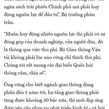
ngân sách trái phiếu Chính phủ mà phải huy
động nguồn lực để đầu tư”, Bộ trưởng phân
trần.
“Muốn huy động nhiều nguồn lực thì phải có sự
đóng góp của doanh nghiệp, của người dân, đó
là thông qua việc thu phí. Bộ Giao thông Vận
tải không phải lúc nào cũng chỉ thích thu phí.
Chúng tôi rất mong các đại biểu Quốc hội
thông cảm, chia sẻ”.
Ông cũng cho biết ngành giao thông đang
phấn đấu 5 năm tới, hạ tầng giao thông phải
tăng được khoảng 30 bậc nữa, thì mới đáp ứng
được yêu cầu phục vụ phát triển kinh tế - xã hội