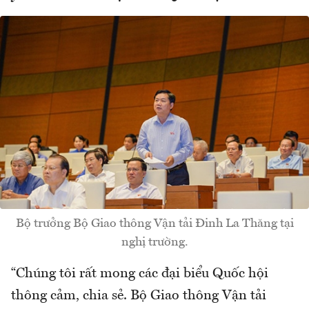
Bộ trưởng Bộ Giao thông Vận tải Đinh La Thăng tại
nghị trường.
“Chúng tôi rất mong các đại biểu Quốc hội
thông cảm, chia sẻ. Bộ Giao thông Vận tải