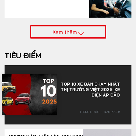
Xem thêm
TIÊU ĐIỂM
TOP 10 XE BÁN CHẠY NHẤT
THỊ TRƯỜNG VIỆT 2025: XE
ĐIỆN ÁP ĐẢO
TRONG NƯỚC
14/01/2026