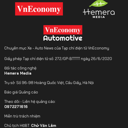
Chuyên mục Xe - Auto News của Tạp chí điện tử VnEconomy
Giấy phép Tạp chí điện tử số: 272/GP-BTTTT ngày 26/6/2020
Đối tác công nghệ:
Hemera Media
Trụ sở: Số 96-98 Hoàng Quốc Việt, Cầu Giấy, Hà Nội
Báo giá Quảng cáo
Theo dõi - Liên hệ quảng cáo:
0972271616
Miễn trừ trách nhiệm
Chủ tịch HĐBT:
Chử Văn Lâm