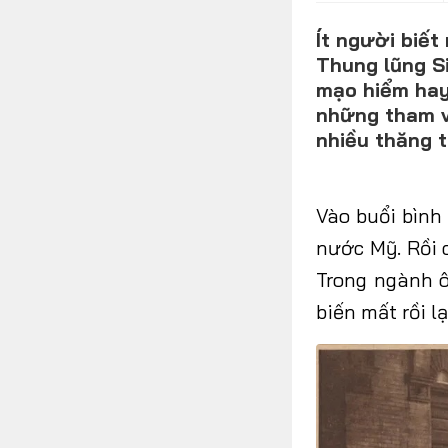
Ít người biết
Thung lũng Si
FOLLOW US
mạo hiểm hay
những tham v
nhiều thăng t
Facebook
Youtube
Vào buổi bình
nước Mỹ. Rồi c
Trong ngành 
biến mất rồi lạ