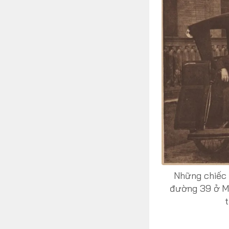
Những chiếc 
đường 39 ở Ma
t