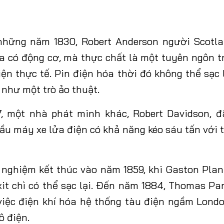
 những năm 1830, Robert Anderson người Scotla
a có động cơ, mà thực chất là một tuyên ngôn tr
ện thực tế. Pin điện hóa thời đó không thể sạc 
 như một trò ảo thuật
.
, một nhà phát minh khác, Robert Davidson, đ
u máy xe lửa điện có khả năng kéo sáu tấn với 
 nghiệm kết thúc vào năm 1859, khi Gaston Pla
xit chì có thể sạc lại. Đến năm 1884, Thomas Par
 việc điện khí hóa hệ thống tàu điện ngầm Lond
ô điện.