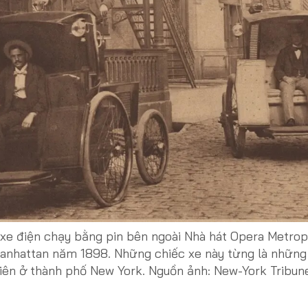
xe điện chạy bằng pin bên ngoài Nhà hát Opera Metropo
nhattan năm 1898. Những chiếc xe này từng là những 
iên ở thành phố New York. Nguồn ảnh: New-York Tribun