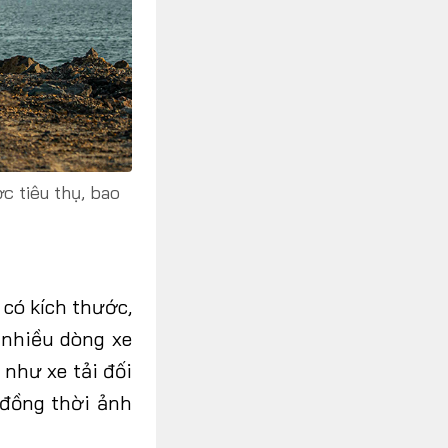
c tiêu thụ, bao
 có kích thước,
nhiều dòng xe
 như xe tải đối
 đồng thời ảnh