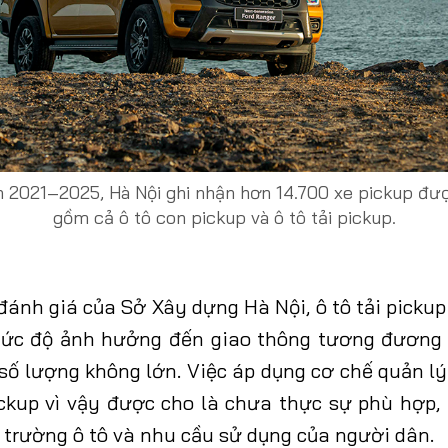
n 2021–2025, Hà Nội ghi nhận hơn 14.700 xe pickup đượ
gồm cả ô tô con pickup và ô tô tải pickup.
ánh giá của Sở Xây dựng Hà Nội, ô tô tải pickup
 mức độ ảnh hưởng đến giao thông tương đương 
 số lượng không lớn. Việc áp dụng cơ chế quản lý
pickup vì vậy được cho là chưa thực sự phù hợp,
 trường ô tô và nhu cầu sử dụng của người dân.