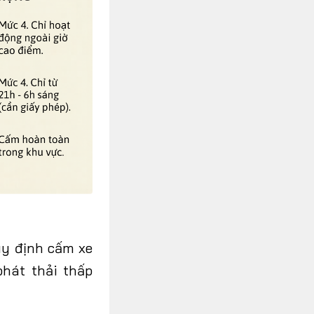
uy định cấm xe
hát thải thấp