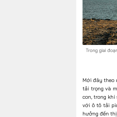
Trong giai đoạ
Mới đây theo đ
tải trọng và
con, trong khi
với ô tô tải 
hưởng đến thị