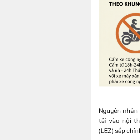
Nguyên nhân t
tải vào nội 
(LEZ) sắp chín