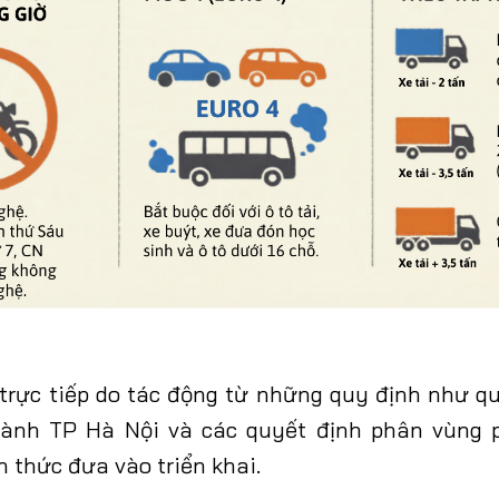
rực tiếp do tác động từ những quy định như q
thành TP Hà Nội và các quyết định phân vùng p
h thức đưa vào triển khai.