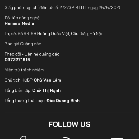
Giấy phép Tạp chí điện tử số: 272/GP-BTTTT ngày 26/6/2020
Đối tác công nghệ:
Hemera Media
Trụ sở: Số 96-98 Hoàng Quốc Việt, Cầu Giấy, Hà Nội
Báo giá Quảng cáo
Theo dõi - Liên hệ quảng cáo:
0972271616
Miễn trừ trách nhiệm
Chủ tịch HĐBT:
Chử Văn Lâm
Tổng biên tập:
Chử Thị Hạnh
Tổng thư ký toà soạn:
Đào Quang Bính
FOLLOW US