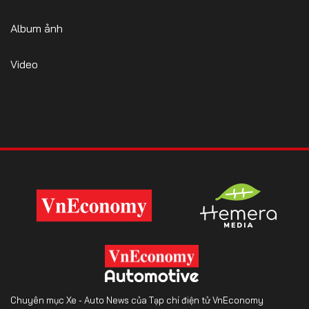
Album ảnh
Video
Chuyên mục Xe - Auto News của Tạp chí điện tử VnEconomy