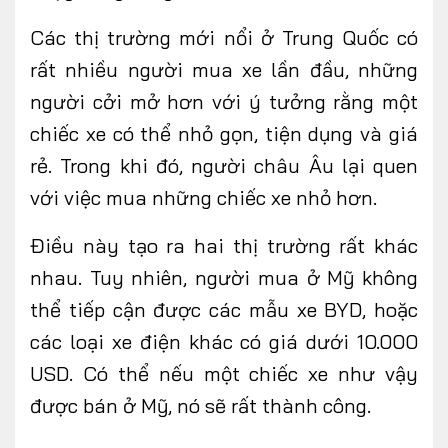
Các thị trường mới nổi ở Trung Quốc có
rất nhiều người mua xe lần đầu, những
người cởi mở hơn với ý tưởng rằng một
chiếc xe có thể nhỏ gọn, tiện dụng và giá
rẻ. Trong khi đó, người châu Âu lại quen
với việc mua những chiếc xe nhỏ hơn.
Điều này tạo ra hai thị trường rất khác
nhau. Tuy nhiên, người mua ở Mỹ không
thể tiếp cận được các mẫu xe BYD, hoặc
các loại xe điện khác có giá dưới 10.000
USD. Có thể nếu một chiếc xe như vậy
được bán ở Mỹ, nó sẽ rất thành công.