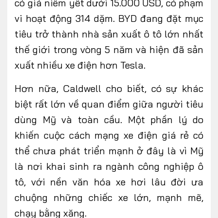
có giá niêm yết dưới 15.000 USD, có phạm
vi hoạt động 314 dặm. BYD đang đặt mục
tiêu trở thành nhà sản xuất ô tô lớn nhất
thế giới trong vòng 5 năm và hiện đã sản
xuất nhiều xe điện hơn Tesla.
Hơn nữa, Caldwell cho biết, có sự khác
biệt rất lớn về quan điểm giữa người tiêu
dùng Mỹ và toàn cầu. Một phần lý do
khiến cuộc cách mạng xe điện giá rẻ có
thể chưa phát triển mạnh ở đây là vì Mỹ
là nơi khai sinh ra ngành công nghiệp ô
tô, với nền văn hóa xe hơi lâu đời ưa
chuộng những chiếc xe lớn, mạnh mẽ,
chạy bằng xăng.