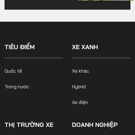
TIÊU ĐIỂM
XE XANH
Quốc tế
Xe khác
Trong nước
Hybrid
Xe điện
THỊ TRƯỜNG XE
DOANH NGHIỆP