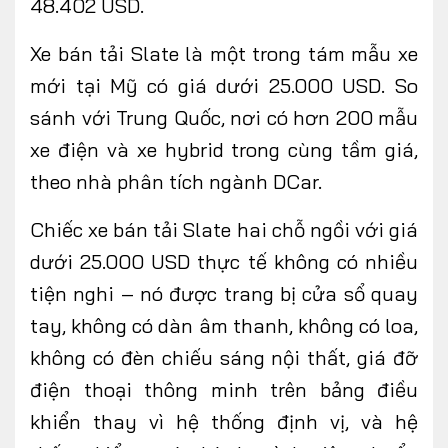
48.402 USD
.
Xe bán tải Slate là một trong tám mẫu xe
mới tại Mỹ có giá dưới 25.000 USD. So
sánh với Trung Quốc, nơi có hơn 200 mẫu
xe điện và xe hybrid trong cùng tầm giá,
theo nhà phân tích ngành DCar.
Chiếc xe bán tải Slate hai chỗ ngồi với giá
dưới 25.000 USD
thực tế
không có nhiều
tiện nghi – nó được trang bị cửa sổ quay
tay, không có dàn âm thanh, không có loa,
không có đèn chiếu sáng nội thất, giá đỡ
điện thoại thông minh trên bảng điều
khiển thay vì hệ thống định vị, và hệ