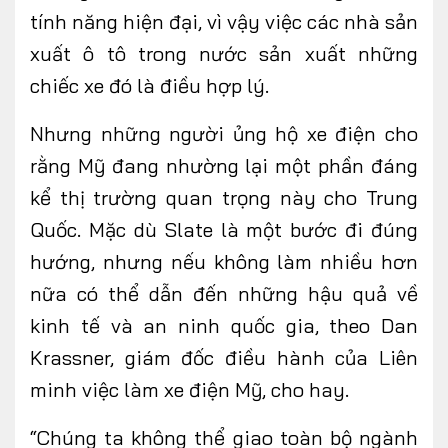
tính năng hiện đại, vì vậy việc các nhà sản
xuất ô tô trong nước sản xuất những
chiếc xe đó là điều hợp lý.
Nhưng những người ủng hộ xe điện cho
rằng Mỹ đang nhường lại một phần đáng
kể thị trường quan trọng này cho Trung
Quốc. Mặc dù Slate là một bước đi đúng
hướng, nhưng nếu không làm nhiều hơn
nữa có thể dẫn đến những hậu quả về
kinh tế và an ninh quốc gia, theo Dan
Krassner, giám đốc điều hành của Liên
minh
v
iệc làm
x
e điện Mỹ,
cho hay.
“Chúng ta không thể giao toàn bộ ngành