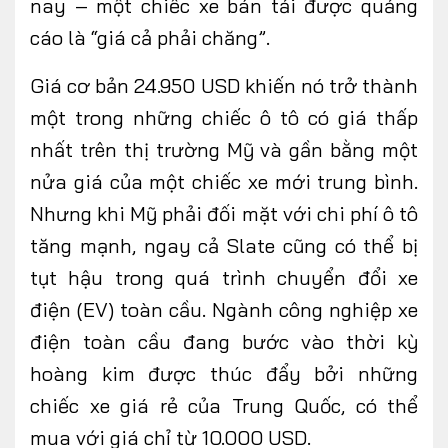
nay – một chiếc xe bán tải được quảng
cáo là “giá cả phải chăng”.
Giá cơ bản 24.950 USD khiến nó trở thành
một trong những chiếc ô tô có giá thấp
nhất trên thị trường Mỹ và gần bằng một
nửa giá của một chiếc xe mới trung bình.
Nhưng khi Mỹ phải đối mặt với chi phí ô tô
tăng mạnh, ngay cả Slate cũng có thể bị
tụt hậu trong quá trình chuyển đổi xe
điện (EV) toàn cầu. Ngành công nghiệp xe
điện toàn cầu đang bước vào thời kỳ
hoàng kim được thúc đẩy bởi những
chiếc xe giá rẻ của Trung Quốc, có thể
mua với giá chỉ từ 10.000 USD
.