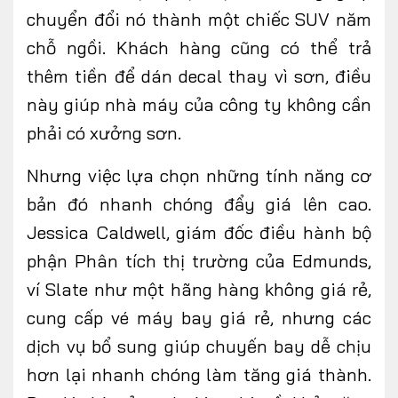
chuyển đổi nó thành một chiếc SUV năm
chỗ ngồi. Khách hàng cũng có thể trả
thêm tiền để dán decal thay vì sơn, điều
này giúp nhà máy của công ty không cần
phải có xưởng sơn.
Nhưng việc lựa chọn những tính năng cơ
bản đó nhanh chóng đẩy giá lên cao.
Jessica Caldwell, giám đốc điều hành bộ
phận Phân tích thị trường của Edmunds,
ví Slate như một hãng hàng không giá rẻ,
cung cấp vé máy bay giá rẻ, nhưng các
dịch vụ bổ sung giúp chuyến bay dễ chịu
hơn lại nhanh chóng làm tăng giá thành.