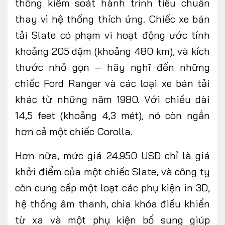
thống kiểm soát hành trình tiêu chuẩn
thay vì hệ thống thích ứng. Chiếc xe bán
tải Slate có phạm vi hoạt động ước tính
khoảng 205 dặm (khoảng 480 km), và kích
thước nhỏ gọn – hãy nghĩ đến những
chiếc Ford Ranger và các loại xe bán tải
khác từ những năm 1980. Với chiều dài
14,5 feet (khoảng 4,3 mét), nó còn ngắn
hơn cả một chiếc Corolla.
Hơn nữa, mức giá 24.950 USD chỉ là giá
khởi điểm của một chiếc Slate, và công ty
còn cung cấp một loạt các phụ kiện in 3D,
hệ thống âm thanh, chìa khóa điều khiển
từ xa và một phụ kiện bổ sung giúp