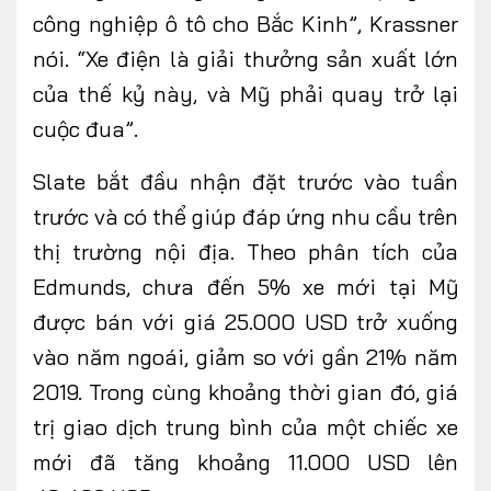
công nghiệp ô tô cho Bắc Kinh”
,
Krassner
nói. “Xe điện là giải thưởng sản xuất lớn
của thế kỷ này, và Mỹ phải quay trở lại
cuộc đua
”.
Slate bắt đầu nhận đặt trước vào tuần
trước và có thể giúp đáp ứng nhu cầu trên
thị trường nội địa. Theo phân tích của
Edmunds, chưa đến 5% xe mới tại Mỹ
được bán với giá 25.000 USD trở xuống
vào năm ngoái, giảm so với gần 21% năm
2019. Trong cùng khoảng thời gian đó, giá
trị giao dịch trung bình của một chiếc xe
mới đã tăng khoảng 11.000 USD lên