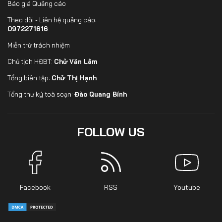
Báo giá Quảng cáo
Theo dõi - Liên hệ quảng cáo:
0972271616
Miễn trừ trách nhiệm
Chủ tịch HĐBT:
Chử Văn Lâm
Tổng biên tập:
Chử Thị Hạnh
Tổng thư ký toà soạn:
Đào Quang Bính
FOLLOW US
Facebook
RSS
Youtube