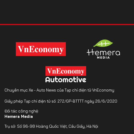
Chuyên mục Xe - Auto News của Tạp chí điện tử VnEconomy
Giấy phép Tạp chí điện tử số: 272/GP-BTTTT ngày 26/6/2020
Đối tác công nghệ:
Hemera Media
Trụ sở: Số 96-98 Hoàng Quốc Việt, Cầu Giấy, Hà Nội