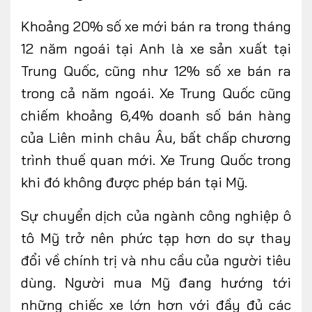
Khoảng 20% ​​số xe mới bán ra trong tháng
12
năm ngoái
tại Anh là xe sản xuất tại
Trung Quốc, cũng như 12% số xe bán ra
trong cả năm ngoái. Xe Trung Quốc cũng
chiếm khoảng 6,4% doanh số bán hàng
của Liên minh châu Âu, bất chấp chương
trình thuế quan mới. Xe Trung Quốc
trong
khi đó
không được phép bán tại Mỹ.
Sự chuyển dịch của ngành công nghiệp ô
tô Mỹ trở nên phức tạp hơn do sự thay
đổi về chính trị và nhu cầu của người tiêu
dùng. Người mua Mỹ đang hướng tới
những chiếc xe lớn hơn với đầy đủ các